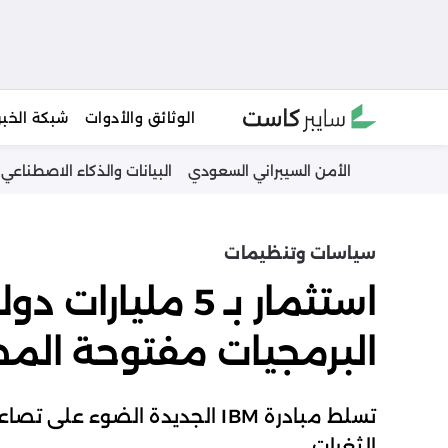
Ski
الوثائق والأدوات
شبكة الخبر
t
conten
الأمن السيبراني السعودي
البيانات والذكاء الاصطناعي
سياسات وتنظيمات
البرمجيات مفتوحة الم
تسلط مبادرة IBM الجديدة الضو
الثغرات.