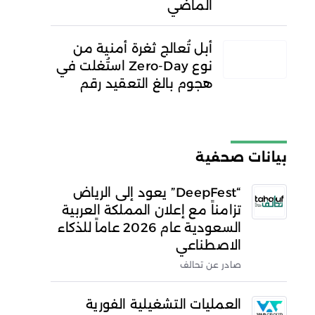
الماضي
أبل تُعالج ثغرة أمنية من
نوع Zero-Day استُغلت في
هجوم بالغ التعقيد رقم
بيانات صحفية
“DeepFest” يعود إلى الرياض
تزامناً مع إعلان المملكة العربية
السعودية عام 2026 عاماً للذكاء
الاصطناعي
صادر عن تحالف
العمليات التشغيلية الفورية