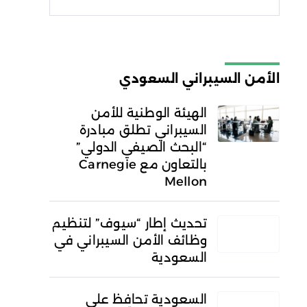
شروط الاستخدام
سياسة
الخصوصية
الأمن السيبراني السعودي
الهيئة الوطنية للأمن
السيبراني تطلق مبادرة
“البحث الصيفي الدولي”
بالتعاون مع Carnegie
Mellon
تحديث إطار “سيوف” لتنظيم
وظائف الأمن السيبراني في
السعودية
السعودية تحافظ على