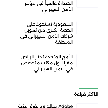
الصدارة عالمياً في مؤشر
الأمن السيبراني
السعودية تستحوذ على
الحصة الكبرى من تمويل
شركات الأمن السيبراني في
المنطقة
الأمم المتحدة تختار الرياض
مقراً لأول مكتب متخصص
في الأمن السيبراني
الأكثر قراءة
Adobe تعالج 29 ثغرة أمنية