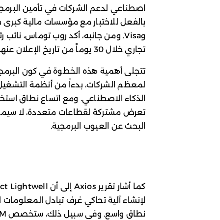
اصطناعي لدعم الشركات في تأمين البرمج
تجاري خلال 30 يوماً من تاريخ الإعلان عنها في 28 مايو 2026.
تتجلى أهمية هذه الخطوة في كون البرمجيا
لمعظم الشركات، بدءاً من أنظمة التشغيل 
الذكاء الاصطناعي. ومع اتساع نطاق استخ
تعرض مشتركة لقطاعات متعددة، لا سيما م
البحث عن العيوب البرمجية.
لإنشاء آلية تحاكي غرف تبادل المعلومات ا