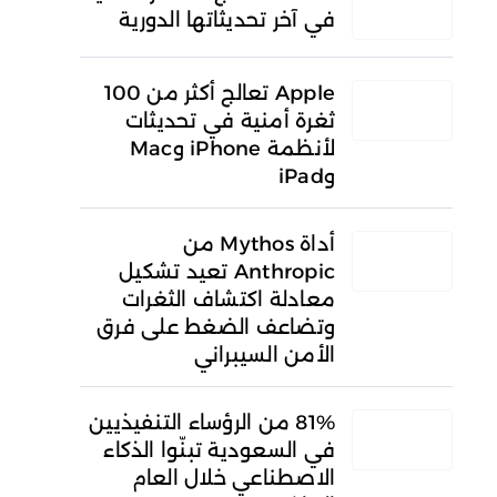
في آخر تحديثاتها الدورية
Apple تعالج أكثر من 100
ثغرة أمنية في تحديثات
لأنظمة iPhone وMac
وiPad
أداة Mythos من
Anthropic تعيد تشكيل
معادلة اكتشاف الثغرات
وتضاعف الضغط على فرق
الأمن السيبراني
81% من الرؤساء التنفيذيين
في السعودية تبنّوا الذكاء
الاصطناعي خلال العام