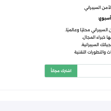
أمن السيبراني
أسبوع:
لسيبراني محليًا وعالميًا.
ا خبراء المجال.
ياتك السيبرانية.
 والتطورات التقنية
اشترك مجاناً
اسة الخصوصية