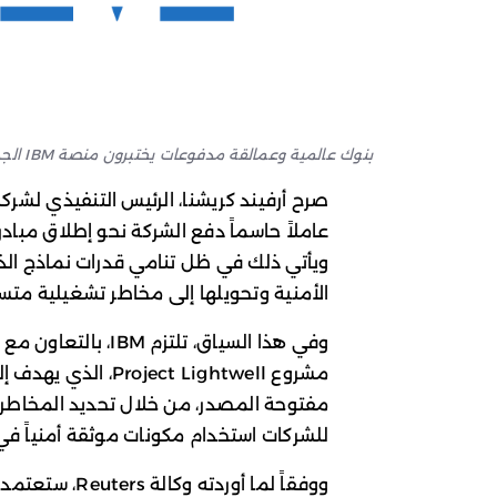
بنوك عالمية وعمالقة مدفوعات يختبرون منصة IBM الجديدة لتأمين البنية التقنية المفتوحة.
عاملاً حاسماً دفع الشركة نحو إطلاق مبا
ويأتي ذلك في ظل تنامي قدرات نماذج الذ
الأمنية وتحويلها إلى مخاطر تشغيلية متسا
مشروع ect Lightwell
مفتوحة المصدر، من خلال تحديد المخاطر، و
للشركات استخدام مكونات موثقة أمنياً في ب
ووفقاً لما أورد