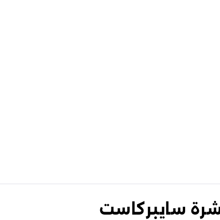
نشرة سايبركاست