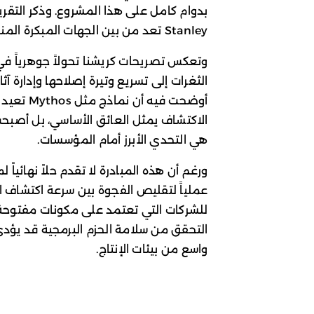
Stanley تعد من بين الجهات المبكرة المنضمة لهذه المبادرة.
وتعكس تصريحات كريشنا تحولاً جوهرياً في 
أوضحت فيه
الاكتشاف يمثل العائق الأساسي، بل أصبحت 
هي التحدي الأبرز أمام المؤسسات.
ورغم أن هذه المبادرة لا تقدم حلاً نهائياً ل
عملياً لتقليص الفجوة بين سرعة اكتشاف ال
للشركات التي تعتمد على مكونات مفتوحة ا
التحقق من سلامة الحزم البرمجية قد يؤدي
واسع من بيئات الإنتاج.