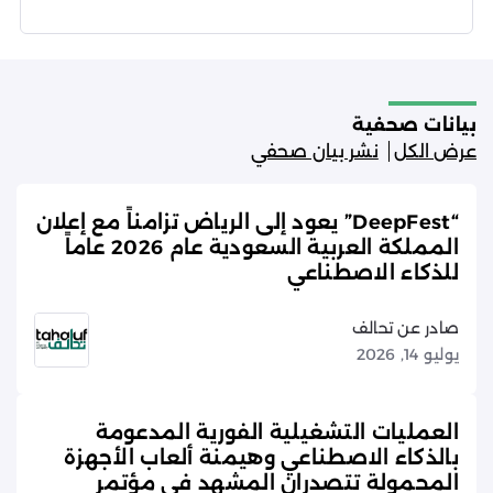
شروط الاستخدام
سياسة الخصوصية
بيانات صحفية
عرض الكل
نشر بيان صحفي
“DeepFest” يعود إلى الرياض تزامناً مع إعلان
المملكة العربية السعودية عام 2026 عاماً
للذكاء الاصطناعي
صادر عن تحالف
يوليو 14, 2026
العمليات التشغيلية الفورية المدعومة
بالذكاء الاصطناعي وهيمنة ألعاب الأجهزة
المحمولة تتصدران المشهد في مؤتمر