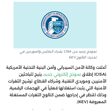
نموذج جديد من CISA يشرك الباحثين والموردين في
تحديث كتالوج KEV
أعلنت وكالة الأمن السيبراني وأمن البنية التحتية الأمريكية
(CISA) إطلاق
نموذج إلكتروني جديد
، يتيح للباحثين
الأمنيين، وموردي التقنية، وشركاء القطاع، ترشيح الثغرات
الأمنية التي يثبت استغلالها فعلياً في الهجمات الرقمية،
وذلك للنظر في إدراجها ضمن كتالوج الثغرات المستغلة
المعروفة (KEV).