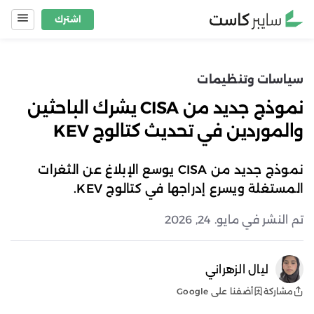
Ski
اشترك
t
conten
سياسات وتنظيمات
نموذج جديد من CISA يشرك الباحثين
والموردين في تحديث كتالوج KEV
نموذج جديد من CISA يوسع الإبلاغ عن الثغرات
المستغلة ويسرع إدراجها في كتالوج KEV.
تم النشر في مايو. 24, 2026
ليال الزهراني
أضفنا على Google
مشاركة