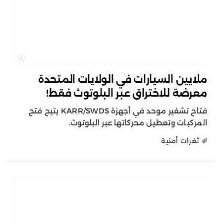
ملايين السيارات في الولايات المتحدة
معرضة للاختراق عبر البلوتوث فقط!
فتاح تشفير موحد في أجهزة KARR/SWDS يتيح فتح
المركبات وتعطيل محركاتها عبر البلوتوث.
ثغرات أمنية