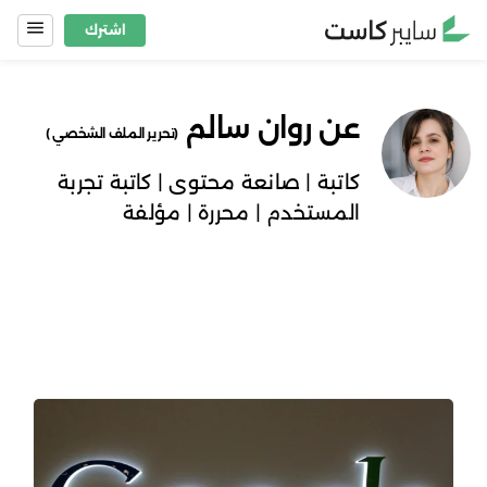
Ski
اشترك
t
conten
عن
روان سالم
(
تحرير الملف الشخصي
)
كاتبة | صانعة محتوى | كاتبة تجربة
المستخدم | محررة | مؤلفة