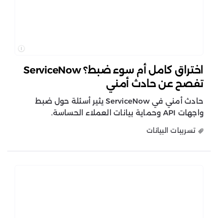
اختراق كامل أم سوء ضبط؟ ServiceNow
تفصح عن حادث أمني
حادث أمني في ServiceNow يثير أسئلة حول ضبط
واجهات API وحماية بيانات العملاء الحساسة.
تسريبات البيانات