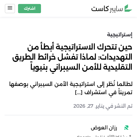
Ski
اشترك
t
conten
إستراتيجية
حين تتحرك الاستراتيجية أبطأ من
التهديدات: لماذا تفشل خرائط الطريق
التقليدية للأمن السيبراني بنيوياً
لطالما نُظر إلى استراتيجية الأمن السيبراني بوصفها
تمريناً في استشراف [...]
تم النشر في يناير. 27, 2026
رزان العوض