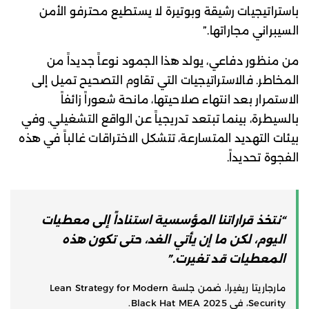
باستراتيجيات رشيقة وبوتيرة لا يستطيع محترفو الأمن
السيبراني مجاراتها.”
من منظور دفاعي، يولد هذا الجمود نوعاً جديداً من
المخاطر. فالاستراتيجيات التي تقاوم التصحيح تميل إلى
الاستمرار بعد انتهاء صلاحيتها، مانحة شعوراً زائفاً
بالسيطرة، بينما تبتعد تدريجياً عن الواقع التشغيلي. وفي
بيئات التهديد المتسارعة، تتشكل الاختراقات غالباً في هذه
الفجوة تحديداً.
“نتخذ قراراتنا المؤسسية استناداً إلى معطيات
اليوم، لكن ما إن يأتي الغد، حتى تكون هذه
المعطيات قد تغيرت.”
مارجاريتا ريفيرا، ضمن جلسة Lean Strategy for Modern
Security، في Black Hat MEA 2025.