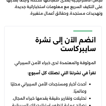
قياس الاستراتيجية بمدى انضباطها للخطة، وأيضاً بقدرتها
على التكيف السريع مع معلومات استخباراتية جديدة،
وتهديدات مستجدة، وحقائق أعمال متغيرة.
انضم الآن إلى نشرة
سايبركاست
الموثوقة والمعتمدة لدى خبراء الأمن السيبراني
تقرأ في نشرتنا التي تصلك كل أسبوع:
أحدث أخبار ومستجدات الأمن السيبراني محليًا
وعالميًا.
تحليلات وتقارير دقيقة يقدمها خبراء المجال.
نصائح عملية لتطوير استراتيجياتك السيبرانية.