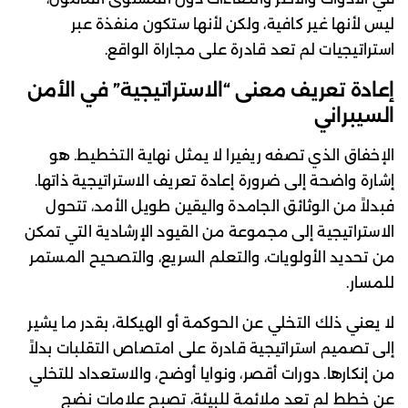
ليس لأنها غير كافية، ولكن لأنها ستكون منفذة عبر
استراتيجيات لم تعد قادرة على مجاراة الواقع.
إعادة تعريف معنى “الاستراتيجية” في الأمن
السيبراني
الإخفاق الذي تصفه ريفيرا لا يمثل نهاية التخطيط. هو
إشارة واضحة إلى ضرورة إعادة تعريف الاستراتيجية ذاتها.
فبدلاً من الوثائق الجامدة واليقين طويل الأمد، تتحول
الاستراتيجية إلى مجموعة من القيود الإرشادية التي تمكن
من تحديد الأولويات، والتعلم السريع، والتصحيح المستمر
للمسار.
لا يعني ذلك التخلي عن الحوكمة أو الهيكلة، بقدر ما يشير
إلى تصميم استراتيجية قادرة على امتصاص التقلبات بدلاً
من إنكارها. دورات أقصر، ونوايا أوضح، والاستعداد للتخلي
عن خطط لم تعد ملائمة للبيئة، تصبح علامات نضج