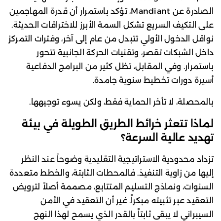
الصادرة عن Mandiant، تؤكد باستمرار أن قدرة المهاجمين
على التكيف السريع تشكل السمة الأبرز للاختراقات الحديثة.
نواقل الدخول الأولي تتبدل من عام إلى آخر، وفترات التمركز
داخل الشبكات تقصر، وتقنيات الحركة الجانبية تتحور
باستمرار. وفي المقابل، تظل كثير من البرامج الدفاعية
أسيرة دورات تخطيط سنوية جامدة.
بالمحصلة، لا تأخر الحماية فقط، ولكن يسوء توجيهها.
لماذا تتعثر خرائط الطريق الطويلة في بيئة
تهديد عالية السرعة؟
تزداد محدودية الاستراتيجية التقليدية وضوحاً عند النظر
إليها من زاوية التنفيذ. فالمحطات الثابتة، والخطط متعددة
السنوات، ونماذج التسليم المتتابع، مصممة أصلاً لترويض
التعقيد عبر تثبيته مبكراً. غير أن التعقيد في الأمن
السيبراني لا يبقى ثابتاً بالقدر الذي يسمح لهذا النهج