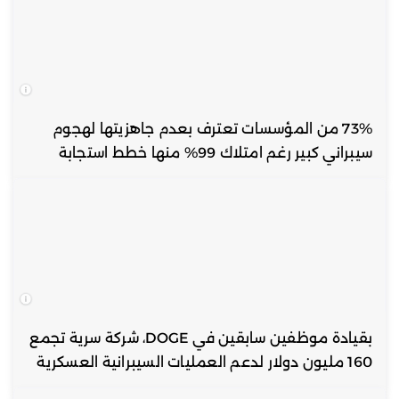
73% من المؤسسات تعترف بعدم جاهزيتها لهجوم
سيبراني كبير رغم امتلاك 99% منها خطط استجابة
بقيادة موظفين سابقين في DOGE، شركة سرية تجمع
160 مليون دولار لدعم العمليات السيبرانية العسكرية