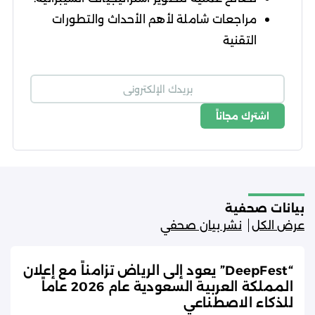
مراجعات شاملة لأهم الأحداث والتطورات
التقنية
اشترك مجاناً
شروط الاستخدام
سياسة الخصوصية
بيانات صحفية
عرض الكل
نشر بيان صحفي
“DeepFest” يعود إلى الرياض تزامناً مع إعلان
المملكة العربية السعودية عام 2026 عاماً
للذكاء الاصطناعي