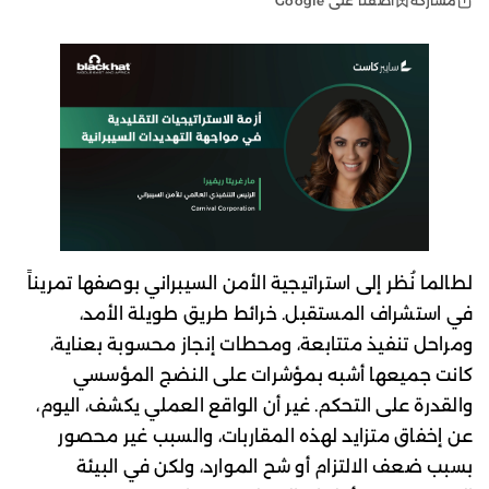
أضفنا على Google
مشاركة
لطالما نُظر إلى استراتيجية الأمن السيبراني بوصفها تمريناً
في استشراف المستقبل. خرائط طريق طويلة الأمد،
ومراحل تنفيذ متتابعة، ومحطات إنجاز محسوبة بعناية،
كانت جميعها أشبه بمؤشرات على النضج المؤسسي
والقدرة على التحكم. غير أن الواقع العملي يكشف، اليوم،
عن إخفاق متزايد لهذه المقاربات، والسبب غير محصور
بسبب ضعف الالتزام أو شح الموارد، ولكن في البيئة