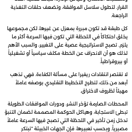
القرار. لتطول سلاسل الموافقة، وتضعف حلقات التغذية
الراجعة.
كل طبقة قد تكون مبررة بمعزل عن غيرها، لكن مجموعها
يخلق احتكاكاً في اللحظة التي تكون فيها السرعة أكثر ما
يلزم. تصبح الاستراتيجية عصية على التغيير، والسبب الأهم
لذلك هو أن الانحراف عن الخطة مكلف سياسياً أو تشغيلياً
أو بيروقراطياً.
لا تقتصر انتقادات ريفيرا على مسألة الكفاءة. فهي تذهب
أبعد من ذلك، لتطرح التخطيط التقليدي بوصفه عاملاً
مهيئاً لظروف الاختراق.
المحطات الصارمة تؤخر النشر، ودورات الموافقات الطويلة
تبطئ الاستجابة، وهياكل الحوكمة المصممة لضمان التنبؤ
تدخل زمن تأخير في اللحظة التي تصبح فيها السرعة عاملاً
مصيرياً. وبحسب تعبيرها، فإن الجهات الخبيثة “تبتكر