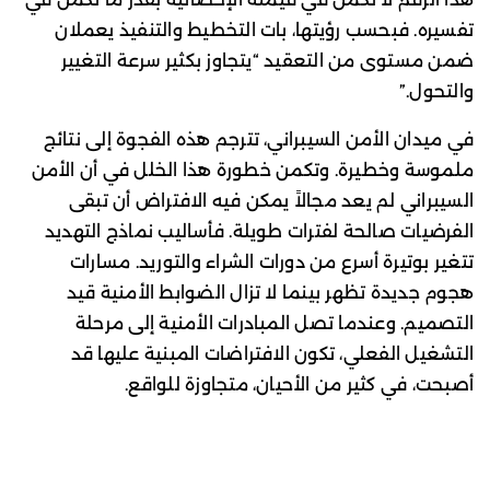
تفسيره. فبحسب رؤيتها، بات التخطيط والتنفيذ يعملان
ضمن مستوى من التعقيد “يتجاوز بكثير سرعة التغيير
والتحول.”
في ميدان الأمن السيبراني، تترجم هذه الفجوة إلى نتائج
ملموسة وخطيرة. وتكمن خطورة هذا الخلل في أن الأمن
السيبراني لم يعد مجالاً يمكن فيه الافتراض أن تبقى
الفرضيات صالحة لفترات طويلة. فأساليب نماذج التهديد
تتغير بوتيرة أسرع من دورات الشراء والتوريد. مسارات
هجوم جديدة تظهر بينما لا تزال الضوابط الأمنية قيد
التصميم. وعندما تصل المبادرات الأمنية إلى مرحلة
التشغيل الفعلي، تكون الافتراضات المبنية عليها قد
أصبحت، في كثير من الأحيان، متجاوزة للواقع.