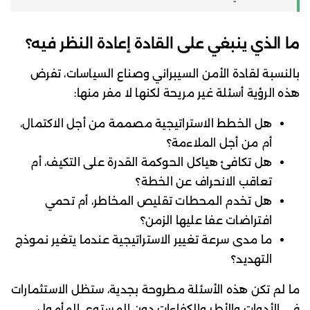
ما الذي ينبغي على القادة إعادة النظر فيه؟
بالنسبة لقادة الأمن السيبراني وصناع السياسات، تفرض
هذه الرؤية أسئلة غير مريحة لكنها لا مفر منها:
هل الخطط الاستراتيجية مصممة من أجل الاكتمال،
أم من أجل الملاءمة؟
هل تكافئ هياكل الحوكمة القدرة على التكيف، أم
تعاقب الانحراف عن الخطة؟
هل تخدم المحطات تقليص المخاطر، أم تحمي
افتراضات عفا عليها الزمن؟
ما مدى سرعة تغيير الاستراتيجية عندما يتغير نموذج
التهديد؟
ما لم تكن هذه الأسئلة مطروحة بجدية، ستظل الاستثمارات
في الأدوات والأطر والكفاءات دون المستوى المأمول،