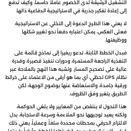
التشغيل الرشيقة لدى الخصوم عاملاً حاسماً، وكيف تدفع
إلى إعادة تفكير جذرية في الاستراتيجية الدفاعية ذاتها.
لا يعني هذا الطرح الدعوة إلى التخلي عن الاستراتيجية.
فعلى العكس، يمكن اعتباره دفعاً نحو تغيير شكلها
ووظيفتها.
فبدل الخطط الثابتة، تدعو ريفيرا إلى نماذج قائمة على
التغذية الراجعة المستمرة، ودورات تنفيذ قصيرة، وقدرة
عالية على تصحيح المسار. وتشبه هذا النهج بالملاحة عبر
نظام GPS لحظي، أي بما هو أرقى من الاعتماد على خرائط
ورقية جامدة، والاستعاضة عنها بوضوح الوجهة، لكن
الطريق يتغير وفق الظروف.
هذا التحول لا ينتقص من المعايير ولا يلغي الحوكمة،
ولكنه يعيد توجيهها نحو الملاءمة وسرعة الاستجابة، بدل
الالتزام الحرفي بمحطات محددة سلفاً. وعملياً، يعني ذلك