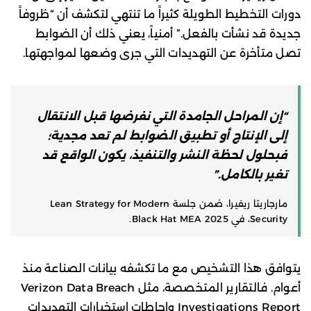
دورات التخطيط الطويلة كثيراً ما تنتهي لتكشف أن “ظروفاً
جديدة قد نشأت بالفعل.” أمنياً، يعني ذلك أن الضوابط
تصل متأخرة عن التهديدات التي جرى وضعها لمواجهتها.
“إن المراحل الجامدة التي نفرضها قبل الانتقال
إلى الإنتاج أو تطبيق الضوابط لم تعد مجدية؛
فبحلول لحظة النشر والتنفيذ، يكون الواقع قد
تغير بالكامل.”
مارجاريتا ريفيرا، ضمن جلسة Lean Strategy for Modern
Security، في Black Hat MEA 2025.
يتوافق هذا التشخيص مع ما تكشفه بيانات الصناعة منذ
أعوام. فالتقارير المتخصصة، مثل Verizon Data Breach
Investigations Report وإحاطات استخبارات التهديدات