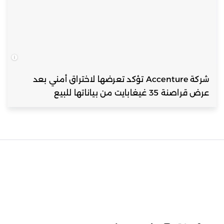
شركة Accenture تؤكد تعرضها لاختراق أمني بعد
عرض قراصنة 35 غيغابايت من بياناتها للبيع