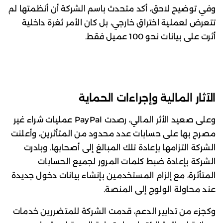
وفي توضيح لاحق، أكد متحدث باسم الشركة أن أنظمتها لم
تتعرض لعملية اختراق خارجي، بل كان الأمر ثغرة داخلية
أثرت على بيانات نحو 100 عميل فقط.
الآثار المالية وإجراءات الحماية
وعلى صعيد الأثر المالي، رصدت PayPal عمليات شراء غير
مصرح بها على حسابات عدد محدود من المتأثرين، وأعلنت
الشركة التزامها بإعادة تلك المبالغ إلى أصحابها. وبادرت
الشركة بإعادة ضبط كلمات المرور لجميع الحسابات
المتأثرة، مع إلزام المستخدمين بإنشاء بيانات دخول جديدة
عند محاولة الولوج إلى المنصة.
وكجزء من تدابير الدعم، قدمت الشركة للمتضررين خدمات