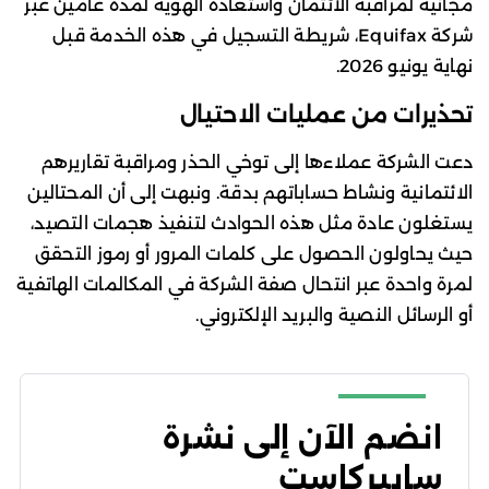
مجانية لمراقبة الائتمان واستعادة الهوية لمدة عامين عبر
شركة Equifax، شريطة التسجيل في هذه الخدمة قبل
نهاية يونيو 2026.
تحذيرات من عمليات الاحتيال
دعت الشركة عملاءها إلى توخي الحذر ومراقبة تقاريرهم
الائتمانية ونشاط حساباتهم بدقة. ونبهت إلى أن المحتالين
يستغلون عادة مثل هذه الحوادث لتنفيذ هجمات التصيد،
حيث يحاولون الحصول على كلمات المرور أو رموز التحقق
لمرة واحدة عبر انتحال صفة الشركة في المكالمات الهاتفية
أو الرسائل النصية والبريد الإلكتروني.
انضم الآن إلى نشرة
سايبركاست