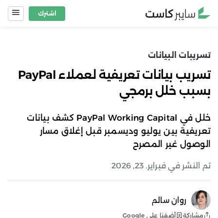
Ski
اشترك
t
conten
تسريبات البيانات
تسريب بيانات تعريفية لعملاء PayPal
بسبب خلل برمجي
خلل في PayPal Working Capital كشف بيانات
تعريفية بين يوليو وديسمبر قبل إغلاق مسار
الوصول غير المصرح
تم النشر في فبراير. 23, 2026
روان سالم
أضفنا على Google
مشاركة