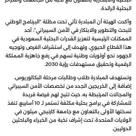
البحثية الرائدة.
وأكدت الهيئة أن المبادرة تأتي تحت مظلة “البرنامج الوطني
للبحث والتطوير والابتكار في الأمن السيبراني”، أحد
الممكنات الرئيسية لتعزيز القدرات البحثية السعودية في
هذا القطاع الحيوي، وتهدف إلى استشراف الفرص وتوجيه
الجهود نحو أولويات وطنية تسهم في رفع جاهزية المملكة
الرقمية وتحقيق مستهدفات رؤية 2030.
وتستهدف المبادرة طلاب وطالبات مرحلة البكالوريوس،
إضافة إلى الخريجين الجدد من تخصصات الأمن السيبراني
والمجالات المرتبطة به، حيث تتيح لهم فرصة فريدة
للمشاركة في برامج بحثية مكثفة تستمر لـ 10 أسابيع، تنفذ
نسختها الأولى بالتعاون مع جامعة كارنيجي ميلون في
الولايات المتحدة، تحت إشراف نخبة من الخبراء والباحثين
الدوليين.