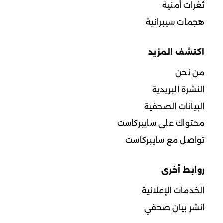
ثغرات أمنية
هجمات سيبرانية
اكتشف المزيد
من نحن
النشرة البريدية
البيانات الصحفية
محتواك على سايبركاست
تواصل مع سايبركاست
روابط أخرى
الخدمات الإعلانية
انشر بيان صحفي