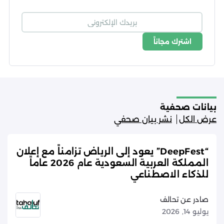
اشترك مجاناً
شروط الاستخدام
سياسة الخصوصية
بيانات صحفية
عرض الكل
نشر بيان صحفي
“DeepFest” يعود إلى الرياض تزامناً مع إعلان
المملكة العربية السعودية عام 2026 عاماً
للذكاء الاصطناعي
صادر عن تحالف
يوليو 14, 2026