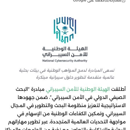
أضفنا على Google
مشاركة
تسعى المبادرة لدمج المواهب الوطنية في بيئات بحثية
عالمية متقدمة لتطوير حلول سيبرانية مبتكرة
أطلقت
الهيئة الوطنية للأمن السيبراني
مبادرة “البحث
الصيفي الدولي في الأمن السيبراني”، ضمن جهودها
الاستراتيجية لتعزيز منظومة البحث والتطوير في المجال
السيبراني، وتمكين الكفاءات الوطنية من الإسهام في
مواجهة التحديات العالمية المتجددة، عبر تطوير مهاراتهم
البحثية والابتكارية بالتعاون مع نخبة من الجامعات والمراكز