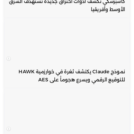
كاسبرسكي تكشف أدوات اختراق جديدة تستهدف الشرق
الأوسط وأفريقيا
نموذج Claude يكتشف ثغرة في خوارزمية HAWK
للتوقيع الرقمي ويسرع هجوماً على AES