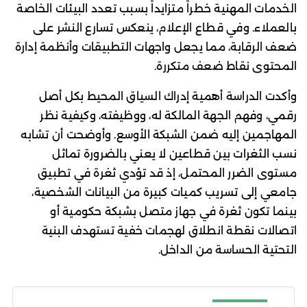
الخدمات المهنية خطراً متزايداً بسبب تعدد البيئات الخاصة
بالعملاء. وفي قطاع الإعلام، ينعكس تسارع النشر على
ضعف الرقابة، مما يجعل واجهات التطبيقات وأنظمة إدارة
المحتوى نقاط ضعف متكررة.
وأكدت الدراسة أهمية إدراك السياق المحيط بكل أصل
رقمي، وفهم الجهة المالكة له، ووظيفته، وكيفية نظر
المهاجمين إليه ضمن الشبكة الأوسع. وأوضحت أن تشابه
نسب الثغرات بين قطاعين لا يعني بالضرورة تماثل
مستوى الضرر المحتمل، إذ قد تؤدي ثغرة في تطبيق
جامعي إلى تسريب كميات كبيرة من البيانات الشخصية،
بينما تكون ثغرة في جهاز متصل بشبكة حكومية أو
اتصالات نقطة انطلاق لهجمات خفية تستهدف البنية
التحتية الحساسة من الداخل.