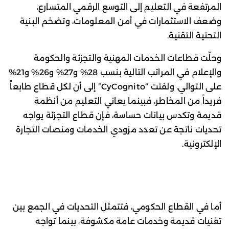
المرتفعة في التعليم إلى التوسع الرقمي المتسارع،
وضعف الاستثمارات في أمن المعلومات، وتضخم البنية
التحتية التقنية.
وحلّت قطاعات الخدمات المهنية والتجزئة والحكومة
والإعلام في المراتب التالية بنسب 28% و27% و26% و21%
على التوالي. ولفتت “CyCognito” إلى أن لكل قطاع طابعاً
فريداً من المخاطر، فبينما يعاني التعليم من أنظمة
قديمة وتكدس بيانات حساسة، فإن قطاع التجزئة يواجه
تحديات ناتجة عن تعدد مزودي الخدمات ومنصات التجارة
الإلكترونية.
أما في القطاع الحكومي، فتتمثل التحديات في الجمع بين
تقنيات قديمة وخدمات عامة مكشوفة، بينما تواجه