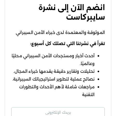
انضم الآن إلى نشرة
سايبركاست
الموثوقة والمعتمدة لدى خبراء الأمن السيبراني
تقرأ في نشرتنا التي تصلك كل أسبوع:
أحدث أخبار ومستجدات الأمن السيبراني محليًا
وعالميًا.
تحليلات وتقارير دقيقة يقدمها خبراء المجال.
نصائح عملية لتطوير استراتيجياتك السيبرانية.
مراجعات شاملة لأهم الأحداث والتطورات
التقنية