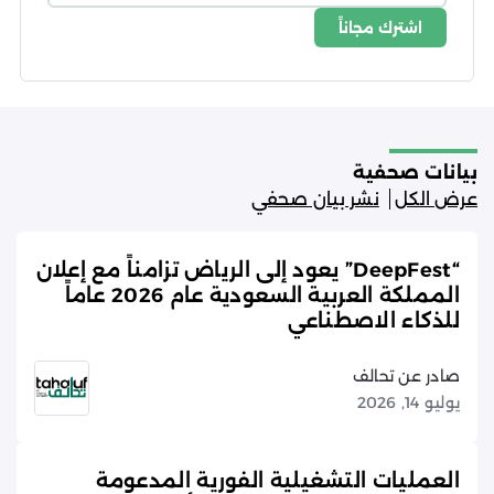
اشترك مجاناً
شروط الاستخدام
سياسة الخصوصية
بيانات صحفية
عرض الكل
نشر بيان صحفي
“DeepFest” يعود إلى الرياض تزامناً مع إعلان
المملكة العربية السعودية عام 2026 عاماً
للذكاء الاصطناعي
صادر عن تحالف
يوليو 14, 2026
العمليات التشغيلية الفورية المدعومة