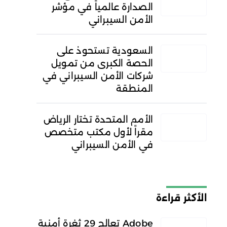
الصدارة عالمياً في مؤشر
الأمن السيبراني
السعودية تستحوذ على
الحصة الكبرى من تمويل
شركات الأمن السيبراني في
المنطقة
الأمم المتحدة تختار الرياض
مقراً لأول مكتب متخصص
في الأمن السيبراني
الأكثر قراءة
Adobe تعالج 29 ثغرة أمنية