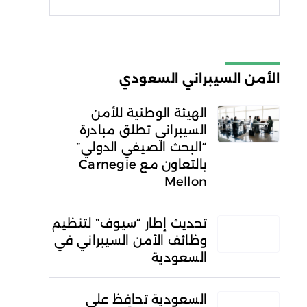
شروط الاستخدام
سياسة
الخصوصية
الأمن السيبراني السعودي
الهيئة الوطنية للأمن
السيبراني تطلق مبادرة
“البحث الصيفي الدولي”
بالتعاون مع Carnegie
Mellon
تحديث إطار “سيوف” لتنظيم
وظائف الأمن السيبراني في
السعودية
السعودية تحافظ على