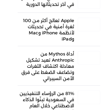
في آخر تحديثاتها الدورية
Apple تعالج أكثر من 100
ثغرة أمنية في تحديثات
لأنظمة iPhone وMac
وiPad
أداة Mythos من
Anthropic تعيد تشكيل
معادلة اكتشاف الثغرات
وتضاعف الضغط على فرق
الأمن السيبراني
81% من الرؤساء التنفيذيين
في السعودية تبنّوا الذكاء
الاصطناعي خلال العام