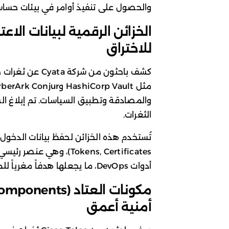
والحصول على تنفيذ أوامر في بيئات حساس
للاختراق
كشف باحثون من شر
والمصادقة وتطبيق السياسات. تم إبلاغ ال
الثغرات.
Tokens, Certificates)، و
أدوات DevOps، ما يجعلها هدفاً مغرياً للمهاجمين.
أمنية أعمق