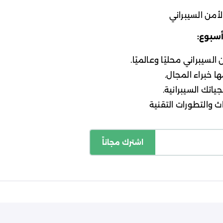
أمن السيبراني
أسبوع:
لسيبراني محليًا وعالميًا.
ا خبراء المجال.
ياتك السيبرانية.
 والتطورات التقنية
اشترك مجاناً
اسة الخصوصية