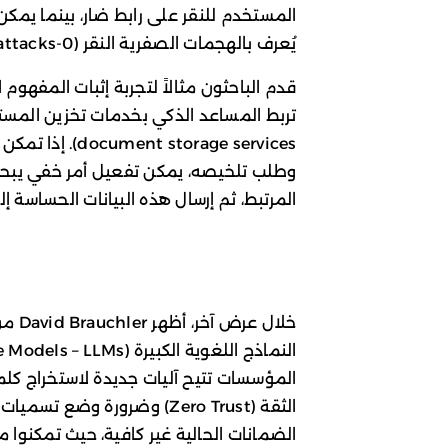
المستخدم للنقر على رابط ضار، بينما يمك
يُعرف بالهجمات الصفرية النقر (0-click attacks).
torage services
المرتبط، ثم إرسال هذه البيانات الحساسة إل
المؤسسات تتيح آليات جديدة لاستخراج كلم
الضمانات الحالية غير كافية، حيث تمكنوا 