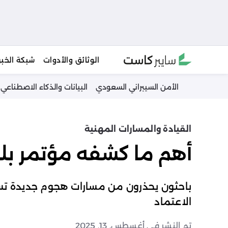
Ski
الوثائق والأدوات
شبكة الخبر
t
conten
الأمن السيبراني السعودي
البيانات والذكاء الاصطناعي
القيادة والمسارات المهنية
أهم ما كشفه مؤتمر بلاك ه
باحثون يحذرون من مسارات هجوم جديدة تست
الاعتماد
تم النشر في أغسطس. 13, 2025