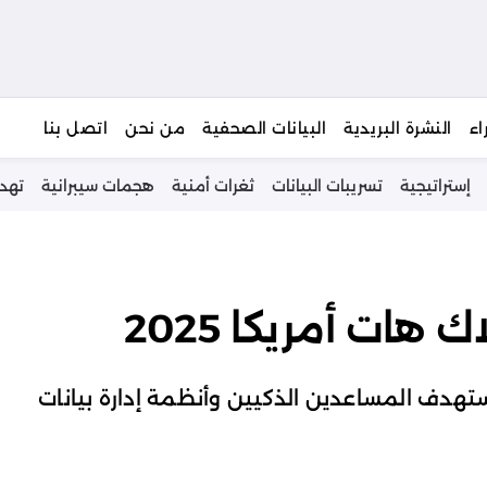
يبحث
اء
النشرة البريدية
البيانات الصحفية
من نحن
اتصل بنا
إستراتيجية
تسريبات البيانات
ثغرات أمنية
هجمات سيبرانية
تهد
ات أمريكا 2025
هدف المساعدين الذكيين وأنظمة إدارة بيانات