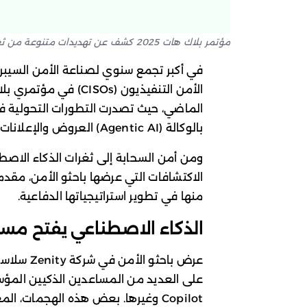
مؤتمر بلاك هات 2025 كشف عن تهديدات متنوعة من ثغرات الذكاء الاصطناعي إلى ضعف العزل في السحابة
في أكبر تجمع سنوي لصناعة الأمن السيبر
الماضي، حيث تصدرت التطورات التحولية في
بالوكالة (Agentic AI) العروض والإعلانات.
ومن أمن السحابة إلى ثغرات الذكاء الاص
الاكتشافات التي عرضها باحثو الأمن، مق
منها في تطوير استراتيجياتها الدفاعية.
الذكاء الاصطناعي يفتح مسا
عرض باحثو 