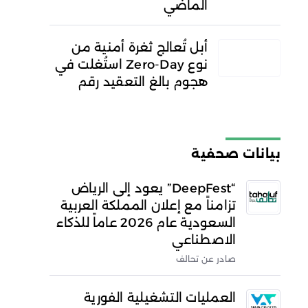
الماضي
أبل تُعالج ثغرة أمنية من
نوع Zero-Day استُغلت في
هجوم بالغ التعقيد رقم
بيانات صحفية
“DeepFest” يعود إلى الرياض
تزامناً مع إعلان المملكة العربية
السعودية عام 2026 عاماً للذكاء
الاصطناعي
صادر عن تحالف
العمليات التشغيلية الفورية