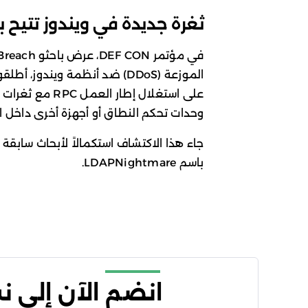
ثغرة جديدة في ويندوز تتيح بناء 
على استغلال إطا
وحدات تحكم النطاق أو أجهزة أخرى داخل ا
باسم LDAPNightmare.
انضم الآن إلى 