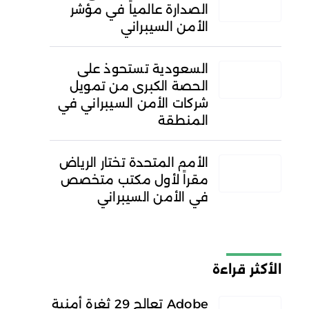
الصدارة عالمياً في مؤشر
الأمن السيبراني
السعودية تستحوذ على
الحصة الكبرى من تمويل
شركات الأمن السيبراني في
المنطقة
الأمم المتحدة تختار الرياض
مقراً لأول مكتب متخصص
في الأمن السيبراني
الأكثر قراءة
Adobe تعالج 29 ثغرة أمنية