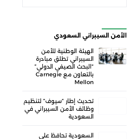
شروط الاستخدام
سياسة
الخصوصية
الأمن السيبراني السعودي
الهيئة الوطنية للأمن
السيبراني تطلق مبادرة
“البحث الصيفي الدولي”
بالتعاون مع Carnegie
Mellon
تحديث إطار “سيوف” لتنظيم
وظائف الأمن السيبراني في
السعودية
السعودية تحافظ على