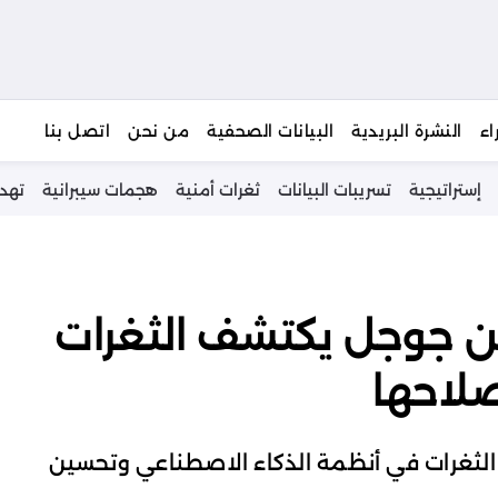
يبحث
اء
النشرة البريدية
البيانات الصحفية
من نحن
اتصل بنا
إستراتيجية
تسريبات البيانات
ثغرات أمنية
هجمات سيبرانية
تهد
ن جوجل يكتشف الثغرات
صلاحها
الثغرات في أنظمة الذكاء الاصطناعي وتحسين