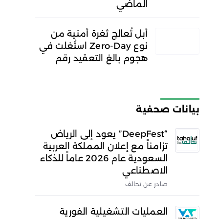
الماضي
أبل تُعالج ثغرة أمنية من
نوع Zero-Day استُغلت في
هجوم بالغ التعقيد رقم
بيانات صحفية
“DeepFest” يعود إلى الرياض
تزامناً مع إعلان المملكة العربية
السعودية عام 2026 عاماً للذكاء
الاصطناعي
صادر عن تحالف
العمليات التشغيلية الفورية