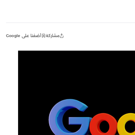
مشاركة
أضفنا على Google