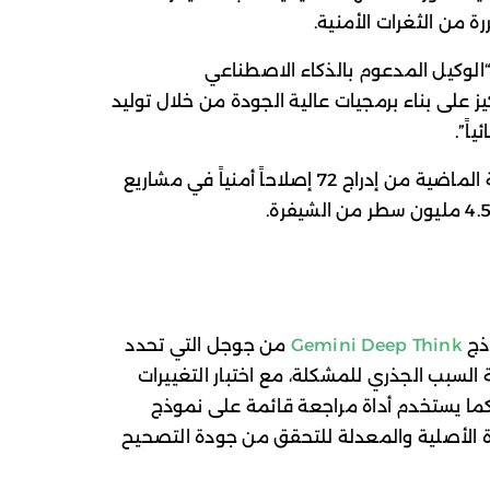
ة من الثغرات الأمنية.
ن “الوكيل المدعوم بالذكاء الاصطناعي
التركيز على بناء برمجيات عالية الجودة من خلال توليد
اً”.
وأضافا أن الفريق تمكن خلال الأشهر الستة الماضية من إدراج 72 إصلاحاً أمنياً في مشاريع
Gemini Deep Think
من جوجل التي تحدد
السبب الجذري للمشكلة، مع اختبار التغييرات
كما يستخدم أداة مراجعة قائمة على نموذج
ن الشيفرة الأصلية والمعدلة للتحقق من جودة التصحيح