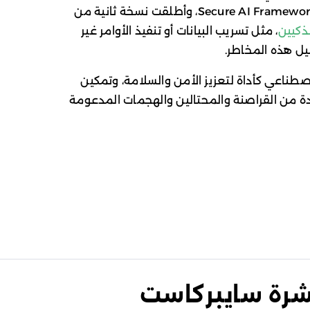
)، وأطلقت نسخة ثانية من
لذكيين
، مثل تسريب البيانات أو تنفيذ الأوامر غير
يل هذه المخاطر.
اصطناعي كأداة لتعزيز الأمن والسلامة، وتمكين
دة من القراصنة والمحتالين والهجمات المدعومة
نشرة سايبركاست