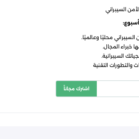
أمن السيبراني
أسبوع:
لسيبراني محليًا وعالميًا.
ا خبراء المجال.
ياتك السيبرانية.
 والتطورات التقنية
اشترك مجاناً
اسة الخصوصية