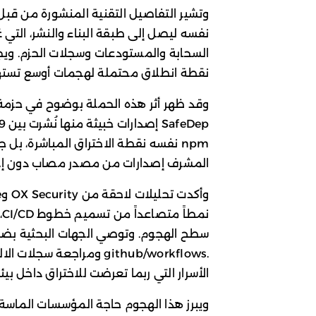
نفسه ليصل إلى طبقة البناء والنشر، التي 
نقطة انطلاق محتملة لهجمات أوسع تستهدف ب
المشرف إصدارات من مصدر مصاب دون إدرا
ن
سطح الهجوم. وتوصي الجهات البحثية بضرو
.github/workflows ومراجعة 
الأسرار التي ربما تعرضت للاختراق داخل بيئات البناء ب