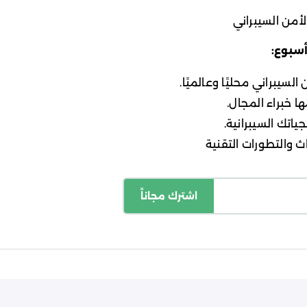
أمن السيبراني
أسبوع:
لسيبراني محليًا وعالميًا.
ا خبراء المجال.
ياتك السيبرانية.
 والتطورات التقنية
اشترك مجاناً
اسة الخصوصية