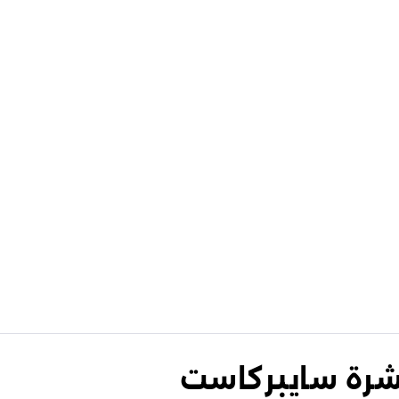
نشرة سايبركاست