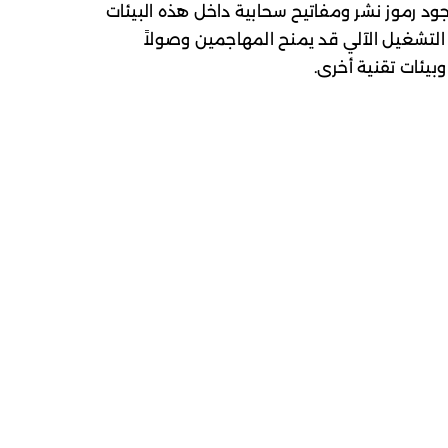
 رموز نشر ومفاتيح سحابية داخل هذه البيئات
لتشغيل الآلي قد يمنح المهاجمين وصولاً
يئات تقنية أخرى.