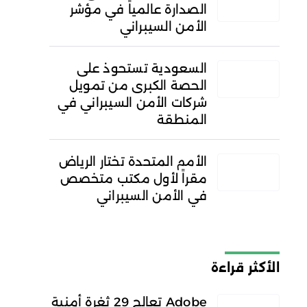
الصدارة عالمياً في مؤشر
الأمن السيبراني
السعودية تستحوذ على
الحصة الكبرى من تمويل
شركات الأمن السيبراني في
المنطقة
الأمم المتحدة تختار الرياض
مقراً لأول مكتب متخصص
في الأمن السيبراني
الأكثر قراءة
Adobe تعالج 29 ثغرة أمنية