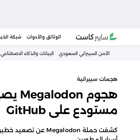
Ski
الوثائق والأدوات
شبكة الخبر
t
conten
الأمن السيبراني السعودي
البيانات والذكاء الاصطناعي
هجمات سيبرانية
مستودع على GitHub
كشفت حملة Megalodon 
أسرار المطورين.