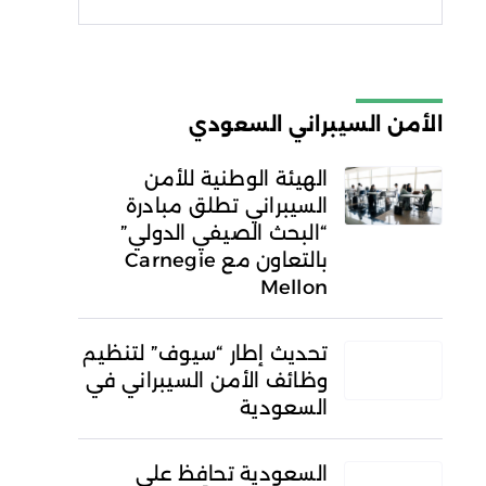
شروط الاستخدام
سياسة
الخصوصية
الأمن السيبراني السعودي
الهيئة الوطنية للأمن
السيبراني تطلق مبادرة
“البحث الصيفي الدولي”
بالتعاون مع Carnegie
Mellon
تحديث إطار “سيوف” لتنظيم
وظائف الأمن السيبراني في
السعودية
السعودية تحافظ على