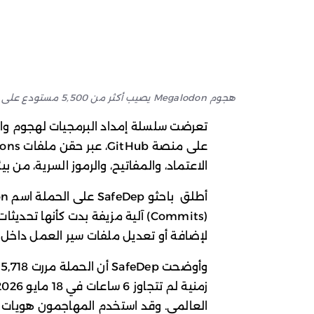
هجوم Megalodon يصيب أكثر من 5,500 مستودع على GitHub
الاعتماد، والمفاتيح، والرموز السرية، من بيئات 
(Commits) آلية مزيفة بدت كأنها تحد
لإضافة أو تعديل ملفات سير العمل داخل ا