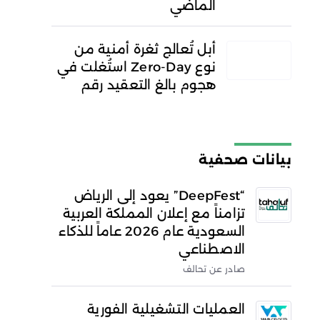
الماضي
أبل تُعالج ثغرة أمنية من
نوع Zero-Day استُغلت في
هجوم بالغ التعقيد رقم
بيانات صحفية
“DeepFest” يعود إلى الرياض
تزامناً مع إعلان المملكة العربية
السعودية عام 2026 عاماً للذكاء
الاصطناعي
صادر عن تحالف
العمليات التشغيلية الفورية