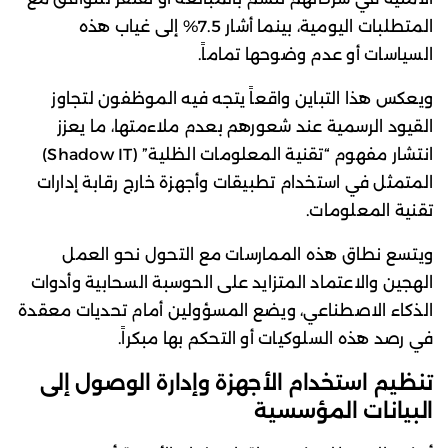
المتطلبات اليومية، بينما أشار 7.5% إلى غياب هذه
السياسات أو عدم وضوحها تماماً.
ويعكس هذا التباين واقعاً يتجه فيه الموظفون لتجاوز
القيود الرسمية عند شعورهم بعدم ملاءمتها، ما يعزز
انتشار مفهوم “تقنية المعلومات الظلية” (Shadow IT)
المتمثل في استخدام تطبيقات وأجهزة خارج رقابة إدارات
تقنية المعلومات.
ويتسع نطاق هذه الممارسات مع التحول نحو العمل
الهجين والاعتماد المتزايد على الحوسبة السحابية وأدوات
الذكاء الاصطناعي، ويضع المسؤولين أمام تحديات معقدة
في رصد هذه السلوكيات أو التحكم بها مبكراً.
تنظيم استخدام الأجهزة وإدارة الوصول إلى
البيانات المؤسسية