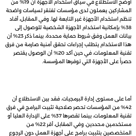
أوضح الاستطلاع في سياق استخدام الأجهزة أن 19% من
المشاركين يعملون لدى مؤسسات تفتقر لسياسات واضحة
تنظم استخدام الأجهزة غير التابعة لها. وفي المقابل، أفاد
38% بإمكانية استخدام الأجهزة الشخصية للوصول إلى
بيانات العمل وفق شروط حماية محددة، بينما ذكر 23% أن
هذا الاستخدام يتطلب إجراءات تحقق أمنية صارمة من فرق
تقنية المعلومات، في حين أكد 20% أن الوصول يقتصر
حصراً على الأجهزة التي توفرها المؤسسة.
أما على مستوى إدارة البرمجيات، فقد بين الاستطلاع أن
42% من المؤسسات تحصر صلاحية تثبيت البرامج في فرق
تقنية المعلومات، بينما تقصرها 37% على الإدارة العليا أو
مستخدمين محددين. وفي المقابل، أقر 22% من
المتخصصين بتثبيت برامج على أجهزة العمل دون الرجوع