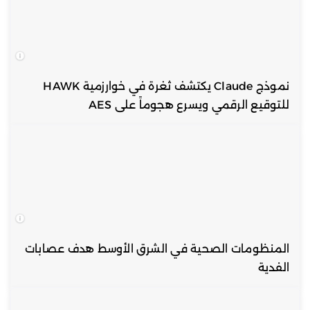
نموذج Claude يكتشف ثغرة في خوارزمية HAWK
للتوقيع الرقمي ويسرع هجوماً على AES
المنظومات الصحية في الشرق الأوسط هدف عصابات
الفدية