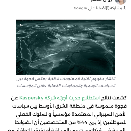
أضفنا على Google
مشاركة
انتشار مفهوم تقنية المعلومات الظلية يعكس فجوة بين
السياسات الرسمية والممارسات الفعلية داخل المؤسسات
كشفت نتائج
استطلاع حديث أجرته شركة Kaspersky
عن
فجوة ملموسة في منطقة الشرق الأوسط بين سياسات
الأمن السيبراني المعتمدة مؤسسياً والسلوك الفعلي
للموظفين؛ إذ يرى 44% من المتخصصين أن الضوابط
الأمنية في شركاتهم تتسم بالمبالغة أو تفتقر للتوافق مع