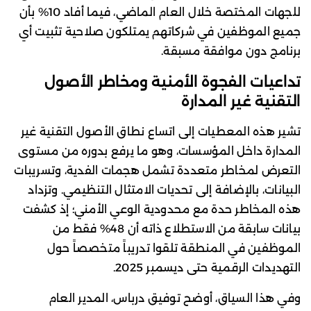
للجهات المختصة خلال العام الماضي، فيما أفاد 10% بأن
جميع الموظفين في شركاتهم يمتلكون صلاحية تثبيت أي
برنامج دون موافقة مسبقة.
تداعيات الفجوة الأمنية ومخاطر الأصول
التقنية غير المدارة
تشير هذه المعطيات إلى اتساع نطاق الأصول التقنية غير
المدارة داخل المؤسسات، وهو ما يرفع بدوره من مستوى
التعرض لمخاطر متعددة تشمل هجمات الفدية، وتسريبات
البيانات، بالإضافة إلى تحديات الامتثال التنظيمي. وتزداد
هذه المخاطر حدة مع محدودية الوعي الأمني؛ إذ كشفت
بيانات سابقة من الاستطلاع ذاته أن 48% فقط من
الموظفين في المنطقة تلقوا تدريباً متخصصاً حول
التهديدات الرقمية حتى ديسمبر 2025.
وفي هذا السياق، أوضح توفيق درباس، المدير العام