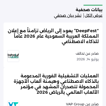
بيانات صحفية
عرض الكل
نشر بيان صحفي
“DeepFest” يعود إلى الرياض تزامناً مع إعلان
المملكة العربية السعودية عام 2026 عاماً
للذكاء الاصطناعي
صادر عن تحالف
يوليو 14, 2026
العمليات التشغيلية الفورية المدعومة
بالذكاء الاصطناعي وهيمنة ألعاب الأجهزة
المحمولة تتصدران المشهد في مؤتمر
الألعاب العالمي بالرياض 2026
صادر عن VAP Group