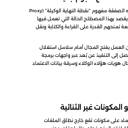
تطرح Palo Alto Networks من خلال هذه الصفقة مفهوم “نقطة النهاية الوكيلة” (Proxy
. ويقصد بهذا المصطلح الحالة التي تعمل فيها
عة تمنحهم القدرة على القراءة والكتابة ونقل
ن العمل يفتح المجال أمام سلاسل استغلال
صل إلى التنفيذ عن بُعد عبر واجهات برمجة
مخاطر انتحال هويات هؤلاء الوكلاء وسرقة بيانات الاعتماد
 المكونات غير الثنائية
عتماد على مكونات تقع خارج نطاق الملفات