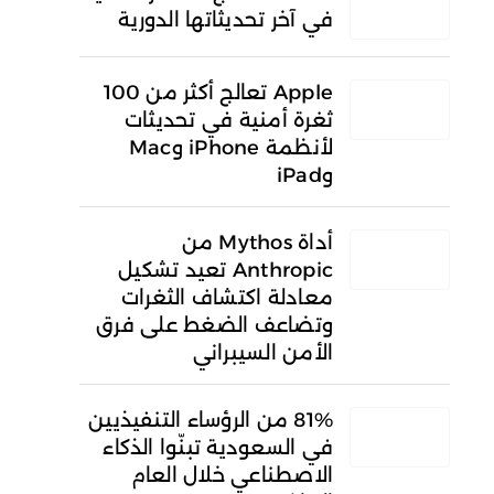
في آخر تحديثاتها الدورية
Apple تعالج أكثر من 100
ثغرة أمنية في تحديثات
لأنظمة iPhone وMac
وiPad
أداة Mythos من
Anthropic تعيد تشكيل
معادلة اكتشاف الثغرات
وتضاعف الضغط على فرق
الأمن السيبراني
81% من الرؤساء التنفيذيين
في السعودية تبنّوا الذكاء
الاصطناعي خلال العام