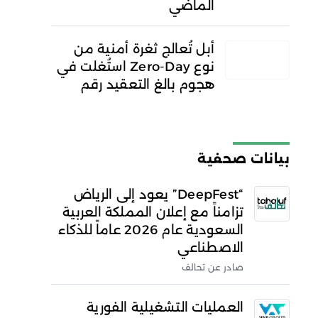
الماضي
أبل تُعالج ثغرة أمنية من
نوع Zero-Day استُغلت في
هجوم بالغ التعقيد رقم
بيانات صحفية
“DeepFest” يعود إلى الرياض
تزامناً مع إعلان المملكة العربية
السعودية عام 2026 عاماً للذكاء
الاصطناعي
صادر عن تحالف
العمليات التشغيلية الفورية