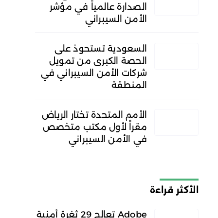
الصدارة عالمياً في مؤشر
الأمن السيبراني
السعودية تستحوذ على
الحصة الكبرى من تمويل
شركات الأمن السيبراني في
المنطقة
الأمم المتحدة تختار الرياض
مقراً لأول مكتب متخصص
في الأمن السيبراني
الأكثر قراءة
Adobe تعالج 29 ثغرة أمنية