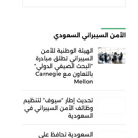
شروط الاستخدام
سياسة
الخصوصية
الأمن السيبراني السعودي
الهيئة الوطنية للأمن
السيبراني تطلق مبادرة
“البحث الصيفي الدولي”
بالتعاون مع Carnegie
Mellon
تحديث إطار “سيوف” لتنظيم
وظائف الأمن السيبراني في
السعودية
السعودية تحافظ على