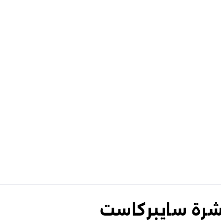
نشرة سايبركاست