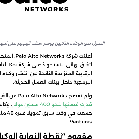
التحول نحو الوكلاء الذكيين يوسع سطح الهجوم على أجهزة
أعلنت شركة
اتفاق ن
البرمجية داخل بيئات العمل الحديثة.
ولم تفصح Palo Alto Networks عن القيمة المالية الرسمية للصفقة، إلا أن تقارير إعلامية
قدرت قيمتها بنحو 400 مليون دولار
Ventures.
مفهوم “نقطة النهاية الوك