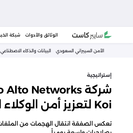
Ski
الوثائق والأدوات
شبكة الخبر
t
conten
الأمن السيبراني السعودي
البيانات والذكاء الاصطناعي
إستراتيجية
Koi لتعزيز أمن الوكلاء الذكيين
تعكس الصفقة انتقال الهجمات من الملفات ا
بصلاحيات واسعة يومياً