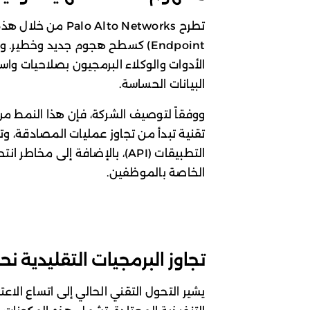
Endpoint) كسطح هجوم جديد وخطير
الأدوات والوكلاء البرمجيون بصلاحيات واس
البيانات الحساسة.
ووفقاً لتوصيف الشركة، فإن هذا النمط م
تقنية تبدأ من تجاوز عمليات المصادقة، وت
التطبيقات (API)، بالإضافة إلى 
الخاصة بالموظفين.
تجاوز البرمجيات التقليدية نحو
يشير التحول التقني الحالي إلى اتساع الا