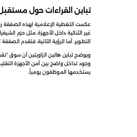
تباين القراءات حول مستقبل
عكست التغطية الإعلامية لهذه الصفقة رؤيت
غير الثنائية داخل الأجهزة، مثل حزم الشي
التطوير. أما الرؤية الثانية، فتقدم الصفقة 
ويوضح تباين هاتين الزاويتين أن سوق “نقطة
وجود تداخل واضح بين أمن الأجهزة التقل
يستخدمها الموظفون يومياً.