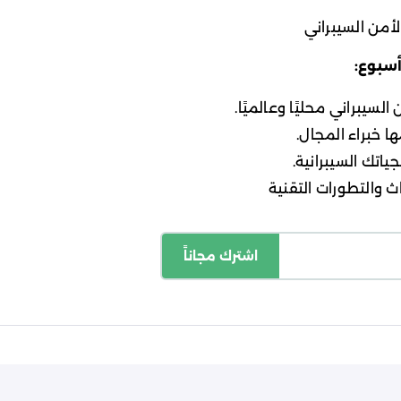
أمن السيبراني
أسبوع:
لسيبراني محليًا وعالميًا.
ا خبراء المجال.
ياتك السيبرانية.
 والتطورات التقنية
اشترك مجاناً
اسة الخصوصية