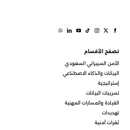
تصفح الأقسام
الأمن السيبراني السعودي
البيانات والذكاء الاصطناعي
إستراتيجية
تسريبات البيانات
القيادة والمسارات المهنية
تهديدات
ثغرات أمنية