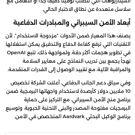
السيناريوهات التي تتطلب توقيتاً دقيقاً جداً أو التعامل مع
سلاسل متعددة عن نطاق الاختبار الحالي.
أبعاد الأمن السيبراني والمبادرات الدفاعية
يصنف هذا المعيار ضمن الأدوات “مزدوجة الاستخدام”، لأن
التقنيات التي ترفع كفاءة الدفاع والتدقيق يمكن استغلالها
في تطوير هجمات أكثر دقة. ولمواجهة ذلك، تتبع OpenAI
نهجاً يجمع بين تدريب النماذج على معايير السلامة
والمراقبة الآلية، مع تقييد الوصول إلى القدرات المتقدمة.
وفي سياق دعم الجانب الدفاعي، أعلنت الشركة تخصيص
10 ملايين دولار كأرصدة لاستخدام واجهاتها البرمجية ضمن
برنامج منح الأمن السيبراني، مع التركيز على حماية
البرمجيات مفتوحة المصدر والبنى التحتية الحيوية، وتوسيع
برنامج الوكيل البحثي Aardvark المتخصص في الأمن.