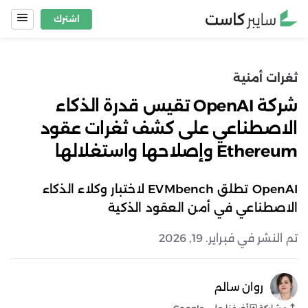
Ski
اشترك
t
conten
ثغرات أمنية
شركة OpenAI تقيس قدرة الذكاء
الاصطناعي على كشف ثغرات عقود
Ethereum وإصلاحها واستغلالها
OpenAI تطلق EVMbench لاختبار وكلاء الذكاء
الاصطناعي في أمن العقود الذكية
تم النشر في فبراير. 19, 2026
روان سالم