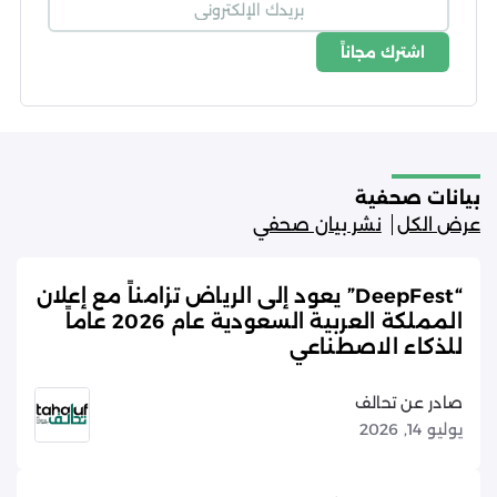
اشترك مجاناً
شروط الاستخدام
سياسة الخصوصية
بيانات صحفية
عرض الكل
نشر بيان صحفي
“DeepFest” يعود إلى الرياض تزامناً مع إعلان
المملكة العربية السعودية عام 2026 عاماً
للذكاء الاصطناعي
صادر عن تحالف
يوليو 14, 2026