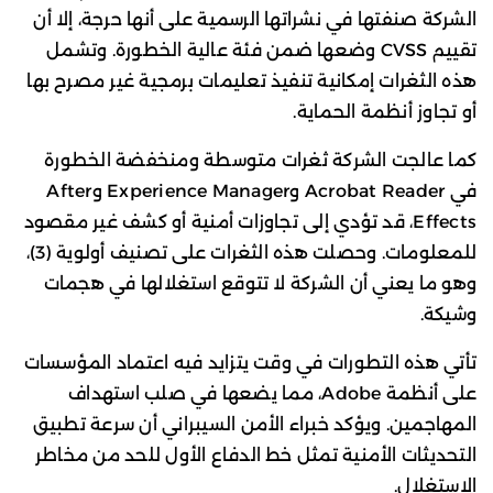
الشركة صنفتها في نشراتها الرسمية على أنها حرجة، إلا أن
تقييم CVSS وضعها ضمن فئة عالية الخطورة. وتشمل
هذه الثغرات إمكانية تنفيذ تعليمات برمجية غير مصرح بها
أو تجاوز أنظمة الحماية.
كما عالجت الشركة ثغرات متوسطة ومنخفضة الخطورة
في Acrobat Reader وExperience Manager وAfter
Effects، قد تؤدي إلى تجاوزات أمنية أو كشف غير مقصود
للمعلومات. وحصلت هذه الثغرات على تصنيف أولوية (3)،
وهو ما يعني أن الشركة لا تتوقع استغلالها في هجمات
وشيكة.
تأتي هذه التطورات في وقت يتزايد فيه اعتماد المؤسسات
على أنظمة Adobe، مما يضعها في صلب استهداف
المهاجمين. ويؤكد خبراء الأمن السيبراني أن سرعة تطبيق
التحديثات الأمنية تمثل خط الدفاع الأول للحد من مخاطر
الاستغلال.