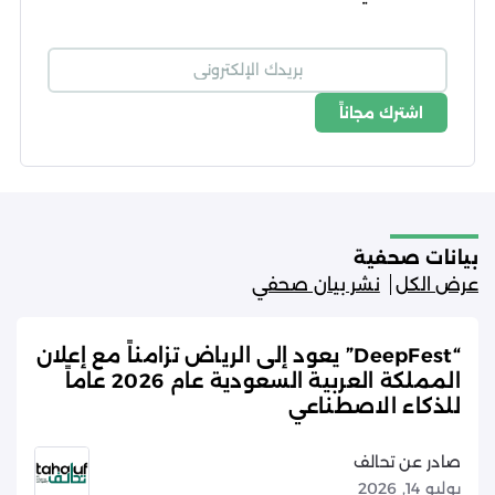
اشترك مجاناً
شروط الاستخدام
سياسة الخصوصية
بيانات صحفية
عرض الكل
نشر بيان صحفي
“DeepFest” يعود إلى الرياض تزامناً مع إعلان
المملكة العربية السعودية عام 2026 عاماً
للذكاء الاصطناعي
صادر عن تحالف
يوليو 14, 2026