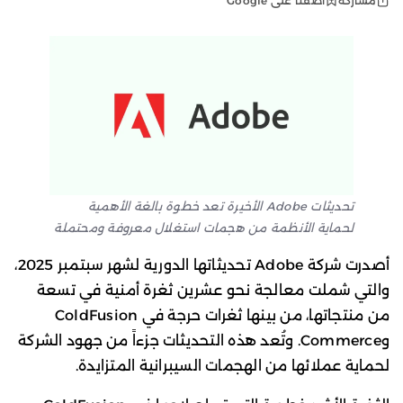
أضفنا على Google
مشاركة
تحديثات Adobe الأخيرة تعد خطوة بالغة الأهمية
لحماية الأنظمة من هجمات استغلال معروفة ومحتملة
أصدرت شركة Adobe تحديثاتها الدورية لشهر سبتمبر 2025،
والتي شملت معالجة نحو عشرين ثغرة أمنية في تسعة
من منتجاتها، من بينها ثغرات حرجة في ColdFusion
وCommerce. وتُعد هذه التحديثات جزءاً من جهود الشركة
لحماية عملائها من الهجمات السيبرانية المتزايدة.