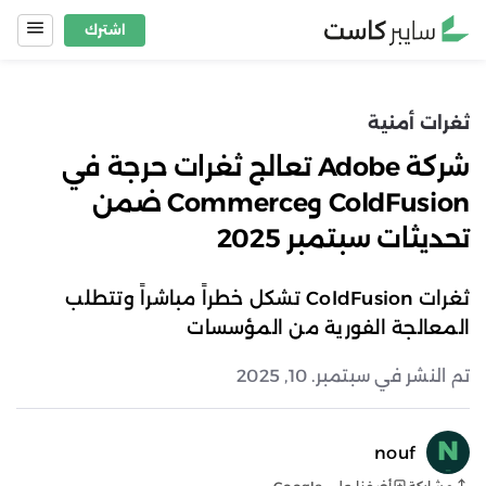
Ski
اشترك
t
conten
ثغرات أمنية
شركة Adobe تعالج ثغرات حرجة في
ColdFusion وCommerce ضمن
تحديثات سبتمبر 2025
ثغرات ColdFusion تشكل خطراً مباشراً وتتطلب
المعالجة الفورية من المؤسسات
تم النشر في سبتمبر. 10, 2025
nouf