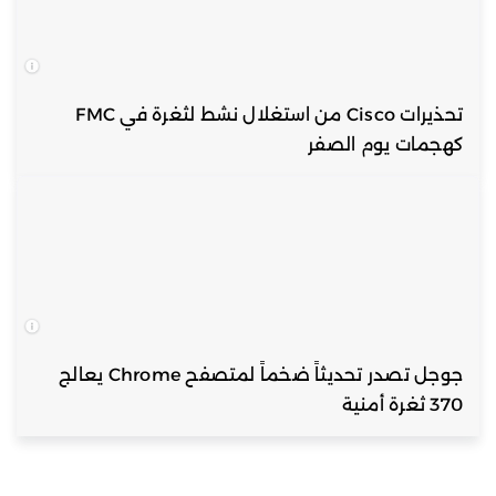
تحذيرات Cisco من استغلال نشط لثغرة في FMC
كهجمات يوم الصفر
جوجل تصدر تحديثاً ضخماً لمتصفح Chrome يعالج
370 ثغرة أمنية