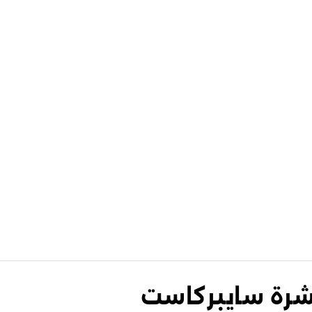
نشرة سايبركاست