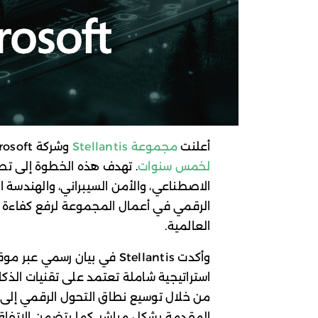
أعلنت
مجموعة Stellantis
وشركة Microsoft عن
لخمس سنوات
. تهدف هذه الخطوة إلى تط
الاصطناعي، والأمن السيبراني، والهندسة
الرقمي في أعمال المجموعة لرفع كفاءة ا
العالمية.
وأكدت Stellantis في بيان رس
استراتيجية شاملة تعتمد على تقنيات ال
من خلال توسيع نطاق التحول الرقمي إلى 