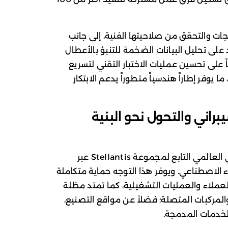
ات والتحقق من صلاحيتها الفنية، إلى جانب
 على تحليل البيانات الضخمة للتنبؤ بالأعطال
 على تحسين عمليات الاختبار التقني لتسريع
 يوفر إطاراً هندسياً متطوراً يدعم الابتكار
اني والتحول نحو البنية
يشمل التعاون تعزيز مركز الدفاع السيبراني العالمي التابع لمجموعة Stellantis عبر
ء الاصطناعي. ويوفر هذا التوجه حماية متكاملة
العملاء والعمليات التشغيلية، كما تمتد مظلة
والمركبات المتصلة؛ فضلاً عن مواقع التصنيع،
الخدمات المدمجة.