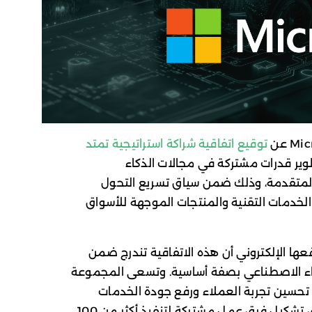
توقيع اتفاقية شراكة استراتيجية تمتد
وير قدرات مشتركة في مجالات الذكاء
 المتقدمة، وذلك ضمن سياق تسريع التحول
لخدمات التقنية والمنتجات الموجهة للأسواق
مي عبر موقعها الإلكتروني أن هذه الاتفاقية تندرج ضمن
ذكاء الاصطناعي بصفة أساسية. وتسعى المجموعة
تحسين تجربة العملاء ورفع جودة الخدمات
المقدمة بشكل مباشر، كما يتضمن الاتفاق تشكيل فرق عمل مشتركة لتنفيذ أكثر من 100