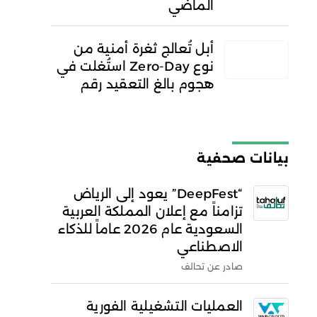
الماضي
أبل تُعالج ثغرة أمنية من
نوع Zero-Day استُغلت في
هجوم بالغ التعقيد رقم
بيانات صحفية
“DeepFest” يعود إلى الرياض
تزامناً مع إعلان المملكة العربية
السعودية عام 2026 عاماً للذكاء
الاصطناعي
صادر عن تحالف
العمليات التشغيلية الفورية