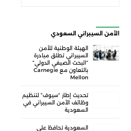
شروط الاستخدام
سياسة
الخصوصية
الأمن السيبراني السعودي
الهيئة الوطنية للأمن
السيبراني تطلق مبادرة
“البحث الصيفي الدولي”
بالتعاون مع Carnegie
Mellon
تحديث إطار “سيوف” لتنظيم
وظائف الأمن السيبراني في
السعودية
السعودية تحافظ على