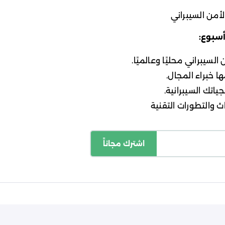
أمن السيبراني
أسبوع:
لسيبراني محليًا وعالميًا.
ا خبراء المجال.
ياتك السيبرانية.
 والتطورات التقنية
اشترك مجاناً
اسة الخصوصية