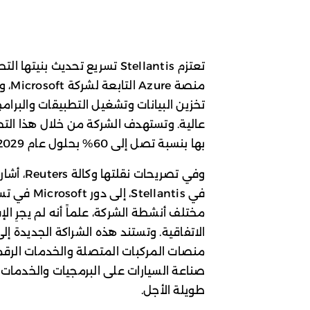
تعتزم Stellantis تسريع تحديث 
منصة
تخزين البيانات وتشغيل التطبيقات والبرام
عالية. وتستهدف الشركة من خلال هذا التح
بها بنسبة تصل إلى 60% بحلول عام 2029.
وفي تصريح
في ellantis
مختلف أنشطة الشركة، علماً أنه لم يجرِ ال
الاتفاقية. وتستند هذه الشراكة الجديدة إ
منصات المركبات المتصلة والخدمات الرقمية
صناعة السيارات على البرمجيات والخدمات 
طويلة الأجل.