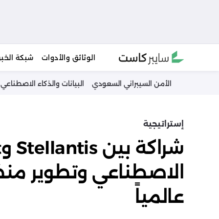
Ski
الوثائق والأدوات
شبكة الخبر
t
conten
الأمن السيبراني السعودي
البيانات والذكاء الاصطناعي
إستراتيجية
الاصطناعي وتطوير منظ
عالمياً