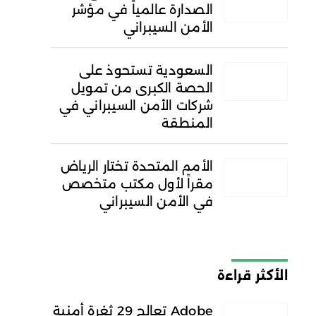
الصدارة عالمياً في مؤشر
الأمن السيبراني
السعودية تستحوذ على
الحصة الكبرى من تمويل
شركات الأمن السيبراني في
المنطقة
الأمم المتحدة تختار الرياض
مقراً لأول مكتب متخصص
في الأمن السيبراني
الأكثر قراءة
Adobe تعالج 29 ثغرة أمنية