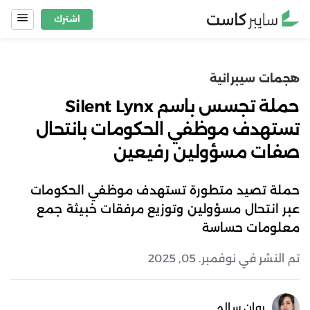
Ski
اشترك
t
conten
هجمات سيبرانية
حملة تجسس باسم Silent Lynx
تستهدف موظفي الحكومات بانتحال
صفات مسؤولين رفيعين
حملة تصيد متطورة تستهدف موظفي الحكومات
عبر انتحال مسؤولين وتوزيع مرفقات خبيثة جمع
معلومات حساسة
تم النشر في نوفمبر. 05, 2025
روان سالم