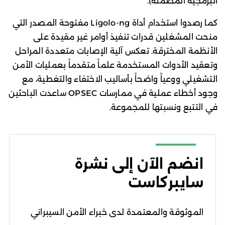
البرمجية المضمنة).
كما رصدوا استخدام أداة Ligolo-ng مفتوحة المصدر التي
منحت المشغلين قدرات تنفيذ أوامر غير مقيدة على
الأنظمة المخترقة. تعكس آلية الإصابات متعددة المراحل
وتعقيد الأدوات المستخدمة علماً متقدماً بعمليات الأمن
التشغيلي ووعياً واضحاً بأساليب الاختفاء والتغطية، مع
وجود أخطاء عملية في ممارسات OPSEC ساعدت الباحثين
في التتبع ونسبتها للمجموعة.
انضم الآن إلى نشرة
سايبركاست
الموثوقة والمعتمدة لدى خبراء الأمن السيبراني