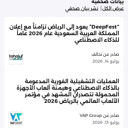
بيانات صحفية
عرض الكل
نشر بيان صحفي
“DeepFest” يعود إلى الرياض تزامناً مع إعلان
المملكة العربية السعودية عام 2026 عاماً
للذكاء الاصطناعي
صادر عن تحالف
يوليو 14, 2026
العمليات التشغيلية الفورية المدعومة
بالذكاء الاصطناعي وهيمنة ألعاب الأجهزة
المحمولة تتصدران المشهد في مؤتمر
الألعاب العالمي بالرياض 2026
صادر عن VAP Group
يوليو 13, 2026