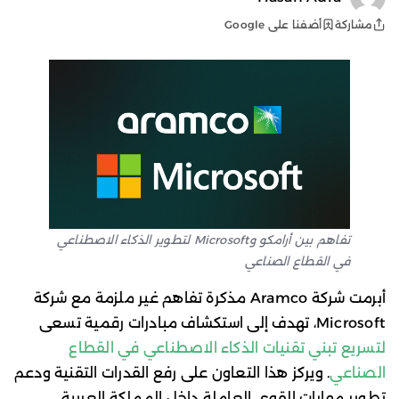
أضفنا على Google
مشاركة
تفاهم بين أرامكو وMicrosoft لتطوير الذكاء الاصطناعي
في القطاع الصناعي
أبرمت شركة Aramco مذكرة تفاهم غير ملزمة مع شركة
Microsoft، تهدف إلى استكشاف مبادرات رقمية تسعى
لتسريع تبني تقنيات الذكاء الاصطناعي في القطاع
الصناعي
. ويركز هذا التعاون على رفع القدرات التقنية ودعم
تطوير مهارات القوى العاملة داخل المملكة العربية