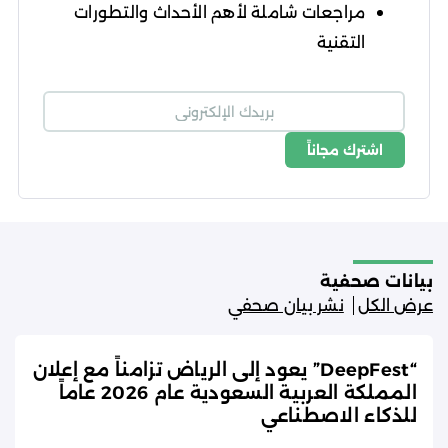
مراجعات شاملة لأهم الأحداث والتطورات
التقنية
اشترك مجاناً
شروط الاستخدام
سياسة الخصوصية
بيانات صحفية
عرض الكل
نشر بيان صحفي
“DeepFest” يعود إلى الرياض تزامناً مع إعلان
المملكة العربية السعودية عام 2026 عاماً
للذكاء الاصطناعي