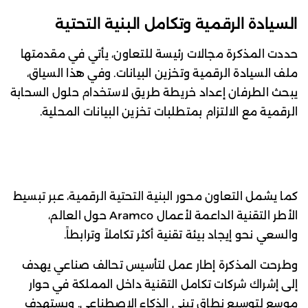
السيادة الرقمية وتكامل البنية التحتية
حددت المذكرة مجالات رئيسة للتعاون، يأتي في مقدمتها
ملف السيادة الرقمية وتخزين البيانات. وفي هذا السياق،
يبحث الطرفان إعداد خريطة طريق لاستخدام حلول السحابة
الرقمية مع الالتزام بمتطلبات تخزين البيانات المحلية.
كما يشمل التعاون محور البنية التحتية الرقمية، عبر تبسيط
الأطر التقنية الداعمة لأعمال Aramco حول العالم،
والسعي نحو إيجاد بيئة تقنية أكثر تكاملاً وترابطاً.
وطرحت المذكرة إطار عمل لتأسيس تحالف صناعي يهدف
إلى إشراك شركات تكامل التقنية داخل المملكة في حوار
موسع لتوسيع نطاق تبني الذكاء الاصطناعي. ويستهدف