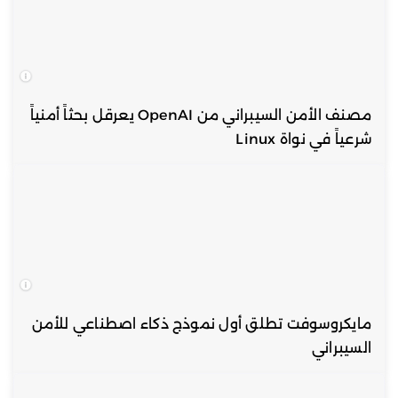
مصنف الأمن السيبراني من OpenAI يعرقل بحثاً أمنياً
شرعياً في نواة Linux
مايكروسوفت تطلق أول نموذج ذكاء اصطناعي للأمن
السيبراني