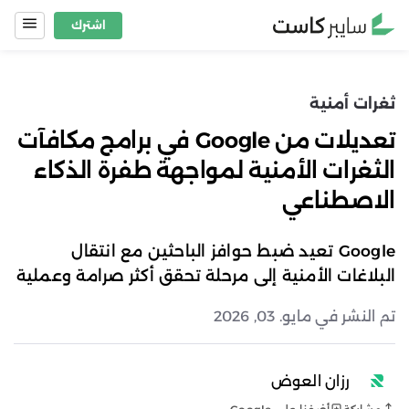
Ski
اشترك
t
conten
ثغرات أمنية
تعديلات من Google في برامج مكافآت
الثغرات الأمنية لمواجهة طفرة الذكاء
الاصطناعي
Google تعيد ضبط حوافز الباحثين مع انتقال
البلاغات الأمنية إلى مرحلة تحقق أكثر صرامة وعملية
تم النشر في مايو. 03, 2026
رزان العوض