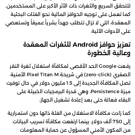
للتحقق السريع والثغرات ذات الأثر الأكبر على المستخدمين.
كما تعمل على توجيه الحوافز المالية نحو الفئات البحثية
المعقدة، التي لا تزال تتطلب جهداً بشرياً عميقاً وتستعصي
على الأدوات الآلية.
تعزيز حوافز Android للثغرات المعقدة
وعالية الخطورة
رفعت Google الحد الأقصى لمكافأة استغلال ثغرة النقر
الصفري (zero-click) في شريحة Pixel Titan M الأمنية.
تصل المكافأة الجديدة إلى 1.5 مليون دولار في حال توفرت
ميزة Persistence، وهي قدرة البرمجيات الخبيثة على
البقاء فعالة حتى بعد إعادة تشغيل الجهاز.
كما زادت مكافأة الاستغلال من الفئة ذاتها دون استمرارية
إلى 750 ألف دولار، بينما ارتفعت مكافأة تسريب البيانات
من المكون الأمني المسؤول عن حماية المعلومات