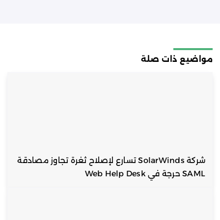
مواضيع ذات صلة
شركة SolarWinds تسارع لإصلاح ثغرة تجاوز مصادقة
SAML حرجة في Web Help Desk