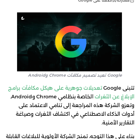
أضفنا على Google
مشاركة
Google تعيد تصميم مكافآت Chrome وAndroid
تتبنى Google
تعديلات جوهرية على هيكل مكافآت برامج
الإبلاغ عن الثغرات
الخاصة بنظامي Chrome وAndroid.
وتعزو الشركة هذه المراجعة إلى تنامي الاعتماد على
أدوات الذكاء الاصطناعي في اكتشاف الثغرات وصياغة
التقارير الأمنية.
بناء على هذا التوجه، تمنح الشركة الأولوية للبلاغات القابلة