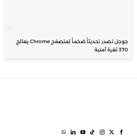
جوجل تصدر تحديثاً ضخماً لمتصفح Chrome يعالج
370 ثغرة أمنية