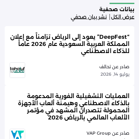
بيانات صحفية
عرض الكل
نشر بيان صحفي
“DeepFest” يعود إلى الرياض تزامناً مع إعلان
المملكة العربية السعودية عام 2026 عاماً
للذكاء الاصطناعي
صادر عن تحالف
يوليو 14, 2026
العمليات التشغيلية الفورية المدعومة
بالذكاء الاصطناعي وهيمنة ألعاب الأجهزة
المحمولة تتصدران المشهد في مؤتمر
الألعاب العالمي بالرياض 2026
صادر عن VAP Group