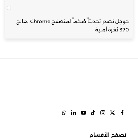
جوجل تصدر تحديثاً ضخماً لمتصفح Chrome يعالج
370 ثغرة أمنية
تصفح الأقسام