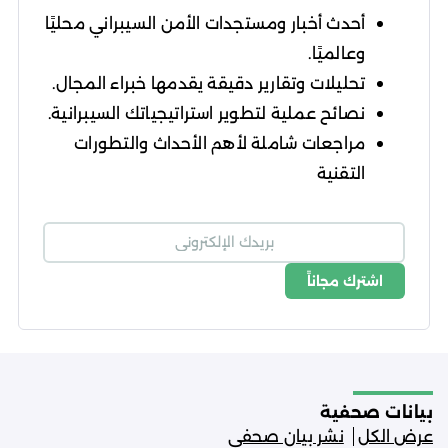
أحدث أخبار ومستجدات الأمن السيبراني محليًا
وعالميًا.
تحليلات وتقارير دقيقة يقدمها خبراء المجال.
نصائح عملية لتطوير استراتيجياتك السيبرانية.
مراجعات شاملة لأهم الأحداث والتطورات
التقنية
اشترك مجاناً
شروط الاستخدام
سياسة الخصوصية
بيانات صحفية
عرض الكل
نشر بيان صحفي