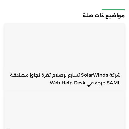
مواضيع ذات صلة
شركة SolarWinds تسارع لإصلاح ثغرة تجاوز مصادقة
SAML حرجة في Web Help Desk