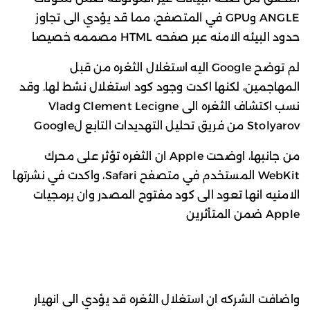
ANGLE وGPU في المتصفح، مما قد يؤدي الى تجاوز
حدود البيئه الامنه عبر صفحه HTML مصممه خصيصا
لم توضح Google اليه استغلال الثغره من قبل
المهاجمين، لكنها اكدت وجود كود استغلال نشط لها. وقد
نسب اكتشاف الثغره الى Clement Lecigne وVlad
Stolyarov من فريق تحليل التهديدات التابع لGoogle
من جانبها، اوضحت Apple ان الثغره تؤثر على محرك
WebKit المستخدم في متصفح Safari، واكدت في نشرتها
الامنيه انها تعود الى كود مفتوح المصدر وان برمجيات
Apple ضمن المتأثرين
واضافت الشركه ان استغلال الثغره قد يؤدي الى انهيار