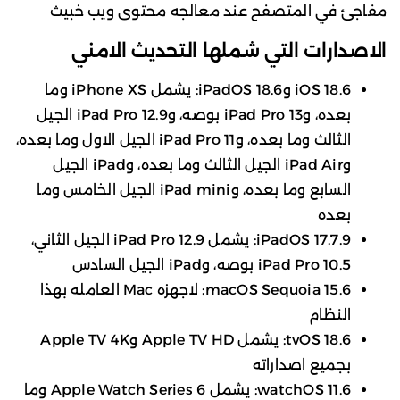
مفاجئ في المتصفح عند معالجه محتوى ويب خبيث
الاصدارات التي شملها التحديث الامني
iOS 18.6 وiPadOS 18.6: يشمل iPhone XS وما
بعده، وiPad Pro 13 بوصه، وiPad Pro 12.9 الجيل
الثالث وما بعده، وiPad Pro 11 الجيل الاول وما بعده،
وiPad Air الجيل الثالث وما بعده، وiPad الجيل
السابع وما بعده، وiPad mini الجيل الخامس وما
بعده
iPadOS 17.7.9: يشمل iPad Pro 12.9 الجيل الثاني،
iPad Pro 10.5 بوصه، وiPad الجيل السادس
macOS Sequoia 15.6: لاجهزه Mac العامله بهذا
النظام
tvOS 18.6: يشمل Apple TV HD وApple TV 4K
بجميع اصداراته
watchOS 11.6: يشمل Apple Watch Series 6 وما