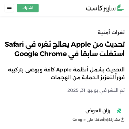
Ski
اشترك
t
conten
ثغرات أمنية
تحديث من Apple يعالج ثغره في Safari
استغلت سابقا في Google Chrome
التحديث يشمل أنظمة Apple كافة ويوصى بتركيبه
فوراً لتعزيز الحماية من الهجمات
تم النشر في يوليو. 31, 2025
رزان العوض
أضفنا على Google
مشاركة