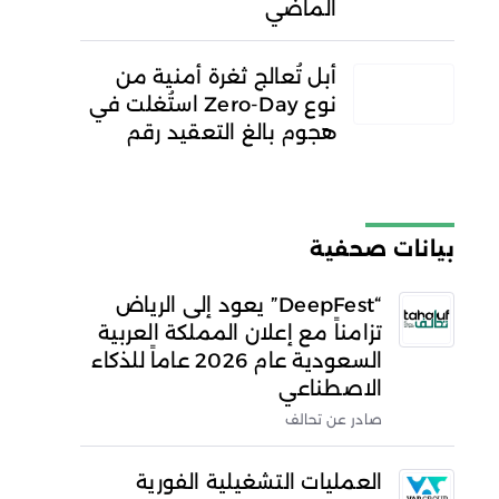
الماضي
أبل تُعالج ثغرة أمنية من
نوع Zero-Day استُغلت في
هجوم بالغ التعقيد رقم
بيانات صحفية
“DeepFest” يعود إلى الرياض
تزامناً مع إعلان المملكة العربية
السعودية عام 2026 عاماً للذكاء
الاصطناعي
صادر عن تحالف
العمليات التشغيلية الفورية