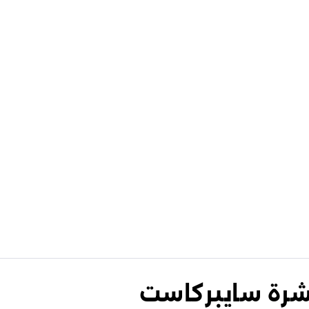
نشرة سايبركاست