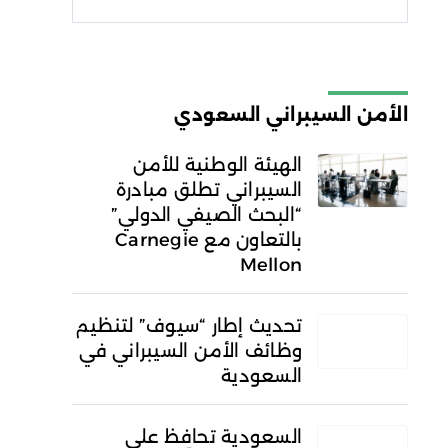
شروط الاستخدام
سياسة
الخصوصية
الأمن السيبراني السعودي
الهيئة الوطنية للأمن
السيبراني تطلق مبادرة
“البحث الصيفي الدولي”
بالتعاون مع Carnegie
Mellon
تحديث إطار “سيوف” لتنظيم
وظائف الأمن السيبراني في
السعودية
السعودية تحافظ على