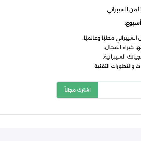
أمن السيبراني
أسبوع:
لسيبراني محليًا وعالميًا.
ا خبراء المجال.
ياتك السيبرانية.
 والتطورات التقنية
اشترك مجاناً
اسة الخصوصية