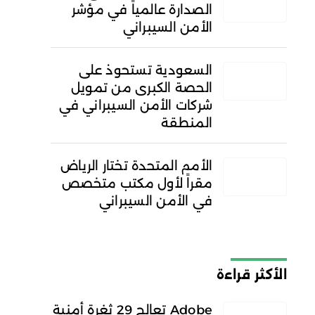
الصدارة عالمياً في مؤشر
الأمن السيبراني
السعودية تستحوذ على
الحصة الكبرى من تمويل
شركات الأمن السيبراني في
المنطقة
الأمم المتحدة تختار الرياض
مقراً لأول مكتب متخصص
في الأمن السيبراني
الأكثر قراءة
Adobe تعالج 29 ثغرة أمنية