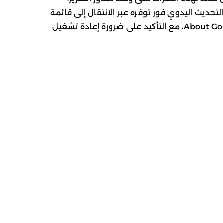
حديث اليدوي فور توفره عبر الانتقال إلى قائمة
المساعدة (Help) ثم اختيار About Google Chrome، مع التأكيد على ضرورة إعادة تشغيل