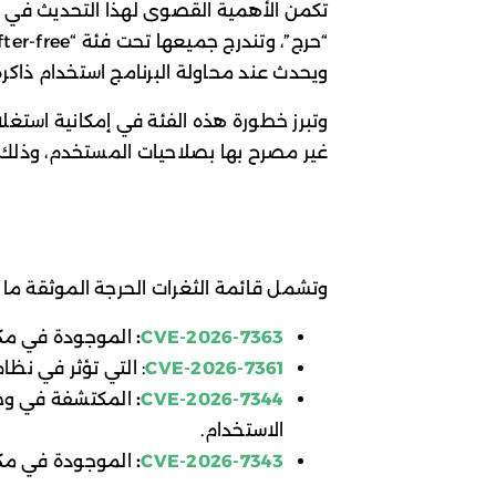
ويحدث عند محاولة البرنامج استخدام ذاكر
وتبرز خطورة هذه الفئة في إمكانية استغل
غير مصرح بها بصلاحيات المستخدم، وذلك 
وتشمل قائمة الثغرات الحرجة الموثقة ما ي
CVE-2026-7363
:
الموجودة في مكون Canvas المسؤول عن ا
CVE-2026-7361
: التي تؤثر في نظام iOS
:
CVE-2026-7344
الاستخدام.
CVE-2026-7343
:
الموجودة في مكون ws