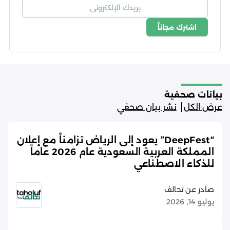
اشترك مجاناً
شروط الاستخدام
سياسة الخصوصية
بيانات صحفية
عرض الكل
نشر بيان صحفي
“DeepFest” يعود إلى الرياض تزامناً مع إعلان
المملكة العربية السعودية عام 2026 عاماً
للذكاء الاصطناعي
صادر عن تحالف
يوليو 14, 2026