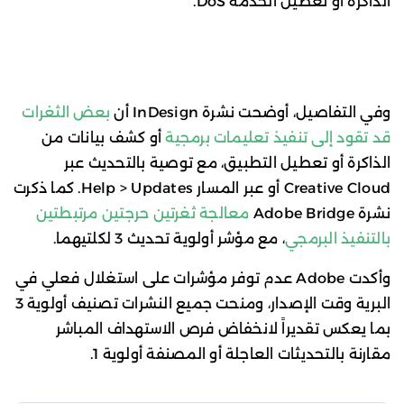
الذاكرة أو تعطيل الخدمة DoS.
وفي التفاصيل، أوضحت نشرة InDesign أن
بعض الثغرات
قد تقود إلى تنفيذ تعليمات برمجية
أو كشف بيانات من
الذاكرة أو تعطيل التطبيق، مع توصية بالتحديث عبر
Creative Cloud أو عبر المسار Help > Updates. كما ذكرت
نشرة Adobe Bridge
معالجة ثغرتين حرجتين مرتبطتين
بالتنفيذ البرمجي
، مع مؤشر أولوية تحديث 3 لكلتيهما.
وأكدت Adobe عدم توفر مؤشرات على استغلال فعلي في
البرية وقت الإصدار، ومنحت جميع النشرات تصنيف أولوية 3
بما يعكس تقديراً لانخفاض فرص الاستهداف المباشر
مقارنة بالتحديثات العاجلة أو المصنفة أولوية 1.