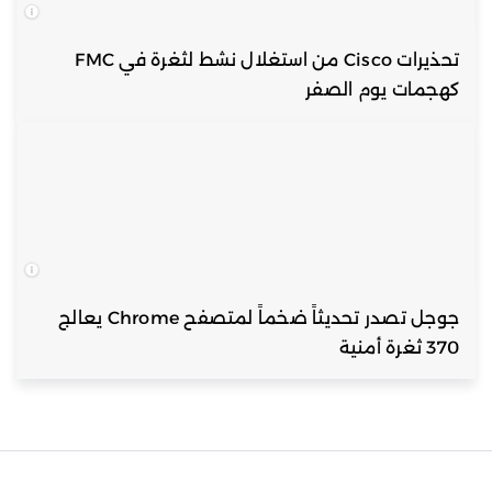
تحذيرات Cisco من استغلال نشط لثغرة في FMC
كهجمات يوم الصفر
جوجل تصدر تحديثاً ضخماً لمتصفح Chrome يعالج
370 ثغرة أمنية