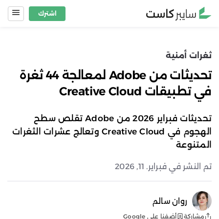
Ski
اشترك
t
conten
ثغرات أمنية
تحديثات من Adobe لمعالجة 44 ثغرة
في تطبيقات Creative Cloud
تحديثات فبراير 2026 من Adobe تقلص سطح
الهجوم في Creative Cloud وتعالج عشرات الثغرات
المتنوعة
تم النشر في فبراير. 11, 2026
روان سالم
أضفنا على Google
مشاركة