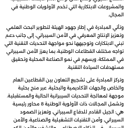
والمشروعات الابتكارية التي تخدم الأولويات الوطنية في
المجال.
وتأتي المبادرة في إطار جهود الهيئة لتطوير البحث العلمي
وتعزيز الإنتاج المعرفي في الأمن السيبراني، إلى جانب دعم
تبني الابتكارات وتوجيهها نحو مواجهة التحديات التقنية التي
تواجه مختلف القطاعات الوطنية، بما يعزز الأمن السيبراني
في المملكة، ويسهم في نمو الصناعة المحلية وتحقيق
مستهدفات السيادة التقنية.
وتركز المبادرة على تشجيع التعاون بين القطاعين العام
والخاص والجهات الأكاديمية والبحثية، عبر منح بحثية
موجهة لمعالجة التحديات السيبرانية الحالية والمستقبلية.
وتشمل المجالات ذات الأولوية الوطنية 8 محاور رئيسية
هي: الجيل القادم للدفاع السيبراني، وتعزيز الصمود
السيبراني، وأمن التقنيات التشغيلية والصناعية، والأمن
السيبراني في الذكاء الاصطناعي، والتشفير والأمن الكمي،