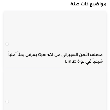
مواضيع ذات صلة
مصنف الأمن السيبراني من OpenAI يعرقل بحثاً أمنياً
شرعياً في نواة Linux