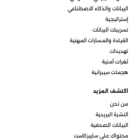
البيانات والذكاء الاصطناعي
إستراتيجية
تسريبات البيانات
القيادة والمسارات المهنية
تهديدات
ثغرات أمنية
هجمات سيبرانية
اكتشف المزيد
من نحن
النشرة البريدية
البيانات الصحفية
محتواك على سايبركاست