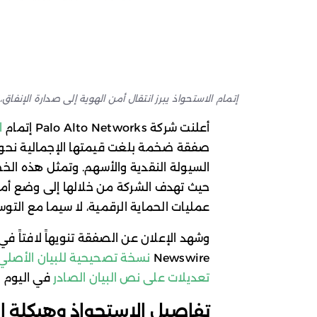
إتمام الاستحواذ يبرز انتقال أمن الهوية إلى صدارة الإنفاق
أعلنت شركة Palo Alto Networks إتمام
ا
السيولة النقدية والأسهم. وتمثل هذه الخطو
عمليات الحماية الرقمية، لا سيما مع التو
Newswire
نسخة تصحيحية للبيان الأصلي
تعديلات على نص البيان الصادر
في اليوم 
تفاصيل الاستحواذ وهيكلة 