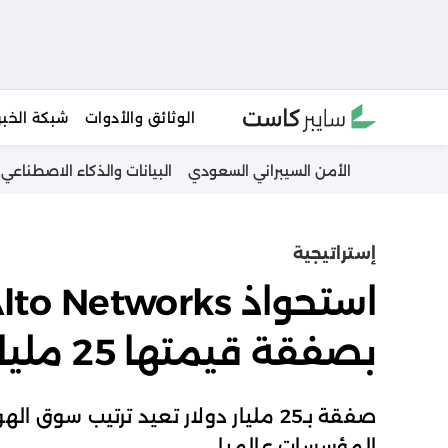
Ski
الوثائق والأدوات
شبكة الخبر
t
conten
الأمن السيبراني السعودي
البيانات والذكاء الاصطناعي
إستراتيجية
بصفقة قيمتها 25 مليار دولار
صفقة بـ25 مليار دولار تعيد ترتيب سو
المؤسسات عالميا