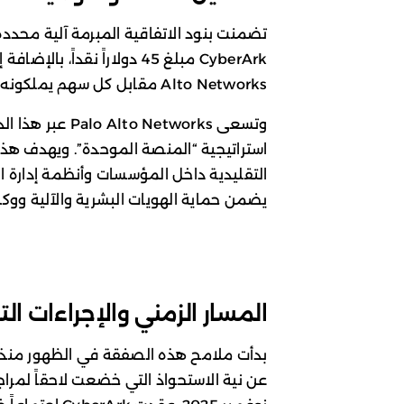
تضمنت بنود الاتفاقية المبرمة آلية مح
Alto Networks مقابل كل سهم يملكونه في الشركة المستحوذ عليها.
وتسعى  Networks
استراتيجية “المنصة الموحدة”. ويهدف هذا 
التقليدية داخل المؤسسات وأنظمة إدارة الو
يضمن حماية الهويات البشرية والآلية ووكل
المسار الزمني والإجراءات ال