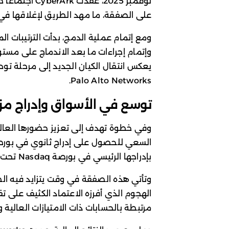
نوفمبر 2025، ع
على الصفقة، ما مهد الطريق لإغلاقها في ال
وإتمام إجراءات ما بعد الاندماج على مستوى 
يعكس انتقال الكيان الجديد إلى مرحلة تو
Palo Alto Networks.
توسع في الأسواق وإدراج مز
بإدراجها الرئيسي في بورصة Nasdaq تحت الرمز PANW.
وتأتي هذه الصفقة في وقت يتزايد فيه ال
الهجوم الذي أفرزه الاعتماد الكثيف على ت
مرتبطة بالحسابات ذات الامتيازات العالية و