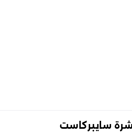
نشرة سايبركاست