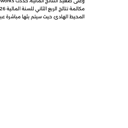
المحيط الهادئ، حيث سيتم بثها مباشرة عبر