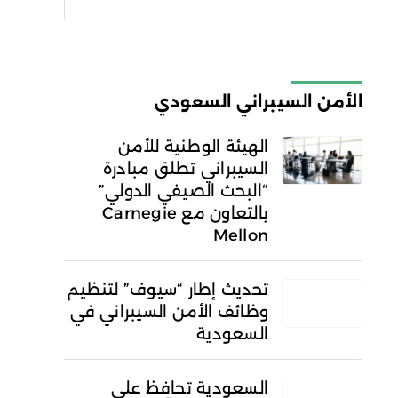
شروط الاستخدام
سياسة
الخصوصية
الأمن السيبراني السعودي
الهيئة الوطنية للأمن
السيبراني تطلق مبادرة
“البحث الصيفي الدولي”
بالتعاون مع Carnegie
Mellon
تحديث إطار “سيوف” لتنظيم
وظائف الأمن السيبراني في
السعودية
السعودية تحافظ على