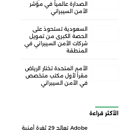
الصدارة عالمياً في مؤشر
الأمن السيبراني
السعودية تستحوذ على
الحصة الكبرى من تمويل
شركات الأمن السيبراني في
المنطقة
الأمم المتحدة تختار الرياض
مقراً لأول مكتب متخصص
في الأمن السيبراني
الأكثر قراءة
Adobe تعالج 29 ثغرة أمنية