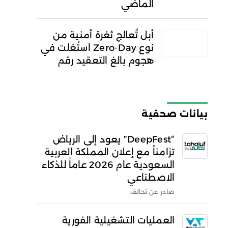
الماضي
أبل تُعالج ثغرة أمنية من
نوع Zero-Day استُغلت في
هجوم بالغ التعقيد رقم
بيانات صحفية
“DeepFest” يعود إلى الرياض
تزامناً مع إعلان المملكة العربية
السعودية عام 2026 عاماً للذكاء
الاصطناعي
صادر عن تحالف
العمليات التشغيلية الفورية