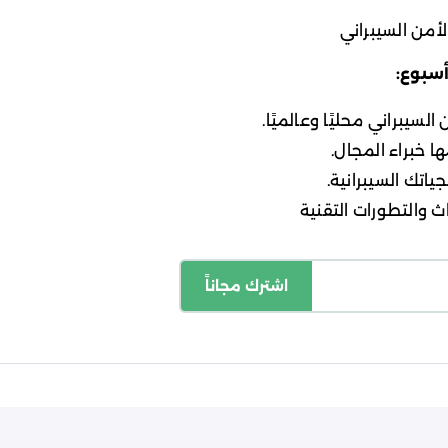
أمن السيبراني
أسبوع:
لسيبراني محليًا وعالميًا.
ا خبراء المجال.
ياتك السيبرانية.
 والتطورات التقنية
اشترك مجاناً
اسة الخصوصية