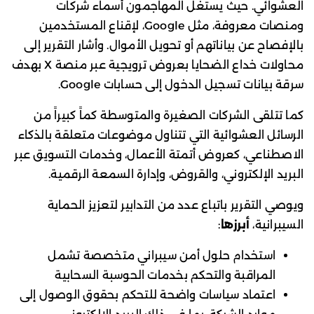
العشوائي. حيث يستغل المهاجمون أسماء شركات
ومنصات معروفة، مثل Google، لإقناع المستخدمين
بالإفصاح عن بياناتهم أو تحويل الأموال. وأشار التقرير إلى
محاولات خداع الضحايا بعروض ترويجية عبر منصة X بهدف
سرقة بيانات تسجيل الدخول إلى حسابات Google.
كما تتلقى الشركات الصغيرة والمتوسطة كماً كبيراً من
الرسائل العشوائية التي تتناول موضوعات متعلقة بالذكاء
الاصطناعي، كعروض أتمتة الأعمال، وخدمات التسويق عبر
البريد الإلكتروني، والقروض، وإدارة السمعة الرقمية.
ويوصي التقرير باتباع عدد من التدابير لتعزيز الحماية
السيبرانية،
أبرزها
:
استخدام حلول أمن سيبراني متخصصة تشمل
المراقبة والتحكم بخدمات الحوسبة السحابية
اعتماد سياسات واضحة للتحكم بحقوق الوصول إلى