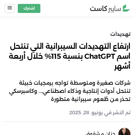
Ski
اشترك
t
conten
تهديدات
ارتفاع التهديدات السيبرانية التي تنتحل
اسم ChatGPT بنسبة 115% خلال أربعة
أشهر
شركات صغيرة ومتوسطة تواجه برمجيات خبيثة
تنتحل أدوات إنتاجية وذكاء اصطناعي... وكاسبرسكي
تحذر من طُعوم سيبرانية متطورة
تم النشر في يونيو. 28, 2025
حنان مشقوق