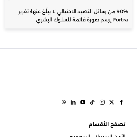
90% من رسائل التصيد الاحتيالي لا يبلّغ عنها: تقرير
Fortra يرسم صورة قاتمة للسلوك البشري
تصفح الأقسام
الأمن السيبراني السعودي