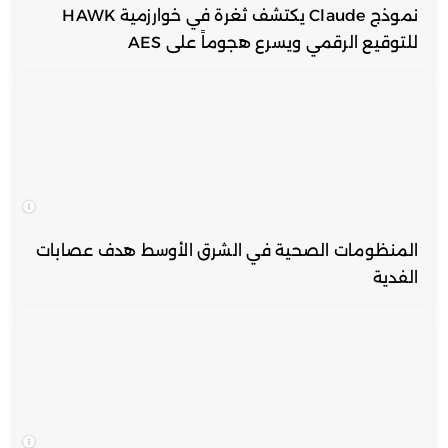
نموذج Claude يكتشف ثغرة في خوارزمية HAWK
للتوقيع الرقمي ويسرع هجوماً على AES
المنظومات الصحية في الشرق الأوسط هدف عصابات
الفدية