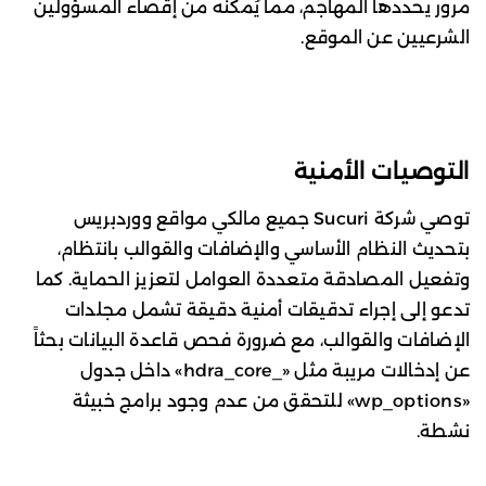
مرور يحددها المهاجم، مما يُمكنه من إقصاء المسؤولين
الشرعيين عن الموقع.
التوصيات الأمنية
توصي شركة Sucuri جميع مالكي مواقع ووردبريس
بتحديث النظام الأساسي والإضافات والقوالب بانتظام،
وتفعيل المصادقة متعددة العوامل لتعزيز الحماية. كما
تدعو إلى إجراء تدقيقات أمنية دقيقة تشمل مجلدات
الإضافات والقوالب، مع ضرورة فحص قاعدة البيانات بحثاً
عن إدخالات مريبة مثل «_hdra_core» داخل جدول
«wp_options» للتحقق من عدم وجود برامج خبيثة
نشطة.