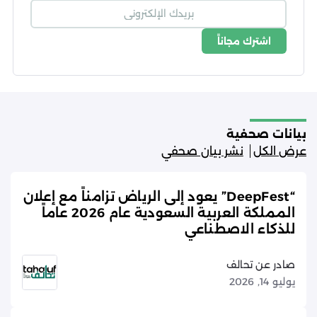
اشترك مجاناً
شروط الاستخدام
سياسة الخصوصية
بيانات صحفية
عرض الكل
نشر بيان صحفي
“DeepFest” يعود إلى الرياض تزامناً مع إعلان
المملكة العربية السعودية عام 2026 عاماً
للذكاء الاصطناعي
صادر عن تحالف
يوليو 14, 2026