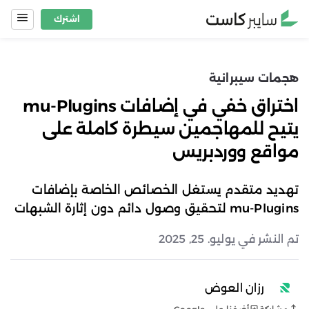
Ski
اشترك
t
conten
هجمات سيبرانية
اختراق خفي في إضافات mu-Plugins
يتيح للمهاجمين سيطرة كاملة على
مواقع ووردبريس
تهديد متقدم يستغل الخصائص الخاصة بإضافات
mu-Plugins لتحقيق وصول دائم دون إثارة الشبهات
تم النشر في يوليو. 25, 2025
رزان العوض