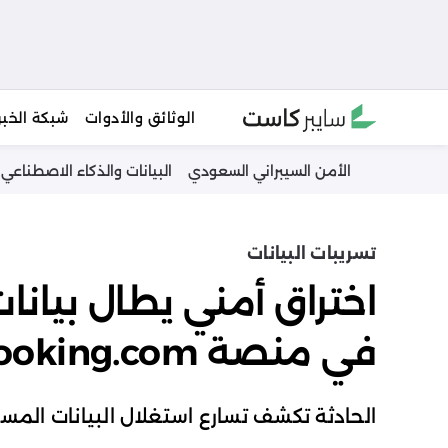
Ski
الوثائق والأدوات
شبكة الخبر
t
conten
الأمن السيبراني السعودي
البيانات والذكاء الاصطناعي
تسريبات البيانات
اختراق أمني يطال بيان
في منصة Booking.com
الحادثة تكشف تسارع استغلال البيانات المسربة ف