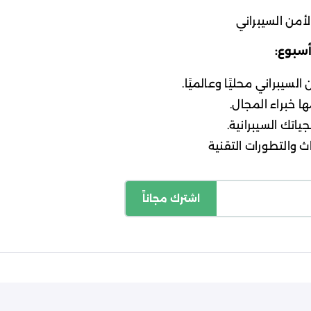
أمن السيبراني
أسبوع:
لسيبراني محليًا وعالميًا.
ا خبراء المجال.
ياتك السيبرانية.
 والتطورات التقنية
اشترك مجاناً
اسة الخصوصية