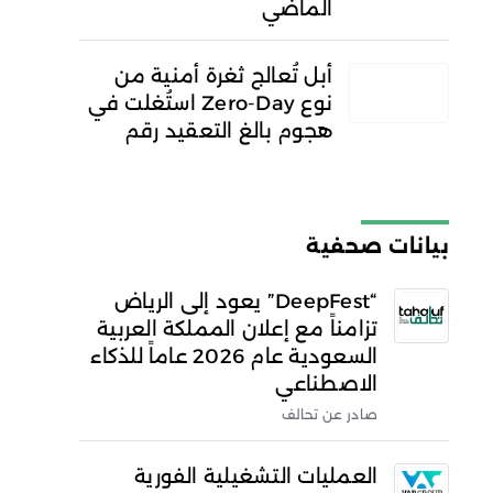
الماضي
أبل تُعالج ثغرة أمنية من
نوع Zero-Day استُغلت في
هجوم بالغ التعقيد رقم
بيانات صحفية
“DeepFest” يعود إلى الرياض
تزامناً مع إعلان المملكة العربية
السعودية عام 2026 عاماً للذكاء
الاصطناعي
صادر عن تحالف
العمليات التشغيلية الفورية