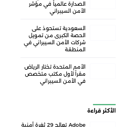
الصدارة عالمياً في مؤشر
الأمن السيبراني
السعودية تستحوذ على
الحصة الكبرى من تمويل
شركات الأمن السيبراني في
المنطقة
الأمم المتحدة تختار الرياض
مقراً لأول مكتب متخصص
في الأمن السيبراني
الأكثر قراءة
Adobe تعالج 29 ثغرة أمنية