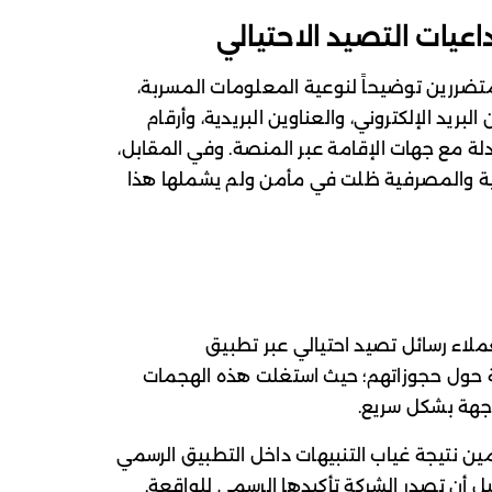
اعيات التصيد الاحتيالي
تضررين توضيحاً لنوعية المعلومات المسربة،
ريد الإلكتروني، والعناوين البريدية، وأرقام
ادلة مع جهات الإقامة عبر المنصة. وفي المقابل،
علومات المالية والمصرفية ظلت في مأمن ولم يشملها هذا
لاء رسائل تصيد احتيالي عبر تطبيق
قيقة حول حجوزاتهم؛ حيث استغلت هذه الهجمات
وجهة بشكل سريع.
ين نتيجة غياب التنبيهات داخل التطبيق الرسمي
ل أن تصدر الشركة تأكيدها الرسمي للواقعة.