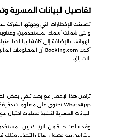
تفاصيل البيانات المسربة وتد
تضمنت الإخطارات التي وجهتها الشركة للم
والتي شملت أسماء المستخدمين، وعناوين الب
الهواتف، بالإضافة إلى كافة البيانات المتب
أكدت Booking.com أن الم
الاختراق.
تزامن هذا الإخطار مع رصد تلقي بعض العم
WhatsApp تحتوي على معلومات د
البيانات المسربة لتنفيذ عمليات احتيال م
وقد سادت حالة من الارتباك بين المستخدم
بالتزامن مع وصول رسائل التحذير، وذلك قب