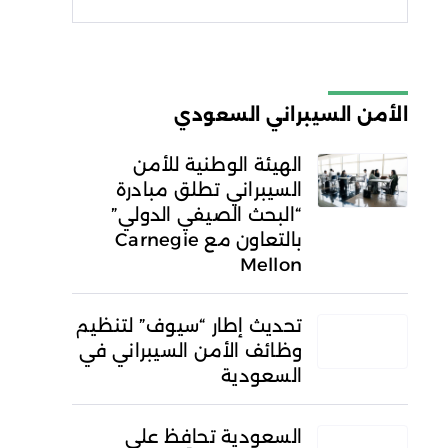
شروط الاستخدام
سياسة
الخصوصية
الأمن السيبراني السعودي
الهيئة الوطنية للأمن
السيبراني تطلق مبادرة
“البحث الصيفي الدولي”
بالتعاون مع Carnegie
Mellon
تحديث إطار “سيوف” لتنظيم
وظائف الأمن السيبراني في
السعودية
السعودية تحافظ على