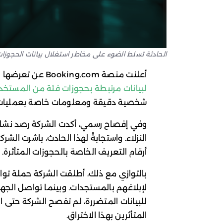
الحادثة تسلط الضوء على مخاطر استغلال بيانات الحجوز
أعلنت منصة Booking.com عن تعرضها لاختراق تقني
لبيانات مرتبطة بحجوزات فئة من المستخد
شخصية دقيقة ومعلومات خاصة بعمليات ا
وفي إفصاح رسمي، أكدت الشركة رصد نشا
النزلاء. واستجابةً لهذا الحادث، باشرت ال
أرقام التعريف الخاصة بالحجوزات المتأثرة.
بالتوازي مع ذلك، أطلقت الشركة حملة توا
لإبلاغهم بالمستجدات. وبينما تواصل الجها
للبيانات المتضررة، لم تفصح الشركة حتى
المتأثرين بهذا الاختراق.