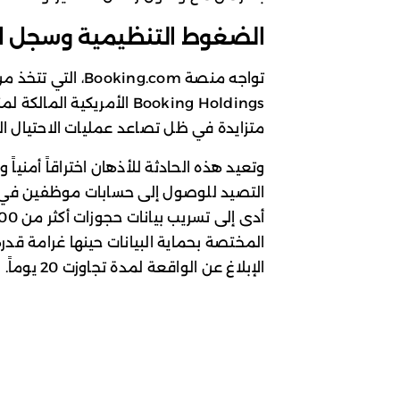
الضغوط التنظيمية وسجل الح
تواجه منصة ing.com
متزايدة في ظل تصاعد عمليات الاحتيال الم
التصيد للوصول إلى حسابات موظفين في فنا
الإبلاغ عن الواقعة لمدة تجاوزت 20 يوماً.