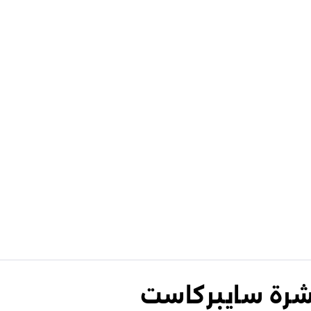
نشرة سايبركاست