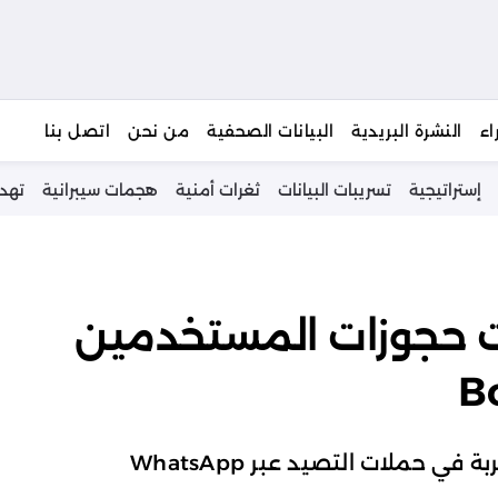
يبحث
اء
النشرة البريدية
البيانات الصحفية
من نحن
اتصل بنا
إستراتيجية
تسريبات البيانات
ثغرات أمنية
هجمات سيبرانية
تهد
ات حجوزات المستخدمين
ي حملات التصيد عبر WhatsApp