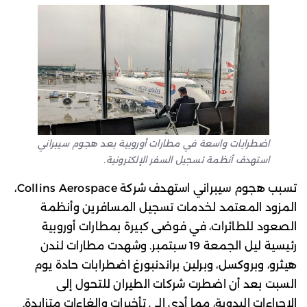
اضطرابات واسعة في مطارات أوروبية بعد هجوم سيبراني
استهدف أنظمة تسجيل السفر الإلكترونية.
تسبب هجوم سيبراني استهدف شركة Collins Aerospace،
المزود المعتمد لخدمات تسجيل المسافرين وأنظمة
الصعود للطائرات، في فوضى كبيرة بمطارات أوروبية
رئيسية ليل الجمعة 19 سبتمبر. وشهدت مطارات لندن
هيثرو، وبروكسل، وبرلين براندنبورغ اضطرابات حادة يوم
السبت بعد أن اضطرت شركات الطيران للتحول إلى
الإجراءات اليدوية، مما أدى إلى تأخيرات وإلغاءات متزايدة.