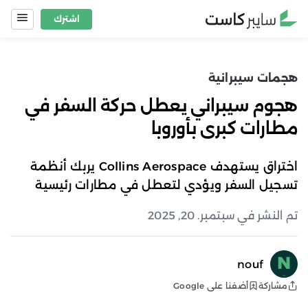
Ski
اشترك
t
conten
هجمات سيبرانية
هجوم سيبراني يعطل حركة السفر في
مطارات كبرى بأوروبا
اختراق يستهدف Collins Aerospace يربك أنظمة
تسجيل السفر ويؤدي لتعطل في مطارات رئيسية
تم النشر في سبتمبر. 20, 2025
nouf
أضفنا على Google
مشاركة