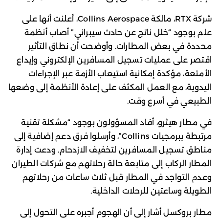
شركة RTX، مالكة Collins Aerospace، أعلنت أنها على
علم بوجود “خلل ناتج عن حادث سيبراني” أصاب أنظمة
محددة في بعض المطارات. وأوضحت أن نطاق التأثير
اقتصر على عمليات تسجيل المسافرين الإلكتروني وإيداع
الأمتعة، مؤكدة إمكانية استيعاب الأزمة عبر الإجراءات
اليدوية، مع العمل المكثف على إعادة الأنظمة إلى وضعها
الطبيعي في أسرع وقت.
في مطار هيثرو، أفاد المسؤولون بوجود “مشكلة تقنية
مرتبطة ببرمجيات Collins”، وأرسلوا فرق دعم إضافية إلى
مناطق تسجيل المسافرين لتخفيف الازدحام. ودعت إدارة
المطار الركاب إلى متابعة حالة رحلاتهم مع شركات الطيران
وعدم التواجد في المطار قبل ثلاث ساعات من رحلاتهم
الطويلة وساعتين للرحلات الداخلية.
مطار بروكسل أشار إلى أن الهجوم أجبره على التحول إلى