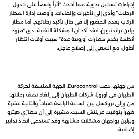
إجراءات تسجيل يدوية، مما أحدث “أثراً واسعاً على جدول
الرحلات” وأدى إلى تأخيرات وإلغاءات. وأوصت إدارة المطار
الركاب بعدم الحضور إلا في حال تأكيد رحلاتهم. أما مطار
برلين براندنبورغ، فقد أكد أن المشكلة التقنية لدى “مزود
أنظمة يخدم مطارات أوروبية عدة” سببت أوقات انتظار
أطول، مع السعي إلى إصلاح عاجل.
من جهتها، دعت Eurocontrol، الجهة المنسقة لحركة
الطيران في أوروبا، شركات الطيران إلى إلغاء نصف رحلاتها
من وإلى بروكسل بين الساعة الرابعة صباحاً والثانية عشرة
ظهراً بتوقيت غرينتش السبت، مشيرة إلى أن مطارَي هيثرو
وبرلين يواجهان مشكلات مشابهة وقد تستدعي اتخاذ تدابير
إضافية.