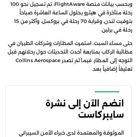
وبحسب بيانات منصة FlightAware، تم تسجيل نحو 100
رحلة متأخرة في هيثرو بحلول الساعة العاشرة صباحاً
بتوقيت لندن، وقرابة 70 رحلة في بروكسل، وأكثر من 15
رحلة في برلين.
حتى مساء السبت، استمرت المطارات وشركات الطيران في
مطالبة الركاب بمتابعة أحدث التحديثات حول رحلاتهم قبل
التوجه إلى المطار. فيما لم تصدر Collins Aerospace
تعليقاً إضافياً بعد.
انضم الآن إلى نشرة
سايبركاست
الموثوقة والمعتمدة لدى خبراء الأمن السيبراني