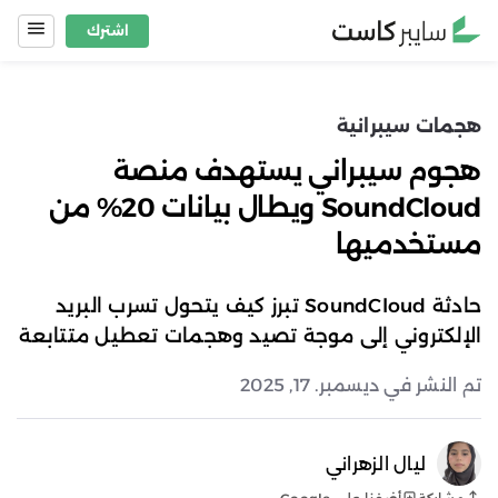
Ski
اشترك
t
conten
هجمات سيبرانية
هجوم سيبراني يستهدف منصة
SoundCloud ويطال بيانات 20% من
مستخدميها
حادثة SoundCloud تبرز كيف يتحول تسرب البريد
الإلكتروني إلى موجة تصيد وهجمات تعطيل متتابعة
تم النشر في ديسمبر. 17, 2025
ليال الزهراني