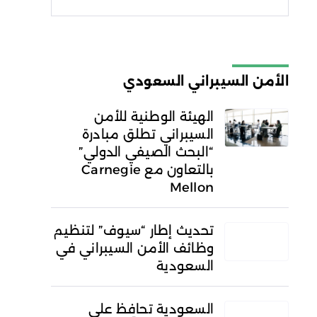
شروط الاستخدام
سياسة
الخصوصية
الأمن السيبراني السعودي
الهيئة الوطنية للأمن
السيبراني تطلق مبادرة
“البحث الصيفي الدولي”
بالتعاون مع Carnegie
Mellon
تحديث إطار “سيوف” لتنظيم
وظائف الأمن السيبراني في
السعودية
السعودية تحافظ على