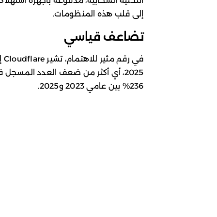
التحتية السحابية، مدفوعة بأجهزة استهلاك
إلى قلب هذه المنظومات.
تضاعف قياسي
2025، أي أكثر من ضعف العدد المسجل ف
236% بين عامي 2023 و2025.