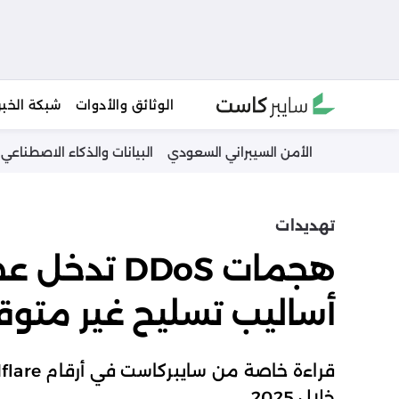
Ski
الوثائق والأدوات
شبكة الخبر
t
conten
الأمن السيبراني السعودي
البيانات والذكاء الاصطناعي
تهديدات
هجمات DDoS 
أساليب تسليح غير متو
خلال 2025.