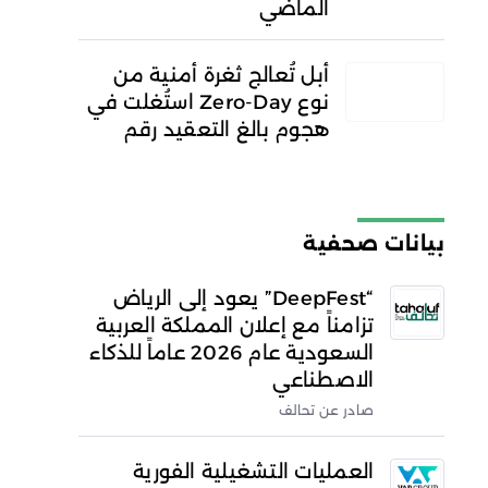
الماضي
أبل تُعالج ثغرة أمنية من
نوع Zero-Day استُغلت في
هجوم بالغ التعقيد رقم
بيانات صحفية
“DeepFest” يعود إلى الرياض
تزامناً مع إعلان المملكة العربية
السعودية عام 2026 عاماً للذكاء
الاصطناعي
صادر عن تحالف
العمليات التشغيلية الفورية