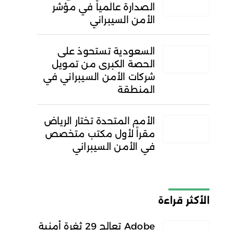
الصدارة عالمياً في مؤشر
الأمن السيبراني
السعودية تستحوذ على
الحصة الكبرى من تمويل
شركات الأمن السيبراني في
المنطقة
الأمم المتحدة تختار الرياض
مقراً لأول مكتب متخصص
في الأمن السيبراني
الأكثر قراءة
Adobe تعالج 29 ثغرة أمنية