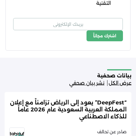
التقنية
اشترك مجاناً
شروط الاستخدام
سياسة الخصوصية
بيانات صحفية
عرض الكل
نشر بيان صحفي
“DeepFest” يعود إلى الرياض تزامناً مع إعلان
المملكة العربية السعودية عام 2026 عاماً
للذكاء الاصطناعي
صادر عن تحالف