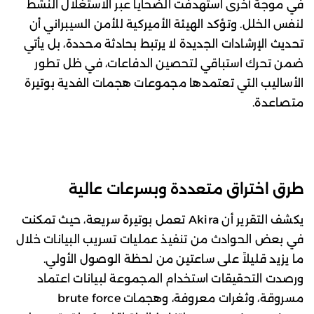
في موجة أخرى استهدفت الضحايا عبر الاستغلال النشط
لنفس الخلل. وتؤكد الهيئة الأميركية للأمن السيبراني أن
تحديث الإرشادات الجديدة لا يرتبط بحادثة محددة، بل يأتي
ضمن تحرك استباقي لتحصين الدفاعات، في ظل تطور
الأساليب التي تعتمدها مجموعات هجمات الفدية بوتيرة
متصاعدة.
طرق اختراق متعددة وبسرعات عالية
يكشف التقرير أن Akira تعمل بوتيرة سريعة، حيث تمكنت
في بعض الحوادث من تنفيذ عمليات تسريب البيانات خلال
ما يزيد قليلاً على ساعتين من لحظة الوصول الأولي.
ورصدت التحقيقات استخدام المجموعة لبيانات اعتماد
مسروقة، وثغرات معروفة، وهجمات brute force