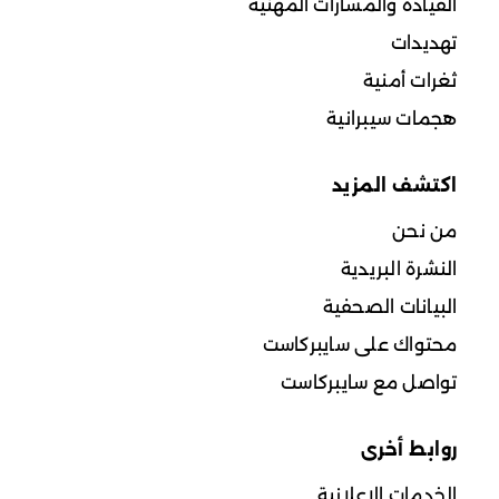
القيادة والمسارات المهنية
تهديدات
ثغرات أمنية
هجمات سيبرانية
اكتشف المزيد
من نحن
النشرة البريدية
البيانات الصحفية
محتواك على سايبركاست
تواصل مع سايبركاست
روابط أخرى
الخدمات الإعلانية