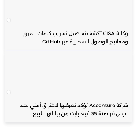
وكالة CISA تكشف تفاصيل تسريب كلمات المرور
ومفاتيح الوصول السحابية عبر GitHub
شركة Accenture تؤكد تعرضها لاختراق أمني بعد
عرض قراصنة 35 غيغابايت من بياناتها للبيع