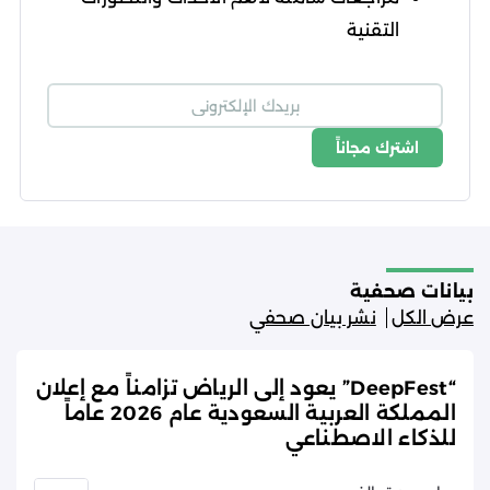
التقنية
اشترك مجاناً
شروط الاستخدام
سياسة الخصوصية
بيانات صحفية
عرض الكل
نشر بيان صحفي
“DeepFest” يعود إلى الرياض تزامناً مع إعلان
المملكة العربية السعودية عام 2026 عاماً
للذكاء الاصطناعي