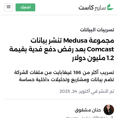
Ski
اشترك
t
conten
تسريبات البيانات
مجموعة Medusa تنشر بيانات
Comcast بعد رفض دفع فدية بقيمة
1.2 مليون دولار
تسريب أكثر من 186 غيغابايت من ملفات الشركة
تضم بيانات ومشاريع وتحليلات داخلية حساسة
تم النشر في أكتوبر. 24, 2025
حنان مشقوق