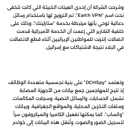
وشرحت الشركة أن إحدى العينات الخبيثة التي كانت تتخفى
تحت اسم “Earth VPN”، تم الترويج لها باستخدام رسائل
دعائية توحي بأنها مرتبطة بخدمة “ستارلينك”، وذلك على
خلفية التقارير التي زعمت أن الخدمة الأميركية قدمت
اتصالات إنترنت للمواطنين الإيرانيين أثناء قطع الاتصالات
في البلاد نتيجة الاشتباكات مع إسرائيل.
وتعتمد “DCHSpy” على بنية تجسسية متعددة الوظائف،
إذ تتيح للمهاجمين جمع بيانات من الأجهزة المصابة
تشمل: الحسابات، والرسائل النصية، وسجلات المكالمات،
وملفات التخزين المحلية، والمواقع الجغرافية، وبيانات
“واتساب”، كما يمكنها تفعيل الكاميرا والميكروفون سراً
لتسجيل الصور والصوت. وتُنقل هذه البيانات إلى خوادم