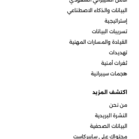
البيانات والذكاء الاصطناعي
إستراتيجية
تسريبات البيانات
القيادة والمسارات المهنية
تهديدات
ثغرات أمنية
هجمات سيبرانية
اكتشف المزيد
من نحن
النشرة البريدية
البيانات الصحفية
محتواك على سايبركاست