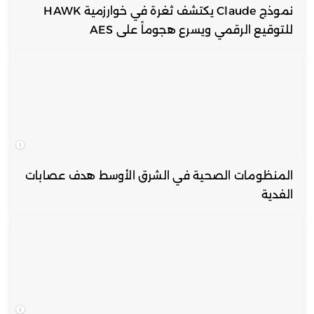
نموذج Claude يكتشف ثغرة في خوارزمية HAWK
للتوقيع الرقمي ويسرع هجوماً على AES
المنظومات الصحية في الشرق الأوسط هدف عصابات
الفدية