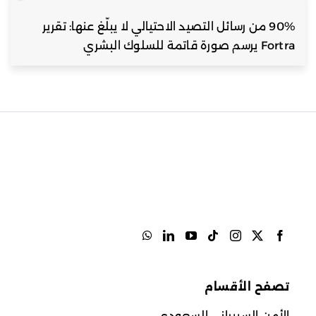
90% من رسائل التصيد الاحتيالي لا يبلّغ عنها: تقرير
Fortra يرسم صورة قاتمة للسلوك البشري
تصفح الأقسام
الأمن السيبراني السعودي