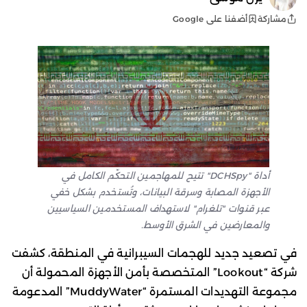
أضفنا على Google
مشاركة
أداة "DCHSpy" تتيح للمهاجمين التحكّم الكامل في
الأجهزة المصابة وسرقة البيانات، وتُستخدم بشكل خفي
عبر قنوات "تلغرام" لاستهداف المستخدمين السياسيين
والمعارضين في الشرق الأوسط.
في تصعيد جديد للهجمات السيبرانية في المنطقة، كشفت
شركة “Lookout” المتخصصة بأمن الأجهزة المحمولة أن
مجموعة التهديدات المستمرة “MuddyWater” المدعومة