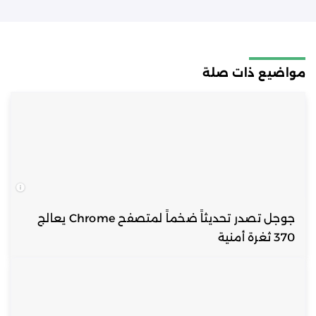
مواضيع ذات صلة
جوجل تصدر تحديثاً ضخماً لمتصفح Chrome يعالج
370 ثغرة أمنية