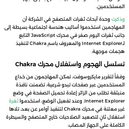
المستخدمين.
وذكرت
وحدة أبحاث ثغرات المتصفح في الشركة أن
المهاجمين استخدموا أساليب هندسة اجتماعية بسيطة إلى
جانب ثغرات اليوم صفر في محرك JavaScript التابع
لـInternet Explorer والمعروف باسم Chakra لتنفيذ
هجمات موجهة.
تسلسل الهجوم واستغلال محرك Chakra
وفقاً لتقرير مايكروسوفت، تمكن المهاجمون من خداع
المستخدمين عبر صفحات تبدو شرعية، تضمنت نافذة
منبثقة تطلب من الزائر إعادة تحميل الصفحة في وضع
Internet Explorer. وعند تفعيل الوضع، استخدموا
ثغرة
غير معلنة في محرك Chakra لتنفيذ أوامر عن بعد، تلاها
استغلال ثانٍ لتصعيد الصلاحيات خارج المتصفح والسيطرة
الكاملة على الجهاز المصاب.