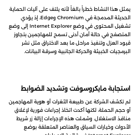
يمثل هذا النشاط خطراً بالغاً لأنه يلتف على آليات الحماية
الحديثة المدمجة في Chromium وEdge، إذ يؤدي
تشغيل المحتوى في وضع Internet Explorer إلى وضع
المتصفح في حالة أمان أدنى تسمح للمهاجمين بتجاوز
قيود العزل وتنفيذ مراحل ما بعد الاختراق مثل نشر
البرمجيات الخبيثة والحركة الجانبية وسرقة البيانات.
استجابة مايكروسوفت وتشديد الضوابط
لم تكشف الشركة عن طبيعة الثغرات أو هوية المهاجمين
أو حجم الحملة، لكنها أكدت اتخاذ إجراءات فورية لإغلاق
منافذ الاستغلال. وشملت هذه الإجراءات إزالة زر شريط
الأدوات وخيارات السياق والعناصر المتعلقة بوضع