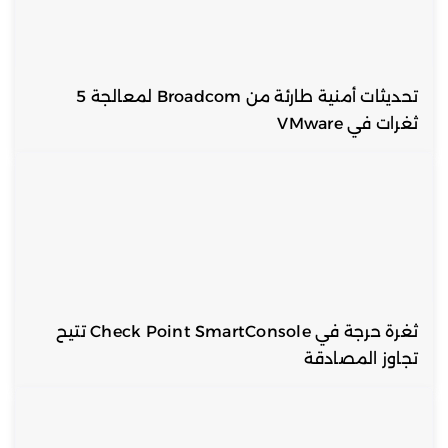
تحديثات أمنية طارئة من Broadcom لمعالجة 5
ثغرات في VMware
ثغرة حرجة في Check Point SmartConsole تتيح
تجاوز المصادقة