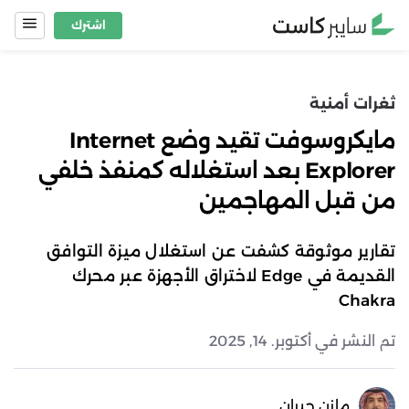
Ski
اشترك
t
conten
ثغرات أمنية
مايكروسوفت تقيد وضع Internet
Explorer بعد استغلاله كمنفذ خلفي
من قبل المهاجمين
تقارير موثوقة كشفت عن استغلال ميزة التوافق
القديمة في Edge لاختراق الأجهزة عبر محرك
Chakra
تم النشر في أكتوبر. 14, 2025
مازن جبران