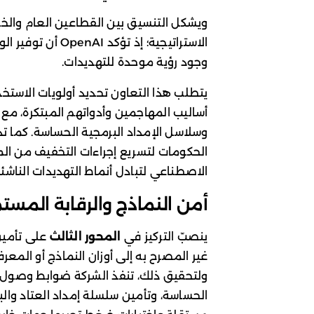
ويشكل التنسيق بين القطاعين العام والخ
الاستراتيجية؛ إذ 
وجود رؤية موحدة للتهديدات.
يتطلب هذا التعاون تحديد أولويات الاستخد
أساليب المهاجمين وأدواتهم المبتكرة، مع
وسلاسل الإمداد البرمجية الحساسة. كما 
الحكومات لتسريع إجراءات التخفيف من المخا
الاصطناعي لتبادل أنماط التهديدات الناشئة
أمن النماذج والرقابة المستم
ينصبّ التركيز في
المحور الثالث
على تأمين
غير المصرح به إلى أوزان النماذج أو المع
ولتحقيق ذلك، تنفذ الشركة ضوابط وصول م