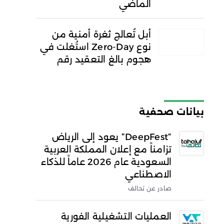
الماضي
أبل تُعالج ثغرة أمنية من
نوع Zero-Day استُغلت في
هجوم بالغ التعقيد رقم
بيانات صحفية
“DeepFest” يعود إلى الرياض
تزامناً مع إعلان المملكة العربية
السعودية عام 2026 عاماً للذكاء
الاصطناعي
صادر عن تحالف
العمليات التشغيلية الفورية