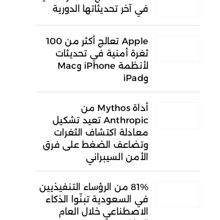
في آخر تحديثاتها الدورية
Apple تعالج أكثر من 100
ثغرة أمنية في تحديثات
لأنظمة iPhone وMac
وiPad
أداة Mythos من
Anthropic تعيد تشكيل
معادلة اكتشاف الثغرات
وتضاعف الضغط على فرق
الأمن السيبراني
81% من الرؤساء التنفيذيين
في السعودية تبنّوا الذكاء
الاصطناعي خلال العام