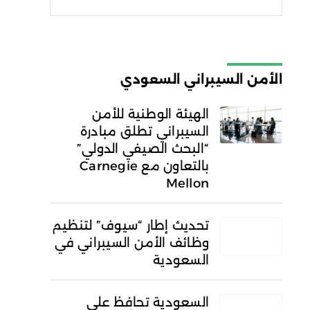
شروط الاستخدام
سياسة
الخصوصية
الأمن السيبراني السعودي
الهيئة الوطنية للأمن
السيبراني تطلق مبادرة
“البحث الصيفي الدولي”
بالتعاون مع Carnegie
Mellon
تحديث إطار “سيوف” لتنظيم
وظائف الأمن السيبراني في
السعودية
السعودية تحافظ على