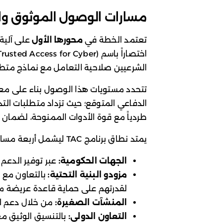
مسارات الوصول الموثوق و
تعتمد الخطة في
محورها الأول
على آلية
الشرعيين صلاحية التعامل مع نماذج متطو
تتحدد مستويات هذا الوصول بناء على معايير
الدفاعي المتوقع؛ حيث تزداد متطلبات التدق
طردياً مع قوة الأدوات الممنوحة، لضمان 
يمتد نطاق برنامج TAC ليشمل أربعة مسارات أساسية:
الجهات الحكومية:
عبر توفير الدعم ا
مزودو البنية التحتية:
بالتعاون مع ك
لقدرتهم على حماية قاعدة عريضة م
المنشآت الصغيرة:
من خلال دعم ال
التعاون الدولي:
بالتنسيق الوثيق مع 