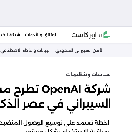
Ski
الوثائق والأدوات
شبكة الخبر
t
conten
الأمن السيبراني السعودي
البيانات والذكاء الاصطناعي
سياسات وتنظيمات
شركة OpenAI ت
السيبراني في عصر الذك
الخطة تعتمد على توسيع الوصول المنضبط و
ومراقبة الاستخدام بشكل مستمر