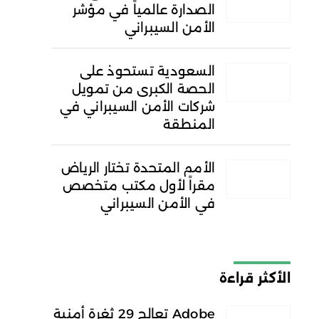
الصدارة عالمياً في مؤشر
الأمن السيبراني
السعودية تستحوذ على
الحصة الكبرى من تمويل
شركات الأمن السيبراني في
المنطقة
الأمم المتحدة تختار الرياض
مقراً لأول مكتب متخصص
في الأمن السيبراني
الأكثر قراءة
Adobe تعالج 29 ثغرة أمنية