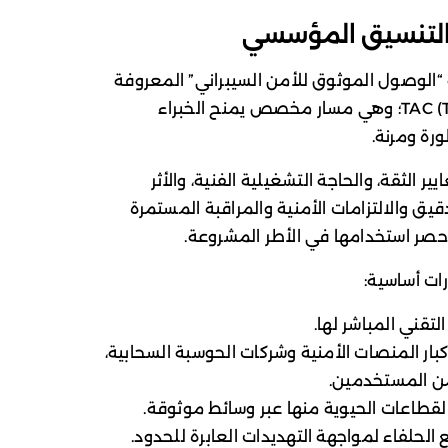
التنسيق المؤسسي
 “الوصول الموثوق للأمن السيبراني” المعروفة
اختصاراً باسم TAC (Trusted Access for Cyber)؛ وهي مسار مخصص يمنح الخبراء
رة ومرنة.
 الثقة، والحاجة التشغيلية الفنية، والأثر
يق والالتزامات الأمنية والمراقبة المستمرة
حصر استخدامها في الأطر المشروعة.
لتقني المباشر لها.
بار المنصات الأمنية وشركات الحوسبة السحابية،
ن المستخدمين.
قطاعات الحيوية منها عبر وسائط موثوقة.
الحلفاء لمواجهة التهديدات العابرة للحدود.