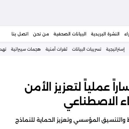
يبحث
اء
النشرة البريدية
البيانات الصحفية
من نحن
اتصل بنا
إستراتيجية
تسريبات البيانات
ثغرات أمنية
هجمات سيبرانية
تهد
طرح مساراً عملياً لتعزيز الأمن
اء الاصطناعي
التنسيق المؤسسي وتعزيز الحماية للنماذج