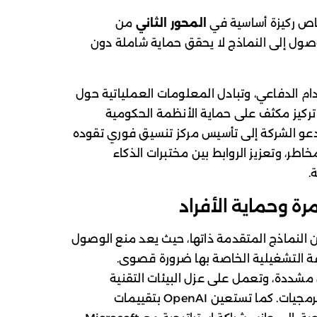
اص ركيزة أساسية في
المحور الثاني
من
تؤكد OpenAI أن توفير الوصول إلى النماذج لا يحقق حماية شاملة دون
ام الدفاعي، وتبادل المعلومات العملياتية حول
 تركيز مكثف على حماية الأنظمة الحكومية
تدعو الشركة إلى تأسيس مركز تنسيق فوري تقوده
طر، وتعزيز الروابط بين مختبرات الذكاء
.
رة وحماية الأفراد
 النماذج المتقدمة ذاتها، حيث يعد منع الوصول
رفة التشغيلية الخاصة بها ضرورة قصوى.
شددة، وتعمل على عزل البيئات التقنية
الحساسة، وتأمين سلسلة إمداد العتاد والبرمجيات. كما تستعين OpenAI بتقييمات