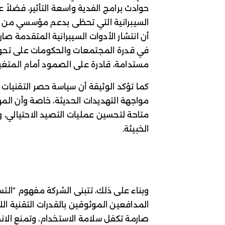
حوادث برامج الفدية واسعة التأثير، فضلاً 
أن انتشار الأدوات السيبرانية المتقدمة صار 
في قدرة المجتمعات والحكومات على تحويل
مستدامة، قادرة على الصمود أمام المتغير
كما تؤكد الوثيقة أن سياسة حصر التقنيات
مواجهة التهديدات الحديثة، خاصة وأن الم
متاحة لتحسين عمليات التصيد الاحتيالي، و
الخبيثة.
وبناء على ذلك، تتبنى الشركة مفهوم “الت
المدافعين الموثوقين بالقدرات التقنية ال
صارمة تكفل سلامة الاستخدام، وتمنع الانح