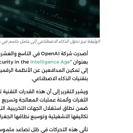
الوثيقة تبرز تحول الذكاء الاصطناعي إلى عامل حاسم في م
بعنوان “Cybersecurity in the
Intelligence Age
إلى تمكين المدافعين عن الأنظمة الرقمية
بتقنيات الذكاء الاصطناعي.
ويشير التقرير إلى أن هذه القدرات التقني
الثغرات وأتمتة عمليات المعالجة وتسريع ال
ضمن نطاق استغلال الجهات التخريبية، ال
تكاليفها التشغيلية وتوسيع نطاقها الجغرا
تأتي هذه التحركات في ظل تصاعد ملموس في