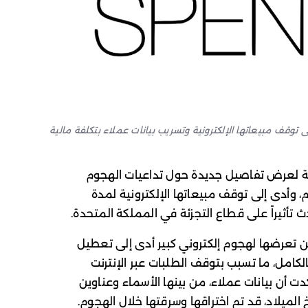
ني أدى إلى توقف مبيعاتها الإلكترونية وتسريب بيانات عملاء بتكلفة مالية
Marks & Spenc البريطانية لعرض تفاصيل جديدة حول تداعيات الهجوم
 وأدى إلى توقف مبيعاتها الإلكترونية لمدة
 تعرضها لهجوم إلكتروني كبير أدى إلى تعطيل
لكامل، ما تسبب بتوقف الطلبات عبر الإنترنت
 أن بيانات عملاء، من بينها الأسماء وعناوين
يخ الميلاد، قد تم اختراقها وسرقتها خلال الهجوم.