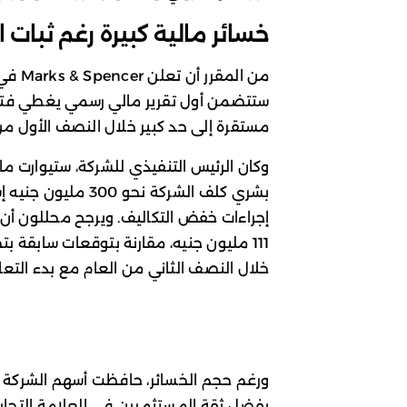
خسائر مالية كبيرة رغم ثبات ال
ستتضمن أول تقرير مالي رسمي يغطي فترة ا
مستقرة إلى حد كبير خلال النصف الأول من 
وكان الرئيس التنفيذي للشركة، ستيوارت م
بشري كلف الشركة نحو
إجراءات خفض التكاليف. ويرجح محللون أن
خلال النصف الثاني من العام مع بدء التعا
بفضل ثقة المستثمرين في العلامة التجارية