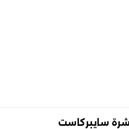
نشرة سايبركاست