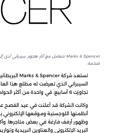
Marks & Spencer تتعامل مع آثار هجوم سيبرا
ضخمة.
تستعد شركة er
السيبراني الذي تعرضت له مطلع هذا العام،
تجاوزت 6 أسابيع، في واحدة من أكثر الحوادث تأثيراً على قطاع التجزئة في المملكة المتحدة.
وكانت الشركة قد أعلنت في عيد الفصح عن
أنظمتها اللوجستية وموقعها الإلكتروني با
وظهور أرفف فارغة في بعض متاجرها. وأكدت
البريد الإلكتروني والعناوين البريدية وتوار