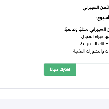
أمن السيبراني
أسبوع:
لسيبراني محليًا وعالميًا.
ا خبراء المجال.
ياتك السيبرانية.
 والتطورات التقنية
اشترك مجاناً
اسة الخصوصية