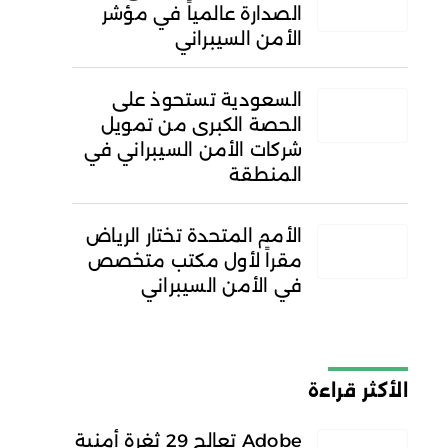
الصدارة عالمياً في مؤشر
الأمن السيبراني
السعودية تستحوذ على
الحصة الكبرى من تمويل
شركات الأمن السيبراني في
المنطقة
الأمم المتحدة تختار الرياض
مقراً لأول مكتب متخصص
في الأمن السيبراني
الأكثر قراءة
Adobe تعالج 29 ثغرة أمنية