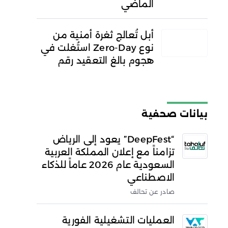
الماضي
أبل تُعالج ثغرة أمنية من
نوع Zero-Day استُغلت في
هجوم بالغ التعقيد رقم
بيانات صحفية
“DeepFest” يعود إلى الرياض
تزامناً مع إعلان المملكة العربية
السعودية عام 2026 عاماً للذكاء
الاصطناعي
صادر عن تحالف
العمليات التشغيلية الفورية