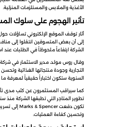
الأغذية والملابس والمستلزمات المنزلية.
تأثير الهجوم على سلوك ال
أثار توقف الموقع الإلكتروني تساؤلات حول ك
الشركة ارتفاعاً ملحوظاً في الطلبات عند اس
التجارية وجودة منتجاتها الغذائية وتحسن 
السنوية ستكون اختباراً حقيقياً لمعرفة ما
كما سيراقب المستثمرون عن كثب مدى تأث
تطوير المتاجر التي تطبقها الشركة منذ سن
تكون دفعت ncer
وتحسين كفاءة العمليات.