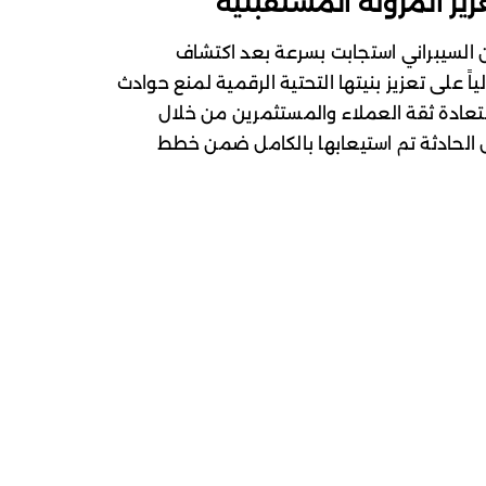
يز المرونة المستقبلية
السيبراني استجابت بسرعة بعد اكتشاف
Marks & Spencer تعمل حالياً على تعزيز بنيتها التحتية الرقمية لمنع حوادث
ستعادة ثقة العملاء والمستثمرين من خلال
 الحادثة تم استيعابها بالكامل ضمن خطط