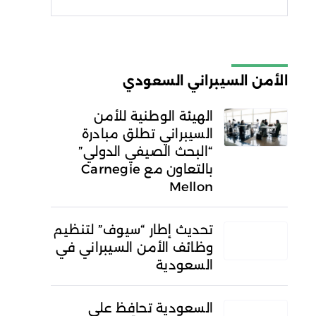
شروط الاستخدام
سياسة
الخصوصية
الأمن السيبراني السعودي
الهيئة الوطنية للأمن
السيبراني تطلق مبادرة
“البحث الصيفي الدولي”
بالتعاون مع Carnegie
Mellon
تحديث إطار “سيوف” لتنظيم
وظائف الأمن السيبراني في
السعودية
السعودية تحافظ على