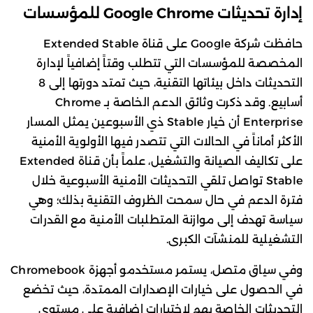
إدارة تحديثات Google Chrome للمؤسسات
حافظت شركة Google على قناة Extended Stable
المخصصة للمؤسسات التي تتطلب وقتاً إضافياً لإدارة
التحديثات داخل بيئاتها التقنية، حيث تمتد دورتها إلى 8
أسابيع. وقد ذكرت وثائق الدعم الخاصة بـ Chrome
Enterprise أن خيار Stable ذي الأسبوعين يمثل المسار
الأكثر أماناً في الحالات التي تتصدر فيها الأولوية الأمنية
على تكاليف الصيانة والتشغيل، علماً بأن قناة Extended
Stable تواصل تلقي التحديثات الأمنية الأسبوعية خلال
فترة الدعم في حال سمحت الظروف التقنية بذلك؛ وهي
سياسة تهدف إلى موازنة المتطلبات الأمنية مع القدرات
التشغيلية للمنشآت الكبرى.
وفي سياق متصل، يستمر مستخدمو أجهزة Chromebook
في الحصول على خيارات الإصدارات الممتدة، حيث تخضع
التحديثات الخاصة بهم لاختبارات إضافية على مستوى