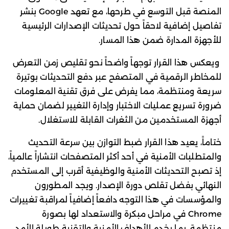
المنصة قبل التوسع في طرحها، مع تعهد Google بنشر
تفاصيل إضافية لاحقاً حول تحديثات الإصدارات الرئيسية
للأجهزة المدارة ضمن هذا المسار.
ويعكس هذا القرار توجهاً واضحاً نحو تقليص زمن التعرض
للمخاطر الرقمية في المتصفح عبر دفع التحديثات بوتيرة
سريعة ومنتظمة، مما يفرض على فرق تقنية المعلومات
ضرورة تسريع عمليات الاختبار وإدارة التغيير لضمان حماية
أجهزة المستخدمين من الثغرات القابلة للاستغلال.
ختاماً، يعيد هذا القرار ضبط التوازن بين سرعة التحديث
والمتطلبات الأمنية في أحد أكثر المتصفحات انتشاراً عالمياً،
إذ تصبح التحديثات الأمنية والوظيفية أقرب إلى المستخدم
النهائي بفضل تقلص دورة الإصدار. ويجد المطورون
والمؤسسات في هذا التوجه دافعاً إضافياً لمراقبة تغييرات
Chrome في مراحل مبكرة والاستعداد لها بصورة
منتظمة، بما يخدم الأهداف الأمنية والتقنية طويلة الأمد