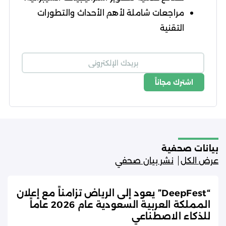
مراجعات شاملة لأهم الأحداث والتطورات
التقنية
اشترك مجاناً
شروط الاستخدام
سياسة الخصوصية
بيانات صحفية
عرض الكل
نشر بيان صحفي
“DeepFest” يعود إلى الرياض تزامناً مع إعلان
المملكة العربية السعودية عام 2026 عاماً
للذكاء الاصطناعي