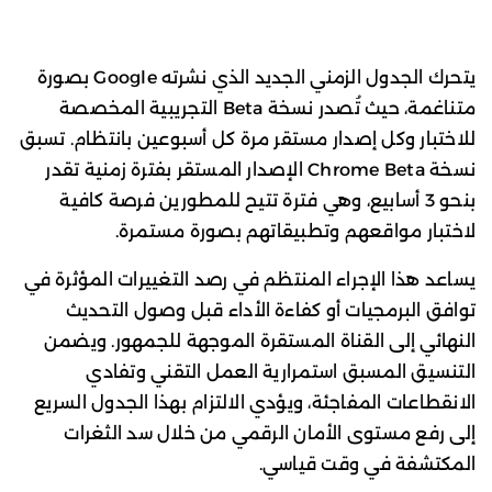
يتحرك الجدول الزمني الجديد الذي نشرته Google بصورة
متناغمة، حيث تُصدر نسخة Beta التجريبية المخصصة
للاختبار وكل إصدار مستقر مرة كل أسبوعين بانتظام. تسبق
نسخة Chrome Beta الإصدار المستقر بفترة زمنية تقدر
بنحو 3 أسابيع، وهي فترة تتيح للمطورين فرصة كافية
لاختبار مواقعهم وتطبيقاتهم بصورة مستمرة.
يساعد هذا الإجراء المنتظم في رصد التغييرات المؤثرة في
توافق البرمجيات أو كفاءة الأداء قبل وصول التحديث
النهائي إلى القناة المستقرة الموجهة للجمهور. ويضمن
التنسيق المسبق استمرارية العمل التقني وتفادي
الانقطاعات المفاجئة، ويؤدي الالتزام بهذا الجدول السريع
إلى رفع مستوى الأمان الرقمي من خلال سد الثغرات
المكتشفة في وقت قياسي.