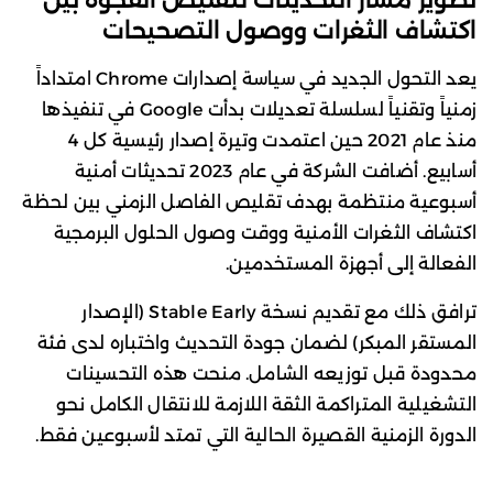
اكتشاف الثغرات ووصول التصحيحات
يعد التحول الجديد في سياسة إصدارات Chrome امتداداً
زمنياً وتقنياً لسلسلة تعديلات بدأت Google في تنفيذها
منذ عام 2021 حين اعتمدت وتيرة إصدار رئيسية كل 4
أسابيع. أضافت الشركة في عام 2023 تحديثات أمنية
أسبوعية منتظمة بهدف تقليص الفاصل الزمني بين لحظة
اكتشاف الثغرات الأمنية ووقت وصول الحلول البرمجية
الفعالة إلى أجهزة المستخدمين.
ترافق ذلك مع تقديم نسخة Stable Early (الإصدار
المستقر المبكر) لضمان جودة التحديث واختباره لدى فئة
محدودة قبل توزيعه الشامل. منحت هذه التحسينات
التشغيلية المتراكمة الثقة اللازمة للانتقال الكامل نحو
الدورة الزمنية القصيرة الحالية التي تمتد لأسبوعين فقط.