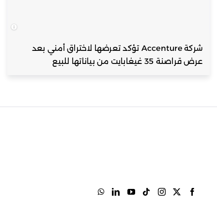
شركة Accenture تؤكد تعرضها لاختراق أمني بعد
عرض قراصنة 35 غيغابايت من بياناتها للبيع