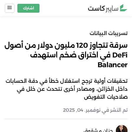
Ski
اشترك
t
conten
تسريبات البيانات
سرقة تتجاوز 120 مليون دولار من أصول
DeFi في اختراق ضخم استهدف
Balancer
تحقيقات أولية ترجح استغلال خطأ في دقة الحسابات
داخل الخزائن، ومصادر أخرى تتحدث عن خلل في
صلاحيات التفويض
تم النشر في نوفمبر. 04, 2025
حنان مشقوق