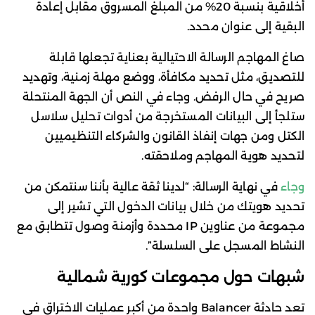
أخلاقية بنسبة 20% من المبلغ المسروق مقابل إعادة
البقية إلى عنوان محدد.
صاغ المهاجم الرسالة الاحتيالية بعناية تجعلها قابلة
للتصديق، مثل تحديد مكافأة، ووضع مهلة زمنية، وتهديد
صريح في حال الرفض. وجاء في النص أن الجهة المنتحلة
ستلجأ إلى البيانات المستخرجة من أدوات تحليل سلاسل
الكتل ومن جهات إنفاذ القانون والشركاء التنظيميين
لتحديد هوية المهاجم وملاحقته.
وجاء
في نهاية الرسالة: “لدينا ثقة عالية بأننا سنتمكن من
تحديد هويتك من خلال بيانات الدخول التي تشير إلى
مجموعة من عناوين IP محددة وأزمنة وصول تتطابق مع
النشاط المسجل على السلسلة”.
شبهات حول مجموعات كورية شمالية
تعد حادثة Balancer واحدة من أكبر عمليات الاختراق في