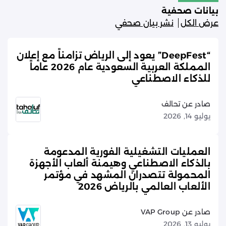
بيانات صحفية
عرض الكل
نشر بيان صحفي
“DeepFest” يعود إلى الرياض تزامناً مع إعلان
المملكة العربية السعودية عام 2026 عاماً
للذكاء الاصطناعي
صادر عن تحالف
يوليو 14, 2026
العمليات التشغيلية الفورية المدعومة
بالذكاء الاصطناعي وهيمنة ألعاب الأجهزة
المحمولة تتصدران المشهد في مؤتمر
الألعاب العالمي بالرياض 2026
صادر عن VAP Group
يوليو 13, 2026