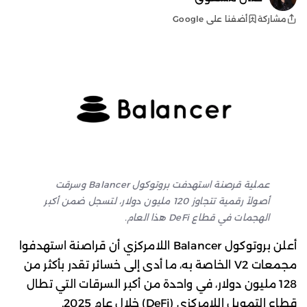
أضفنا على Google
مشاركة
عملية قرصنة استهدفت بروتوكول Balancer وسرقت
أصولاً رقمية تتجاوز 120 مليون دولار، لتسجل ضمن أكبر
الهجمات في قطاع DeFi هذا العام.
أعلن بروتوكول Balancer اللامركزي أن قراصنة استهدفوا
مجمعات V2 الخاصة به، ما أدى إلى خسائر تقدر بأكثر من
128 مليون دولار، في واحدة من أكبر السرقات التي تطال
قطاع التمويل اللامركزي (DeFi) خلال عام 2025.