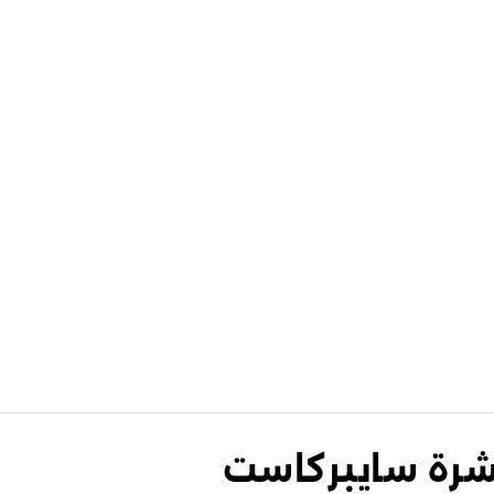
نشرة سايبركاست