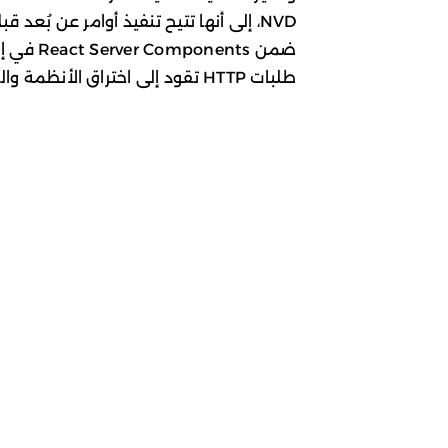
NVD، إلى أنها تتيح تنفيذ أوامر عن بُع
ضمن ents
طلبات HTTP تقود إلى اختراق الأنظمة والتحكم بها.