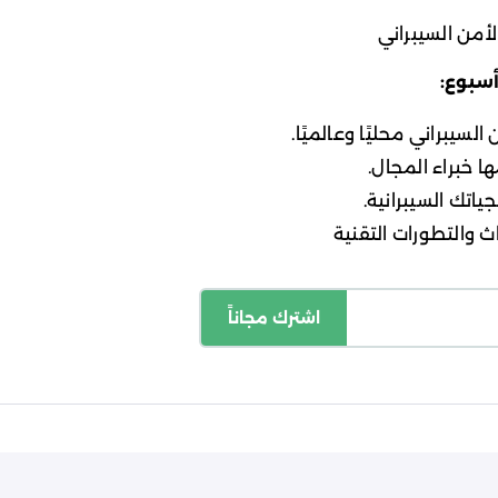
أمن السيبراني
أسبوع:
لسيبراني محليًا وعالميًا.
ا خبراء المجال.
ياتك السيبرانية.
 والتطورات التقنية
اشترك مجاناً
اسة الخصوصية