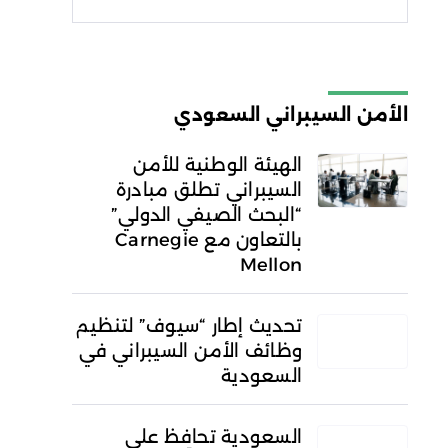
شروط الاستخدام
سياسة
الخصوصية
الأمن السيبراني السعودي
الهيئة الوطنية للأمن
السيبراني تطلق مبادرة
“البحث الصيفي الدولي”
بالتعاون مع Carnegie
Mellon
تحديث إطار “سيوف” لتنظيم
وظائف الأمن السيبراني في
السعودية
السعودية تحافظ على