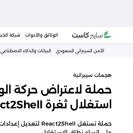
Ski
الوثائق والأدوات
شبكة الخبر
t
conten
الأمن السيبراني السعودي
البيانات والذكاء الاصطناعي
هجمات سيبرانية
استغلال ثغرة React2Shell
على اتساع نطاق الاستغلال.