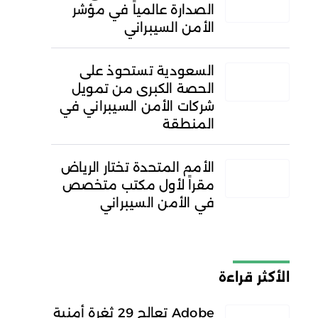
الصدارة عالمياً في مؤشر
الأمن السيبراني
السعودية تستحوذ على
الحصة الكبرى من تمويل
شركات الأمن السيبراني في
المنطقة
الأمم المتحدة تختار الرياض
مقراً لأول مكتب متخصص
في الأمن السيبراني
الأكثر قراءة
Adobe تعالج 29 ثغرة أمنية