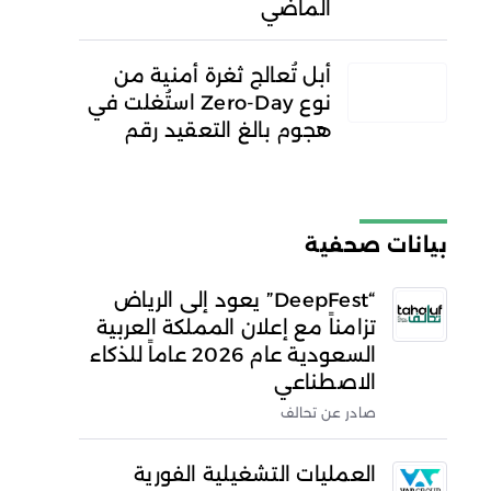
الماضي
أبل تُعالج ثغرة أمنية من
نوع Zero-Day استُغلت في
هجوم بالغ التعقيد رقم
بيانات صحفية
“DeepFest” يعود إلى الرياض
تزامناً مع إعلان المملكة العربية
السعودية عام 2026 عاماً للذكاء
الاصطناعي
صادر عن تحالف
العمليات التشغيلية الفورية