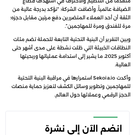
متقدماً من التنظيم والاحتراف في استهداف قطاع
الضيافة عالمياً. وأضافت الشركة: “نؤكد بدرجة عالية من
الثقة أن أحد العملاء المتضررين دفع مرتين مقابل حجزه؛
مرة للفندق ومرة للمهاجمين”.
وبين التقرير أن البنية التحتية التابعة للحملة تضم مئات
النطاقات الخبيثة التي ظلت نشطة على مدى أشهر حتى
أكتوبر 2025، ما يشير إلى استدامة عملياتها وربحيتها
العالية.
وأكدت Sekoia.io استمرارها في مراقبة البنية التحتية
للمهاجمين وتطوير وسائل الكشف لتعزيز حماية منصات
الحجز الرقمي وعملائها حول العالم.
انضم الآن إلى نشرة