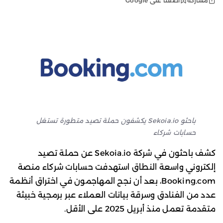
أضفنا على Google
مشاركة
باحثو Sekoia.io يكشفون حملة تصيد متطورة تستغل
حسابات شركاء
كشف باحثون في شركة Sekoia.io عن حملة تصيد
إلكتروني واسعة النطاق استهدفت حسابات شركاء منصة
Booking.com، بعد أن نجح المهاجمون في اختراق أنظمة
عدد من الفنادق وسرقة بيانات العملاء عبر برمجية خبيثة
متقدمة تعمل منذ أبريل 2025 على الأقل.