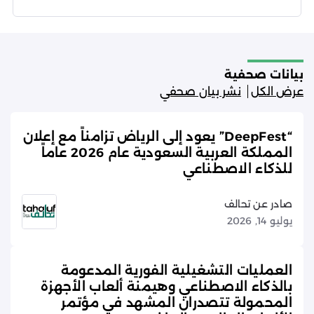
شروط الاستخدام
سياسة الخصوصية
بيانات صحفية
عرض الكل
نشر بيان صحفي
“DeepFest” يعود إلى الرياض تزامناً مع إعلان
المملكة العربية السعودية عام 2026 عاماً
للذكاء الاصطناعي
صادر عن تحالف
يوليو 14, 2026
العمليات التشغيلية الفورية المدعومة
بالذكاء الاصطناعي وهيمنة ألعاب الأجهزة
المحمولة تتصدران المشهد في مؤتمر