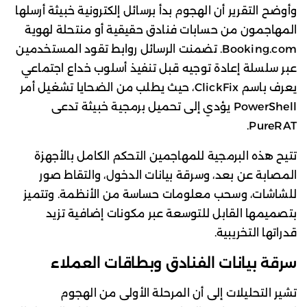
وأوضح التقرير أن الهجوم بدأ برسائل إلكترونية خبيثة أرسلها
المهاجمون من حسابات فنادق حقيقية أو منتحلة لهوية
Booking.com. تضمنت الرسائل روابط تقود المستخدمين
عبر سلسلة إعادة توجيه قبل تنفيذ أسلوب خداع اجتماعي
يعرف باسم ClickFix، حيث يطلب من الضحايا تشغيل أمر
PowerShell يؤدي إلى تحميل برمجية خبيثة تدعى
PureRAT.
تتيح هذه البرمجية للمهاجمين التحكم الكامل بالأجهزة
المصابة عن بعد، وسرقة بيانات الدخول، والتقاط صور
للشاشات، وسحب معلومات حساسة من الأنظمة. وتتميز
بتصميمها القابل للتوسعة عبر مكونات إضافية تزيد
قدراتها التخريبية.
سرقة بيانات الفنادق وبطاقات العملاء
تشير التحليلات إلى أن المرحلة الأولى من الهجوم