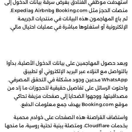
استهدفت موظفي الفنادق بغرض سرقة بيانات الدخول إلى
منصات الحجز مثل Booking.com وAirbnb وExpedia.
ثم باع المهاجمون هذه البيانات في منتديات الجريمة
الإلكترونية أو استغلوها مباشرة في عمليات احتيال مالي.
وبعد حصول المهاجمين على بيانات الدخول الأصلية، بدأوا
بالتواصل مع النزلاء عبر البريد الإلكتروني أو تطبيق
WhatsApp مدعين وجود مشكلة في التحقق المصرفي.
واحتوت الرسائل على تفاصيل حقيقية للحجوزات ما زاد من
مصداقيتها، ووجهوا الضحايا إلى صفحات مزيفة تحاكي
موقع Booking.com بهدف جمع معلومات الدفع.
واستضاف القراصنة هذه الصفحات على خوادم محمية
بخدمات Cloudflare، ومتصلة ببنية تحتية روسية، ما منحها