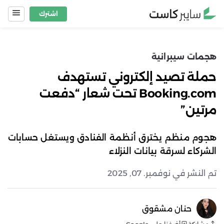
Ski
اشترك
t
conten
هجمات سيبرانية
حملة تصيد إلكتروني تستهدف
Booking.com تحت شعار “دفعت
مرتين”
هجوم منظم يخترق أنظمة الفنادق ويستغل حسابات
الشركاء لسرقة بيانات النزلاء
تم النشر في نوفمبر. 07, 2025
حنان مشقوق