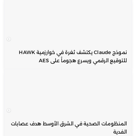
نموذج Claude يكتشف ثغرة في خوارزمية HAWK
للتوقيع الرقمي ويسرع هجوماً على AES
المنظومات الصحية في الشرق الأوسط هدف عصابات
الفدية