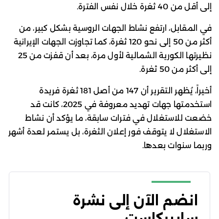
إلى أقل من 40 ثغرة خلال نفس الفترة.
في المقابل، ارتفع نشاط الجهات الروسية بشكل كبير، من
أكثر من 50 إلى نحو 120 ثغرة، كما تجاوزت الجهات الإيرانية
نظيرتها الكورية الشمالية لأول مرة، بعد أن قفزت من 25
إلى أكثر من 50 ثغرة.
أخيراً، يُظهر التقرير أن 147 من أصل 181 ثغرة فريدة
استخدمتها جهات تهديد معروفة في 2025، كانت قد
خضعت للاستغلال في فترات سابقة، ما يؤكد أن نشاط
الاستغلال لا يتوقف فور إعلان الثغرة، بل يستمر لعدة أشهر
وربما سنوات بعدها.
انضم الآن إلى نشرة
سايبركاست