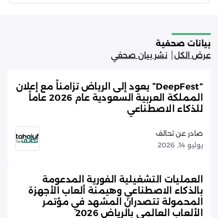
بيانات صحفية
عرض الكل
نشر بيان صحفي
“DeepFest” يعود إلى الرياض تزامناً مع إعلان
المملكة العربية السعودية عام 2026 عاماً
للذكاء الاصطناعي
صادر عن تحالف
يوليو 14, 2026
العمليات التشغيلية الفورية المدعومة
بالذكاء الاصطناعي وهيمنة ألعاب الأجهزة
المحمولة تتصدران المشهد في مؤتمر
الألعاب العالمي بالرياض 2026