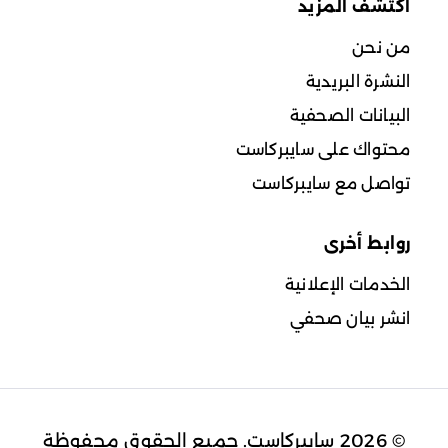
اكتشف المزيد
من نحن
النشرة البريدية
البيانات الصحفية
محتواك على سايبركاست
تواصل مع سايبركاست
روابط أخرى
الخدمات الإعلانية
انشر بيان صحفي
© 2026 سايبركاست. جميع الحقوق محفوظة