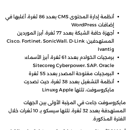
أنظمة إدارة المحتوى CMS بعدد 86 ثغرة، أغلبها في
إضافات WordPress
أجهزة حافة الشبكة بعدد 77 ثغرة، أبرز الموردين
المستهدفين: Cisco، Fortinet، SonicWall، D-Link
وIvanti
برمجيات الخوادم بعدد 61 ثغرة، أبرز الأسماء:
Cyberpower، SAP، Oracle وSitecore
البرمجيات مفتوحة المصدر بعدد 55 ثغرة
أنظمة التشغيل بعدد 38 ثغرة، حيث تصدرت
مايكروسوفت، تلتها Apple وLinux
مايكروسوفت جاءت في المرتبة الأولى بين الجهات
المستهدفة بعدد 32 ثغرة، تلتها سيسكو بـ 10 ثغرات خلال
الفترة المذكورة.