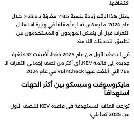
اكتشافها.
يمثل هذا الرقم زيادة بنسبة 8.5٪ مقارنة بـ 23.6٪ خلال
عام 2024، ما يعكس تسارعاً مقلقاً في وتيرة استغلال
الثغرات قبل أن يتمكن الموردون أو المستخدمون من
تطبيق التحديثات اللازمة.
في النصف الأول من عام 2025 فقط، أُضيفت 432 ثغرة
جديدة إلى قائمة KEV، أي أكثر من نصف إجمالي الثغرات الـ
768 التي أبلغت عنها VulnCheck في عام 2024.
مايكروسوفت وسيسكو بين أكثر الجهات
استهدافاً
توزعت الفئات المستهدفة في قاعدة KEV للنصف الأول
من 2025 كما يلي: