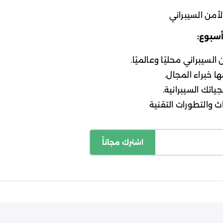
أمن السيبراني
أسبوع:
لسيبراني محليًا وعالميًا.
ا خبراء المجال.
ياتك السيبرانية.
 والتطورات التقنية
اشترك مجاناً
اسة الخصوصية