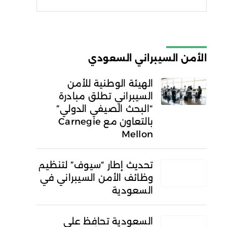
شروط الاستخدام
سياسة
الخصوصية
الأمن السيبراني السعودي
الهيئة الوطنية للأمن
السيبراني تطلق مبادرة
“البحث الصيفي الدولي”
بالتعاون مع Carnegie
Mellon
تحديث إطار “سيوف” لتنظيم
وظائف الأمن السيبراني في
السعودية
السعودية تحافظ على