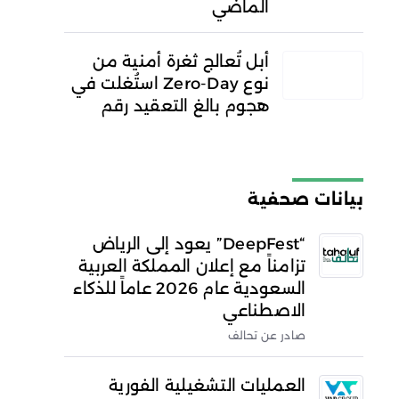
الماضي
أبل تُعالج ثغرة أمنية من
نوع Zero-Day استُغلت في
هجوم بالغ التعقيد رقم
بيانات صحفية
“DeepFest” يعود إلى الرياض
تزامناً مع إعلان المملكة العربية
السعودية عام 2026 عاماً للذكاء
الاصطناعي
صادر عن تحالف
العمليات التشغيلية الفورية