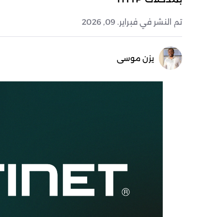
تم النشر في فبراير. 09, 2026
يزن موسى