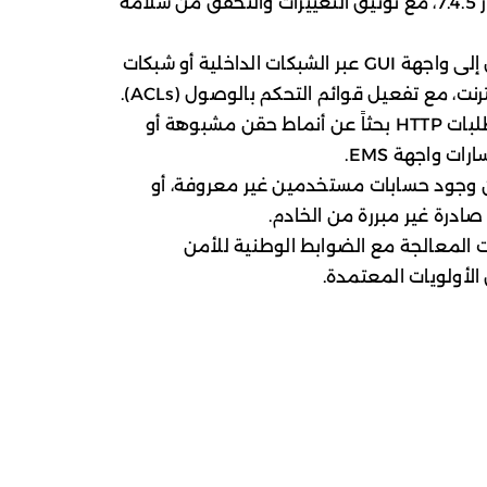
الانتقال إلى الإصدار 7.4.5، مع توثيق التغييرات والتحقق من سلامة
حصر الوصول إلى واجهة GUI عبر الشبكات الداخلية أو شبكات
مراجعة سجلات طلبات HTTP بحثاً عن أنماط حقن مشبوهة أو
ت واجهة EMS.
وجود حسابات مستخدمين غير معروفة، أو
ادرة غير مبررة من الخادم.
 المعالجة مع الضوابط الوطنية للأمن
 الأولويات المعتمدة.