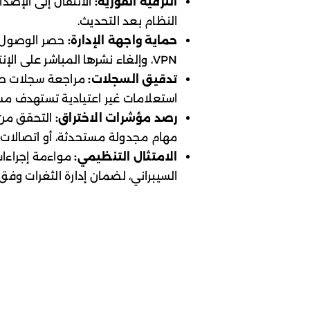
الترقية الفورية:
النظام بعد التحديث.
حماية واجهة الإدارة:
VPN، وإلغاء نشرها المباشر على الإنترنت، مع تفعيل قوائم التحكم بالوصول (ACLs).
تدقيق السجلات:
استعلامات غير اعتيادية تستهدف مسارا
رصد مؤشرات الاختراق:
التحقق من 
مهام مجدولة مستحدثة، أو اتصالات ص
الامتثال التنظيمي:
مواءمة إجراءات
السيبراني، لضمان إدارة الثغرات وفق