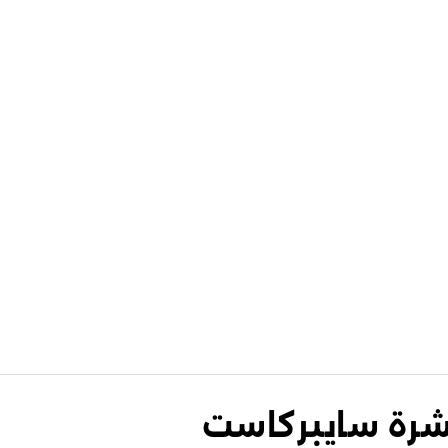
نشرة سايبركاست