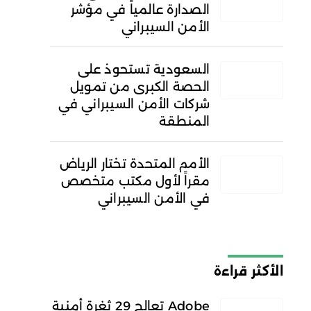
الصدارة عالمياً في مؤشر
الأمن السيبراني
السعودية تستحوذ على
الحصة الكبرى من تمويل
شركات الأمن السيبراني في
المنطقة
الأمم المتحدة تختار الرياض
مقراً لأول مكتب متخصص
في الأمن السيبراني
الأكثر قراءة
Adobe تعالج 29 ثغرة أمنية