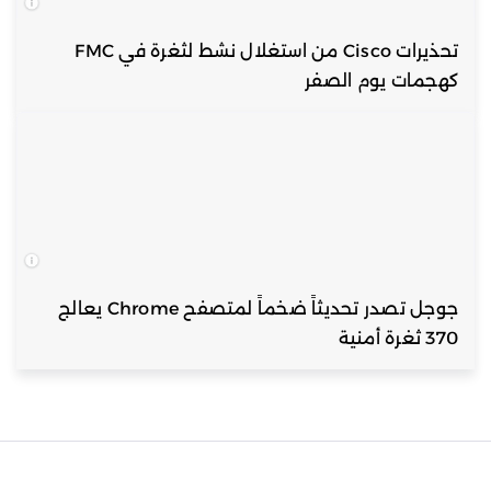
تحذيرات Cisco من استغلال نشط لثغرة في FMC
كهجمات يوم الصفر
جوجل تصدر تحديثاً ضخماً لمتصفح Chrome يعالج
370 ثغرة أمنية