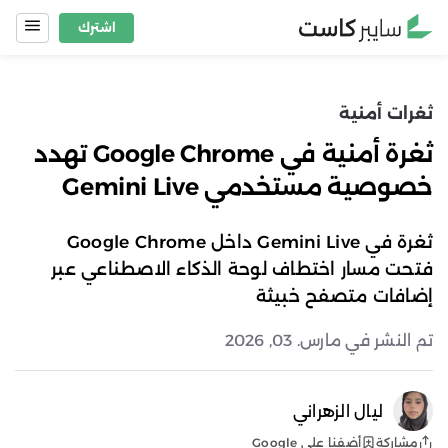
Ski
اشترك
t
conten
ثغرات أمنية
ثغرة أمنية في Google Chrome تهدد
خصوصية مستخدمي Gemini Live
ثغرة في Gemini Live داخل Google Chrome
فتحت مسار اختطاف لوحة الذكاء الاصطناعي عبر
إضافات متصفح خبيثة
تم النشر في مارس. 03, 2026
ليال الزهراني
أضفنا على Google
مشاركة