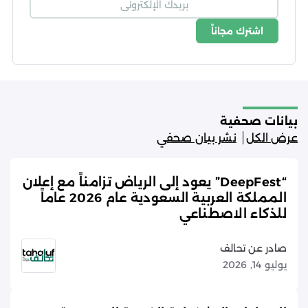
اشترك مجاناً
شروط الاستخدام
سياسة الخصوصية
بيانات صحفية
عرض الكل
نشر بيان صحفي
“DeepFest” يعود إلى الرياض تزامناً مع إعلان
المملكة العربية السعودية عام 2026 عاماً
للذكاء الاصطناعي
صادر عن تحالف
يوليو 14, 2026