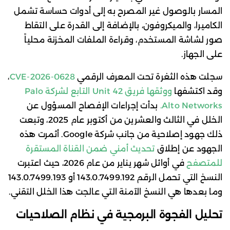
المسار بالوصول غير المصرح به إلى أدوات حساسة تشمل
الكاميرا، والميكروفون، بالإضافة إلى القدرة على التقاط
صور لشاشة المستخدم، وقراءة الملفات المخزنة محلياً
على الجهاز.
سجلت هذه الثغرة تحت المعرف الرقمي
CVE-2026-0628
،
وقد اكتشفها
ووثقها فريق Unit 42 التابع لشركة Palo
Alto Networks.
بدأت إجراءات الإفصاح المسؤول عن
الخلل في الثالث والعشرين من أكتوبر عام 2025، وتبعت
ذلك جهود إصلاحية من جانب شركة Google. أثمرت هذه
الجهود عن إطلاق
تحديث أمني ضمن القناة المستقرة
للمتصفح
في أوائل شهر يناير من عام 2026، حيث اعتبرت
النسخ التي تحمل الرقم 143.0.7499.192 أو 143.0.7499.193
وما بعدها هي النسخ الآمنة التي عالجت هذا الخلل التقني.
تحليل الفجوة البرمجية في نظام الصلاحيات