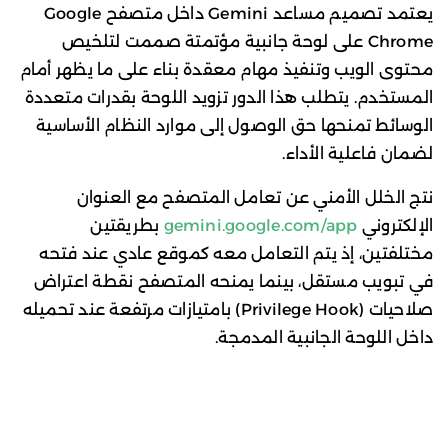
يعتمد تصميم مساعد Gemini داخل متصفح Google
Chrome على لوحة جانبية مؤتمتة صممت لتلخيص
محتوى الويب وتنفيذ مهام معقدة بناء على ما يظهر أمام
المستخدم. يتطلب هذا الدور تزويد اللوحة بقدرات متعددة
الوسائط تمنحها حق الوصول إلى موارد النظام الأساسية
لضمان فاعلية الأداء.
نتج الخلل الأمني عن تعامل المتصفح مع العنوان
الإلكتروني
gemini.google.com/app
بطريقتين
مختلفتين، إذ يتم التعامل معه كموقع عادي عند فتحه
في تبويب مستقل، بينما يمنحه المتصفح نقطة اعتراض
صلاحيات (Privilege Hook) بامتيازات مرتفعة عند تحميله
داخل اللوحة الجانبية المدمجة.