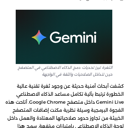
الثغرة تبرز تحديات دمج الذكاء الاصطناعي في المتصفح
حين تتداخل الصلاحيات والثقة في الواجهة
كشفت أبحاث أمنية حديثة عن وجود ثغرة تقنية عالية
الخطورة ترتبط بآلية تكامل مساعد الذكاء الاصطناعي
Gemini Live داخل متصفح Google Chrome. أتاحت هذه
الفجوة البرمجية وسيلة نظرية مكنت إضافات المتصفح
الخبيثة من تجاوز حدود صلاحياتها المعتادة والعمل داخل
لوحة الذكاء الاصطناعي بامتيازات مرتفعة. سمح هذا