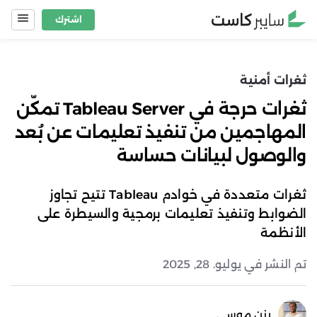
Ski
اشترك
t
conten
ثغرات أمنية
ثغرات حرجة في Tableau Server تمكّن
المهاجمين من تنفيذ تعليمات عن بُعد
والوصول لبيانات حساسة
ثغرات متعددة في خوادم Tableau تتيح تجاوز
الضوابط وتنفيذ تعليمات برمجية والسيطرة على
الأنظمة
تم النشر في يوليو. 28, 2025
يزن موسى