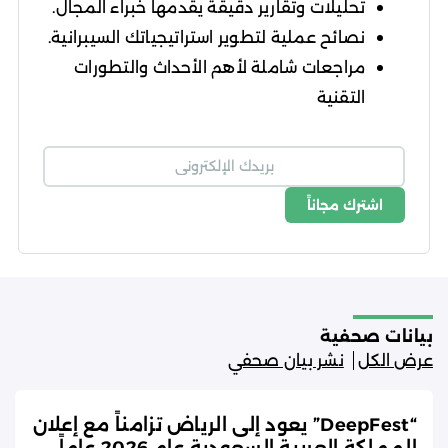
تحليلات وتقارير دقيقة يقدمها خبراء المجال.
نصائح عملية لتطوير استراتيجياتك السيبرانية.
مراجعات شاملة لأهم الأحداث والتطورات
التقنية
اشترك مجاناً
شروط الاستخدام
سياسة الخصوصية
بيانات صحفية
عرض الكل
نشر بيان صحفي
“DeepFest” يعود إلى الرياض تزامناً مع إعلان
المملكة العربية السعودية عام 2026 عاماً