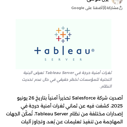
أضفنا على Google
مشاركة
ثغرات أمنية حرجة في Tableau Server تعرض البنية
التحتية للمؤسسات لخطر حقيقي في حال عدم تحديث
النظام.
أصدرت شركة Salesforce تحذيراً أمنياً بتاريخ 26 يونيو
2025، كشفت فيه عن ثماني ثغرات أمنية حرجة في
إصدارات مختلفة من نظام Tableau Server، تُمكّن الجهات
المهاجمة من تنفيذ تعليمات عن بُعد، وتجاوز آليات