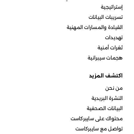
إستراتيجية
تسريبات البيانات
القيادة والمسارات المهنية
تهديدات
ثغرات أمنية
هجمات سيبرانية
اكتشف المزيد
من نحن
النشرة البريدية
البيانات الصحفية
محتواك على سايبركاست
تواصل مع سايبركاست