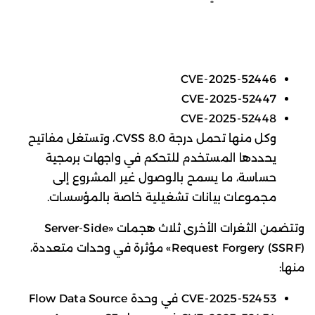
CVE-2025-52446
CVE-2025-52447
CVE-2025-52448
وكل منها تحمل درجة CVSS 8.0، وتستغل مفاتيح
يحددها المستخدم للتحكم في واجهات برمجية
حساسة، ما يسمح بالوصول غير المشروع إلى
مجموعات بيانات تشغيلية خاصة بالمؤسسات.
وتتضمن الثغرات الأخرى ثلاث هجمات «Server-Side
Request Forgery (SSRF)» مؤثرة في وحدات متعددة،
منها:
CVE-2025-52453 في وحدة Flow Data Source