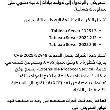
التفويض، والوصول إلى قواعد بيانات إنتاجية تحتوي على
معلومات حساسة.
تشمل الثغرات المكتشفة الإصدارات الأقدم من:
Tableau Server 2025.1.3
Tableau Server 2024.2.12
Tableau Server 2023.3.19
أخطر هذه الثغرات تحمل المعرف CVE-2025-52449
بدرجة خطورة 8.5 وفق معيار CVSS، وتنجم عن ضعف في
خدمة «Extensible Protocol Service» يسمح برفع
ملفات ذات امتدادات خادعة، ما يتيح للمهاجم تنفيذ
تعليمات برمجية عن بُعد (RCE) قد تؤدي إلى السيطرة
الكاملة على النظام.
كما تم رصد ثلاث ثغرات منفصلة في وحدات مختلفة تتيح
تجاوز التفويض، هي: