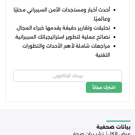
أحدث أخبار ومستجدات الأمن السيبراني محليًا
وعالميًا.
تحليلات وتقارير دقيقة يقدمها خبراء المجال.
نصائح عملية لتطوير استراتيجياتك السيبرانية.
مراجعات شاملة لأهم الأحداث والتطورات
التقنية
اشترك مجاناً
شروط الاستخدام
سياسة الخصوصية
بيانات صحفية
عرض الكل
نشر بيان صحفي