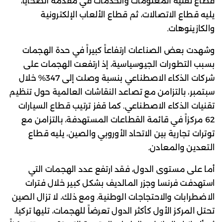
قطاع تقنية المعلومات والخدمات في مقدمة الضحايا،
يليه قطاع الاتصالات، ثم قطاع الألعاب الإلكترونية
والكازينوهات.
وشهدت بعض الصناعات ارتفاعاً كبيراً في حدة الهجمات
بسبب التطورات الجيوسياسية، إذ ارتفعت الهجمات على
شركات الذكاء الاصطناعي بنسبة وصلت إلى 347% خلال
سبتمبر، بالتزامن مع تصاعد النقاشات العالمية حول تنظيم
تقنيات الذكاء الاصطناعي. كما قفز ترتيب قطاع السيارات
62 مركزاً في قائمة القطاعات المستهدفة، بالتزامن مع
توترات تجارية بين الاتحاد الأوروبي والصين، يليه قطاع
التعدين والمعادن.
أما على مستوى الدول، فقد ارتفع عدد الهجمات التي
استهدفت فرنسا وجزر المالديف بشكل كبير خلال فترات
الاضطرابات والاحتجاجات الوطنية. ومع ذلك، لا تزال الصين
تحتل المركز الأول كأكثر الدول تعرضاً للهجمات، تليها تركيا،