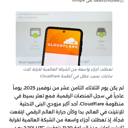
أضفنا على Google
مشاركة
تعطلت أجزاء واسعة من الشبكة العالمية لقرابة ثلاث
ساعات بسبب عطل في أنظمة Cloudflare
لم يكن يوم الثلاثاء، الثامن عشر من نوفمبر 2025، يوماً
عادياً في سجل المنصات الرقمية. فمع تعثر بسيط في
منظومة Cloudflare، أحد أكبر مزودي البنى التحتية
للإنترنت في العالم، بدا وكأن حرارة العالم الرقمي ارتفعت
فجأة، إذ تعطلت أجزاء واسعة من الشبكة العالمية لقرابة
ثلاث ساعات، منذ الساعة 11:20 بتوقيت UTC (2:20 بعد