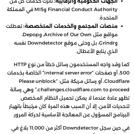
الجهات الحكومية والرقابية:
تأثرت خدمات كل من
Financial Conduct Authority وMI5 في المملكة
المتحدة.
منصات المجتمع والخدمات المتخصصة:
تعطلت
مواقع مثل Archive of Our Own، وDepop،
وGrindr، بل وحتى موقع Downdetector نفسه
الذي يتابع الأعطال.
كما وقد واجه المستخدمون رسائل خطأ من نوع HTTP
500، أو صفحات “internal server error” الخاصة بخدمات
Cloudflare، أو رسائل مربكة مثل: “Please unblock
challenges.cloudflare.com to proceed.” وهي رسالة
تظهر عادة عندما لا يمكن تحميل النظام المخصص
لتحديات الأمن، إلا أن السبب هذه المرة كان مرتبطاً بانهيار
البرنامج المسؤول عن المعالجة الأساسية لحركة المرور.
في حين سجل Downdetector أكثر من 11,000 بلاغ في