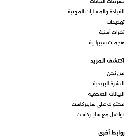
تسريبات البيانات
القيادة والمسارات المهنية
تهديدات
ثغرات أمنية
هجمات سيبرانية
اكتشف المزيد
من نحن
النشرة البريدية
البيانات الصحفية
محتواك على سايبركاست
تواصل مع سايبركاست
روابط أخرى