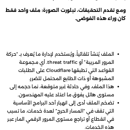
ومع تقدم التحقيقات، تبلورت الصورة: ملف واحد فقط
كان وراء هذه الفوضى.
الملف يُنشأ تلقائياً، ويُستخدم لإدارة ما يُعرف بـ “حركة
المرور المريبة” أو threat traffic، أي مجموعة
القواعد التي تطبقها Cloudflare على الطلبات
المشبوهة أو ذات الطابع المحتمل للضرر.
هذا الملف، وفي حادثة غير متوقعة، نما حجمه إلى
مستوى هائل يفوق ما اعتاد عليه المهندسون.
تضخم الملف أدى إلى انهيار أحد البرامج الأساسية
التي تقف في “المسار الحرج” لعدة خدمات، ما تسبب
في انقطاع أو تراجع مستوى المرور الرقمي المار عبر
هذه الخدمات.