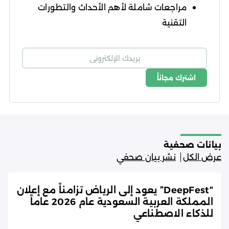
مراجعات شاملة لأهم الأحداث والتطورات
التقنية
اشترك مجاناً
شروط الاستخدام
سياسة الخصوصية
بيانات صحفية
عرض الكل
نشر بيان صحفي
“DeepFest” يعود إلى الرياض تزامناً مع إعلان
المملكة العربية السعودية عام 2026 عاماً
للذكاء الاصطناعي