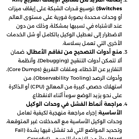
Switches)
:توسيع قدرات الشبكة على إيقاف ميزات
أو وحدات محددة بصورة فورية على مستوى العالم
عند الاشتباه في تسببها بمشكلة، وذلك من دون
الاضطرار إلى تعطيل الوكيل بالكامل أو شل الخدمات
الأخرى التي تعمل بسلاسة.
منع أدوات التصحيح من تفاقم الأعطال
: ضمان
ألا تتمكن أدوات التنقيح (Debugging)، وأنظمة
التقارير عن الأخطاء، وملفات التفريغ (Core Dumps)،
وأدوات الرصد (Observability Tooling)، من
استهلاك حصص كبيرة من المعالج (CPU) أو الذاكرة
على نحو يزيد الوضع سوءاً أثناء الانقطاع.
مراجعة أنماط الفشل في وحدات الوكيل
الأساسية
: إجراء مراجعة منهجية لكيفية تعامل
وحدات الوكيل الأساسية مع المدخلات غير المتوقعة،
وتحديد المواضع التي قد تفشل فيها بشدة (Fail
Hard) بدلاً من الانحدار التدريجي (Graceful