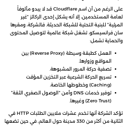
على الرغم من أن اسم Cloudflare قد لا يبدو مألوفاً
لعامة المستخدمين، إلا أنه يشكل إحدى الركائز “غير
المرئية” للبنية التحتية للشبكة الحديثة. فالشركة، ومقرها
سان فرانسيسكو، تشغل شبكة عالمية لتوصيل المحتوى
والحماية تشمل:
العمل كطبقة وسيطة (Reverse Proxy) بين
المواقع وزوارها.
تصفية حركة المرور المشبوهة.
تسريع الحركة الشرعية عبر التخزين المؤقت
(Caching) وخطوطها الخاصة.
توفير خدمات DNS وأمن “الوصول الصفري الثقة”
(Zero Trust) وغيرها.
تؤكد الشركة أنها تخدم عشرات ملايين الطلبات HTTP في
الثانية من أكثر من 330 مدينة حول العالم، في حين تضعها