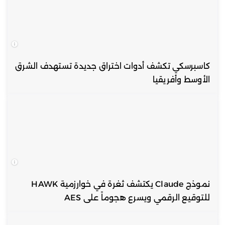
كاسبرسكي تكشف أدوات اختراق جديدة تستهدف الشرق
الأوسط وأفريقيا
نموذج Claude يكتشف ثغرة في خوارزمية HAWK
للتوقيع الرقمي ويسرع هجوماً على AES