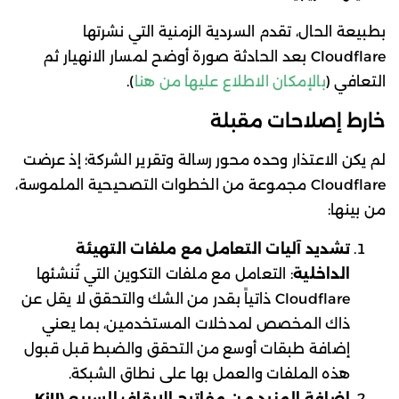
بطبيعة الحال، تقدم السردية الزمنية التي نشرتها
Cloudflare بعد الحادثة صورة أوضح لمسار الانهيار ثم
التعافي (
بالإمكان الاطلاع عليها من هنا
).
خارط إصلاحات مقبلة
لم يكن الاعتذار وحده محور رسالة وتقرير الشركة؛ إذ عرضت
Cloudflare مجموعة من الخطوات التصحيحية الملموسة،
من بينها:
تشديد آليات التعامل مع ملفات التهيئة
الداخلية
: التعامل مع ملفات التكوين التي تُنشئها
Cloudflare ذاتياً بقدر من الشك والتحقق لا يقل عن
ذاك المخصص لمدخلات المستخدمين، بما يعني
إضافة طبقات أوسع من التحقق والضبط قبل قبول
هذه الملفات والعمل بها على نطاق الشبكة.
إضافة المزيد من مفاتيح الإيقاف السريع (Kill