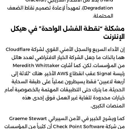
Degradation)، تمهيداً لإعادة تصميم نقاط الضعف
المحتملة.
مشكلة “نقطة الفشل الواحدة” في هيكل
الإنترنت
إن الأداء السريع والسجل الأمني القوي لشركة Cloudflare
هما بالذات ما جعل الشركة الخيار الافتراضي لعدد هائل
من المؤسسات. لكن، كما أشارت Meredith Whittaker
رئيسة Signal عقب انقطاع AWS الأخير، هناك “ثلاثة إلى
أربعة لاعبين” فقط يسيطرون عملياً على طبقة السحابة
الحديثة، ما يترك حتى التطبيقات المهتمة بالخصوصية أمام
خيارات محدودة للغاية غير العمل فوق إحدى هذه
المنصات الكبرى.
كما ويشرح الخبير في الأمن السيبراني Graeme Stewart
من شركة Check Point Software أن كثيراً من المؤسسات