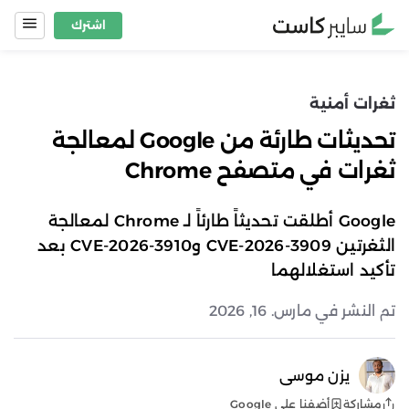
Ski
اشترك
t
conten
ثغرات أمنية
تحديثات طارئة من Google لمعالجة
ثغرات في متصفح Chrome
Google أطلقت تحديثاً طارئاً لـ Chrome لمعالجة
الثغرتين CVE-2026-3909 وCVE-2026-3910 بعد
تأكيد استغلالهما
تم النشر في مارس. 16, 2026
يزن موسى
أضفنا على Google
مشاركة