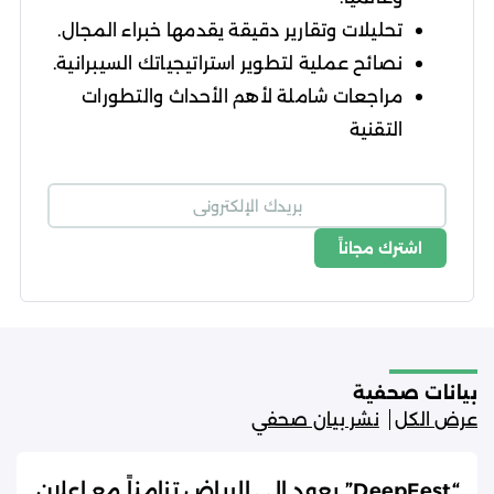
تحليلات وتقارير دقيقة يقدمها خبراء المجال.
نصائح عملية لتطوير استراتيجياتك السيبرانية.
مراجعات شاملة لأهم الأحداث والتطورات
التقنية
اشترك مجاناً
شروط الاستخدام
سياسة الخصوصية
بيانات صحفية
عرض الكل
نشر بيان صحفي
“DeepFest” يعود إلى الرياض تزامناً مع إعلان