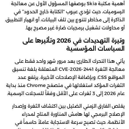
أهمية مكتبة Skia بوصفها المسؤول الأول عن معالجة
الرسوميات، حيث تؤدي عيوب “الكتابة خارج الحدود” في
الذاكرة إلى مخاطر تتنوع بين تلف البيانات، أو انهيار التطبيق،
أو محاولات تشغيل برمجيات ضارة غير مصرح بها.
وتيرة التهديدات في 2026 وتأثيرها على
السياسات المؤسسية
يأتي هذا التحرك الطارئ بعد مرور شهر واحد فقط على
معالجة الثغرة CVE-2026-2441 المتعلقة بلغة تنسيق
المواقع CSS. وبإضافة الإصلاحات الأخيرة، يرتفع عدد
الثغرات المؤكد استغلالها في متصفح Chrome منذ بداية
عام 2026 إلى 3 ثغرات على الأقل وفقاً للسجلات الرسمية.
يقلص الفارق الزمني الضئيل بين اكتشاف الثغرة وإصدار
الإصلاح البرمجي لها هامش المناورة المتاح لمدراء
الأنظمة، حيث تصبح سرعة الاستجابة عاملاً حاسماً في