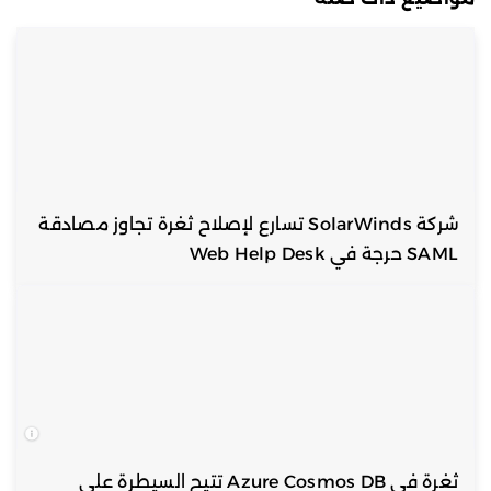
شركة SolarWinds تسارع لإصلاح ثغرة تجاوز مصادقة
SAML حرجة في Web Help Desk
ثغرة في Azure Cosmos DB تتيح السيطرة على