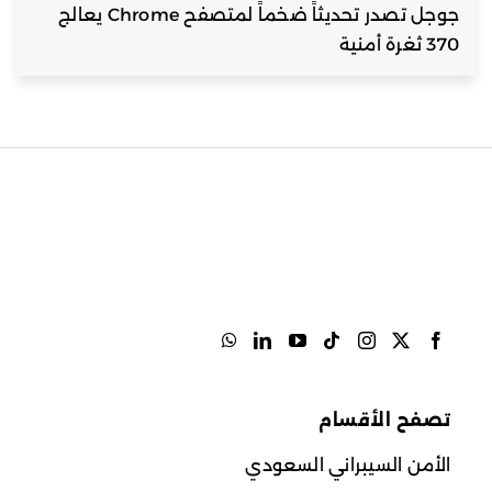
جوجل تصدر تحديثاً ضخماً لمتصفح Chrome يعالج
370 ثغرة أمنية
تصفح الأقسام
الأمن السيبراني السعودي