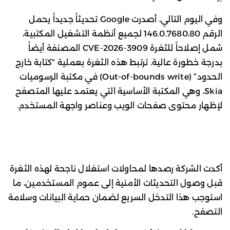
وفي اليوم التالي، أصدرت Google تحديثاً جديداً يحمل
الرقم 146.0.7680.80 لجميع أنظمة التشغيل المكتبية،
شمل إصلاحاً للثغرة CVE-2026-3909 المصنفة أيضاً
بدرجة خطورة عالية. ترتبط هذه الثغرة بعملية “كتابة خارج
الحدود” (Out-of-bounds write) في مكتبة الرسوميات
Skia، وهي المكتبة الأساسية التي يعتمد عليها المتصفح
لإظهار محتوى صفحات الويب وعناصر واجهة المستخدم.
أكدت الشركة رصدها لمحاولات استغلال ناجحة لهذه الثغرة
قبل وصول التحديثات الأمنية إلى عموم المستخدمين، ما
استوجب هذا التدخل السريع لضمان حماية البيانات وسلامة
التصفح.