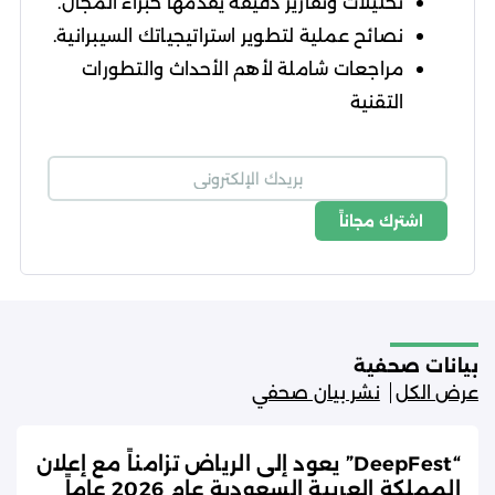
تحليلات وتقارير دقيقة يقدمها خبراء المجال.
نصائح عملية لتطوير استراتيجياتك السيبرانية.
مراجعات شاملة لأهم الأحداث والتطورات
التقنية
اشترك مجاناً
شروط الاستخدام
سياسة الخصوصية
بيانات صحفية
عرض الكل
نشر بيان صحفي
“DeepFest” يعود إلى الرياض تزامناً مع إعلان
المملكة العربية السعودية عام 2026 عاماً