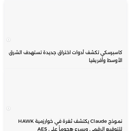
كاسبرسكي تكشف أدوات اختراق جديدة تستهدف الشرق
الأوسط وأفريقيا
نموذج Claude يكتشف ثغرة في خوارزمية HAWK
للتوقيع الرقمي ويسرع هجوماً على AES