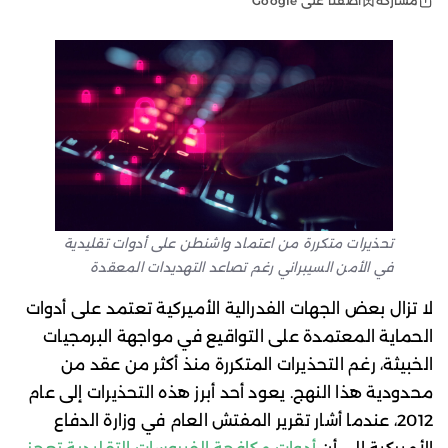
أضفنا على Google
مشاركة
تحذيرات متكررة من اعتماد واشنطن على أدوات تقليدية
في الأمن السيبراني رغم تصاعد التهديدات المعقدة
لا تزال بعض الجهات الفدرالية الأميركية تعتمد على أدوات
الحماية المعتمدة على التواقيع في مواجهة البرمجيات
الخبيثة، رغم التحذيرات المتكررة منذ أكثر من عقد من
محدودية هذا النهج. يعود أحد أبرز هذه التحذيرات إلى عام
2012، عندما أشار تقرير المفتش العام في وزارة الدفاع