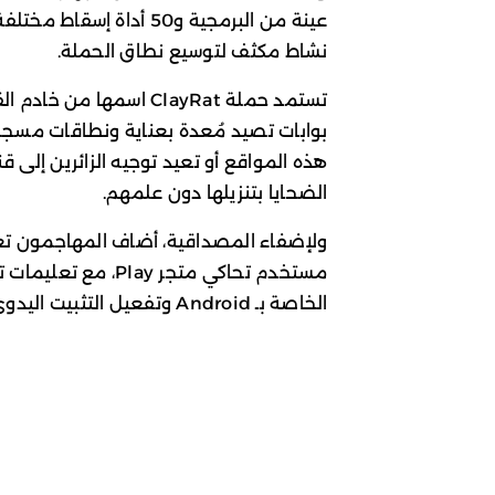
عينة من البرمجية و50 أدا
نشاط مكثف لتوسيع نطاق الحملة.
تستمد حملة ClayRat اسمه
بوابات تصيد مُعدة بعناية ونطاقات مسجل
الضحايا بتنزيلها دون علمهم.
ولإضفاء المصداقية، أضاف المهاجمون تعل
مستخدم تحاكي متجر y
الخاصة بـ Android وتفعيل التثبيت اليدوي للتطبيقات.