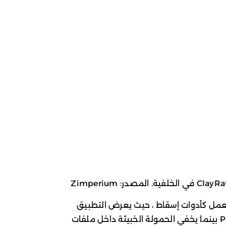
تعمل كأدوات إسقاط ، حيث يعرض التطبيق
للمستخدم شاشة تحديث مزيفة لمتجر Play بينما يخفي الحمولة الخبيثة داخل ملفات