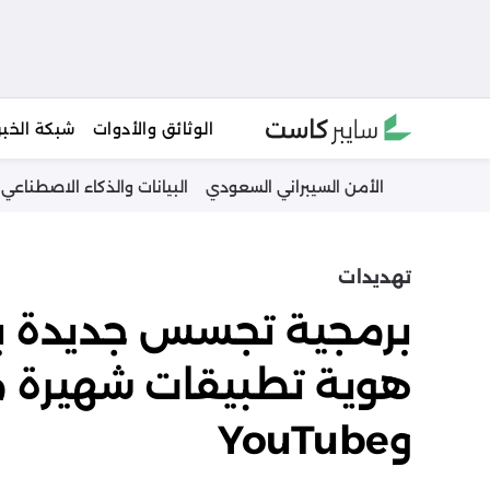
Ski
الوثائق والأدوات
شبكة الخبر
t
conten
الأمن السيبراني السعودي
البيانات والذكاء الاصطناعي
تهديدات
وYouTube