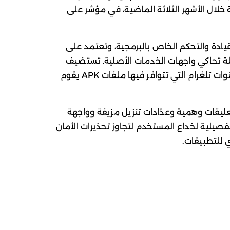
ة إسقاط مختلفة خلال الأشهر الثلاثة الماضية، في مؤشر على
ا من خادم القيادة والتحكم الخاص بالبرمجية، وتعتمد على
ة تحاكي واجهات الخدمات الأصلية. تستضيف
هذه المواقع أو تعيد توجيه الزائرين إلى قنوات تلغرام التي تتوافر فيها ملفات APK يقوم
يقات وهمية وعدّادات تنزيل مزيفة وواجهة
Pla، مع تعليمات تفصيلية لخداع المستخدم لتجاوز تحذيرات الأمان