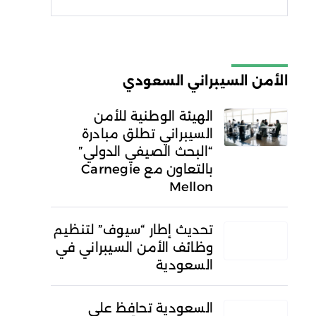
شروط الاستخدام
سياسة
الخصوصية
الأمن السيبراني السعودي
الهيئة الوطنية للأمن
السيبراني تطلق مبادرة
“البحث الصيفي الدولي”
بالتعاون مع Carnegie
Mellon
تحديث إطار “سيوف” لتنظيم
وظائف الأمن السيبراني في
السعودية
السعودية تحافظ على