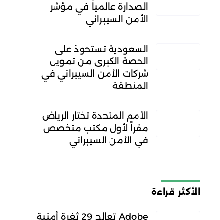
الصدارة عالمياً في مؤشر
الأمن السيبراني
السعودية تستحوذ على
الحصة الكبرى من تمويل
شركات الأمن السيبراني في
المنطقة
الأمم المتحدة تختار الرياض
مقراً لأول مكتب متخصص
في الأمن السيبراني
الأكثر قراءة
Adobe تعالج 29 ثغرة أمنية