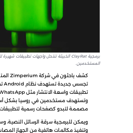
المستخدمين.
كشف باح
وتستهدف مستخدمين في روسيا بشكل أساسي
مصممة لتبدو كصفحات رسمية لتطبيقات
ويمكن للبرمجية سرقة الرسائل النصية، وسج