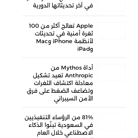
في آخر تحديثاتها الدورية
Apple تعالج أكثر من 100
ثغرة أمنية في تحديثات
لأنظمة iPhone وMac
وiPad
أداة Mythos من
Anthropic تعيد تشكيل
معادلة اكتشاف الثغرات
وتضاعف الضغط على فرق
الأمن السيبراني
81% من الرؤساء التنفيذيين
في السعودية تبنّوا الذكاء
الاصطناعي خلال العام