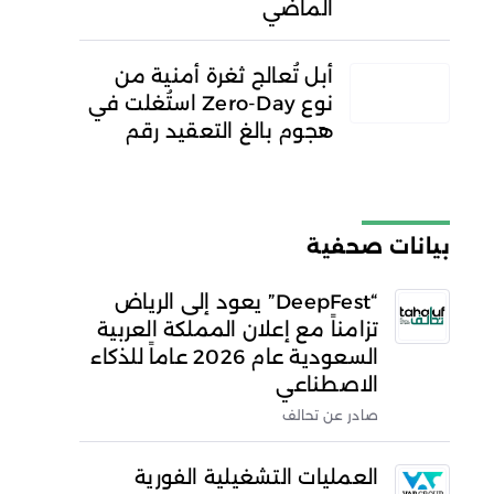
الماضي
أبل تُعالج ثغرة أمنية من
نوع Zero-Day استُغلت في
هجوم بالغ التعقيد رقم
بيانات صحفية
“DeepFest” يعود إلى الرياض
تزامناً مع إعلان المملكة العربية
السعودية عام 2026 عاماً للذكاء
الاصطناعي
صادر عن تحالف
العمليات التشغيلية الفورية