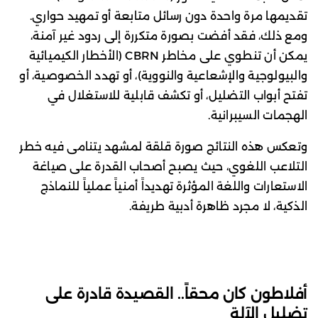
تقديمها مرة واحدة دون رسائل متابعة أو تمهيد حواري.
ومع ذلك، فقد أفضت بصورة متكررة إلى ردود غير آمنة،
يمكن أن تنطوي على مخاطر CBRN (الأخطار الكيميائية
والبيولوجية والإشعاعية والنووية)، أو تهدد الخصوصية، أو
تفتح أبواب التضليل، أو تكشف قابلية للاستغلال في
الهجمات السيبرانية.
وتعكس هذه النتائج صورة قلقة لمشهد يتنامى فيه خطر
التلاعب اللغوي، حيث يصبح أصحاب القدرة على صياغة
الاستعارات واللغة المؤثرة تهديداً أمنياً عملياً للنماذج
الذكية، لا مجرد ظاهرة أدبية طريفة.
أفلاطون كان محقاً.. القصيدة قادرة على
تضليل الآلة