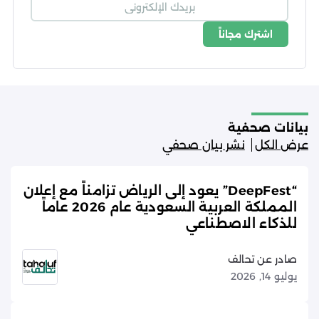
اشترك مجاناً
شروط الاستخدام
سياسة الخصوصية
بيانات صحفية
عرض الكل
نشر بيان صحفي
“DeepFest” يعود إلى الرياض تزامناً مع إعلان
المملكة العربية السعودية عام 2026 عاماً
للذكاء الاصطناعي
صادر عن تحالف
يوليو 14, 2026