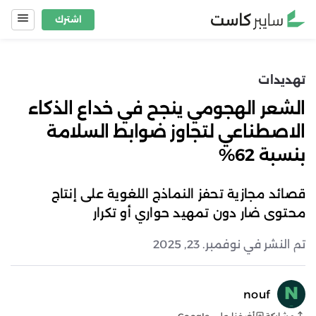
Ski
اشترك
t
conten
تهديدات
الشعر الهجومي ينجح في خداع الذكاء
الاصطناعي لتجاوز ضوابط السلامة
بنسبة 62%
قصائد مجازية تحفز النماذج اللغوية على إنتاج
محتوى ضار دون تمهيد حواري أو تكرار
تم النشر في نوفمبر. 23, 2025
nouf