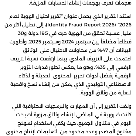
هجمات تعرف بهجمات إنشاء الحسابات المزيفة.
استند التقرير الذي يحمل عنوان “تقرير احتيال الهوية لعام
2026” (2026 Identity Fraud Report)، إلى تحليل أكثر من
مليار عملية تحقق من الهوية جرت في 195 دولة و30
قطاعاً مختلفاً بين سبتمبر 2024 وسبتمبر 2025. وأظهرت
البيانات أن 47% من محاولات الاحتيال على الوثائق
اعتمدت على التزييف المادي، بينما ارتفعت نسبة التزييف
الرقمي إلى 35%، وهو ما يعكس تطور قدرات التزوير
الرقمية بفضل أدوات تحرير المحتوى الحديثة والذكاء
الاصطناعي التوليدي الذي يمكن من إنشاء نسخ واقعية
للغاية من وثائق الهوية.
ولفت التقرير إلى أن المهارات والبرمجيات الاحترافية التي
كانت ضرورية في الماضي لإنشاء وثائق مزورة أصبحت
اليوم في متناول الجميع، حيث يكفي استخدام نموذج
مفتوح المصدر وعدد محدود من التعليمات لإنتاج محتوى