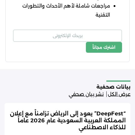
مراجعات شاملة لأهم الأحداث والتطورات
التقنية
اشترك مجاناً
شروط الاستخدام
سياسة الخصوصية
بيانات صحفية
عرض الكل
نشر بيان صحفي
“DeepFest” يعود إلى الرياض تزامناً مع إعلان
المملكة العربية السعودية عام 2026 عاماً
للذكاء الاصطناعي