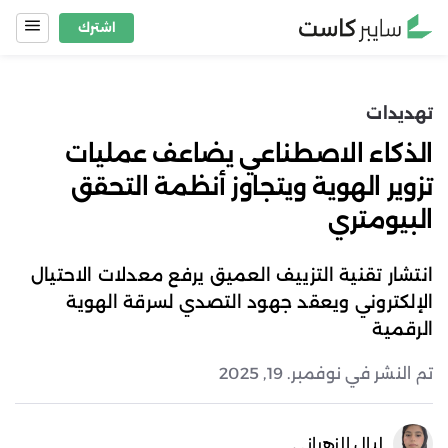
Ski
اشترك
t
conten
تهديدات
الذكاء الاصطناعي يضاعف عمليات
تزوير الهوية ويتجاوز أنظمة التحقق
البيومتري
انتشار تقنية التزييف العميق يرفع معدلات الاحتيال
الإلكتروني ويعقد جهود التصدي لسرقة الهوية
الرقمية
تم النشر في نوفمبر. 19, 2025
ليال الزهراني