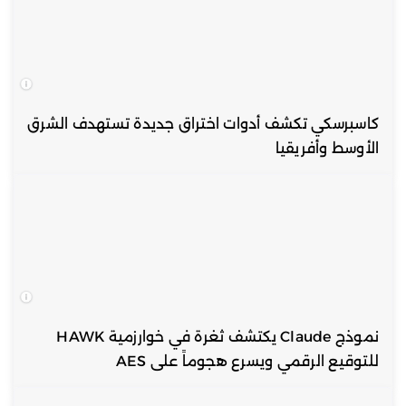
كاسبرسكي تكشف أدوات اختراق جديدة تستهدف الشرق
الأوسط وأفريقيا
نموذج Claude يكتشف ثغرة في خوارزمية HAWK
للتوقيع الرقمي ويسرع هجوماً على AES